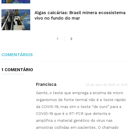
Algas calcárias: Brasil minera ecossistema
vivo no fundo do mar
COMENTÁRIOS
1 COMENTÁRIO
Francisca
23 de abril de 2020 at 9:40
Gente, o teste que emprega a enzima de micro
organismos de fonte termal não é e teste rápido
da COVID-19, mas sim o teste “de ouro” para a
COVID-19 que é o RT-PCR que detecta e
amplifica o material genético do vírus nas
amostras colhidas em pacientes. O chamado