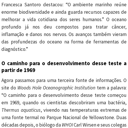
Francesca Santoro destacou: “O ambiente marinho reúne
enorme biodiversidade e ainda guarda recursos capazes de
melhorar a vida cotidiana dos seres humanos.” O oceano
profundo já nos deu compostos para tratar câncer,
inflamação e danos nos nervos. Os avanços também vieram
das profundezas do oceano na forma de ferramentas de
diagnóstico.”
O caminho para o desenvolvimento desse teste a
partir de 1969
Agora passamos para uma terceira fonte de informações. O
site do
Woods Hole Oceanographic Institution
tem a palavra:
“O caminho para o desenvolvimento desse teste começou
em 1969, quando os cientistas descobriram uma bactéria,
Thermus aquaticus
, vivendo nas temperaturas extremas de
uma fonte termal no Parque Nacional de Yellowstone. Duas
décadas depois, o biólogo da
WHOI
Carl Wirsen e seus colegas