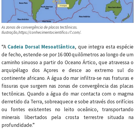
As zonas de convergência de placas tectônicas.
Ilustração,https://conhecimentocientifico.r7.com/.
“A
Cadeia Dorsal Mesoatlântica
, que integra esta espécie
de fecho, estende-se por 16 000 quilômetros ao longo de um
caminho sinuoso a partir do Oceano Ártico, que atravessa o
arquipélago dos Açores e desce ao extremo sul do
continente africano. A água do mar infiltra-se nas fraturas e
fissuras que surgem nas zonas de convergência das placas
tectônicas. Quando a água do mar contacta com o magma
derretido da Terra, sobreaquece e sobe através dos orifícios
ou fontes existentes no leito oceânico, transportando
minerais libertados pela crosta terrestre situada na
profundidade.”