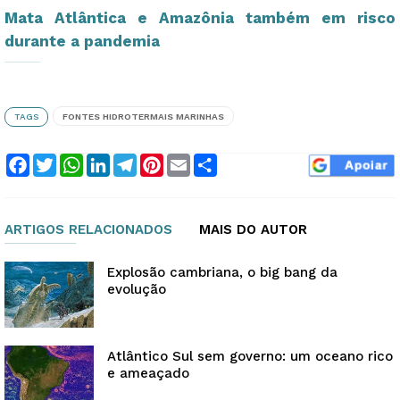
Mata Atlântica e Amazônia também em risco
durante a pandemia
TAGS
FONTES HIDROTERMAIS MARINHAS
Facebook
Twitter
WhatsApp
LinkedIn
Telegram
Pinterest
Email
Compartilhar
ARTIGOS RELACIONADOS
MAIS DO AUTOR
Explosão cambriana, o big bang da
evolução
Atlântico Sul sem governo: um oceano rico
e ameaçado