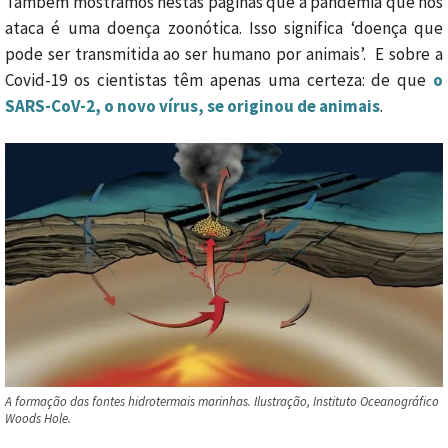
Também mostramos nestas páginas que a pandemia que nos
ataca é uma doença zoonótica. Isso significa ‘doença que
pode ser transmitida ao ser humano por animais’. E sobre a
Covid-19 os cientistas têm apenas uma certeza: de que
o
SARS-CoV-2, o novo vírus, se originou de animais
.
A formação das fontes hidrotermais marinhas. Ilustração, Instituto Oceanográfico
Woods Hole.