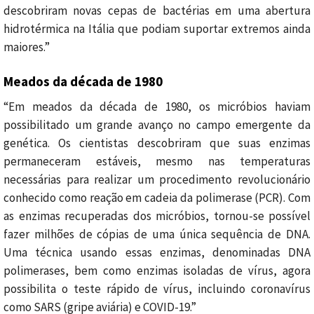
descobriram novas cepas de bactérias em uma abertura
hidrotérmica na Itália que podiam suportar extremos ainda
maiores.”
Meados da década de 1980
“Em meados da década de 1980, os micróbios haviam
possibilitado um grande avanço no campo emergente da
genética. Os cientistas descobriram que suas enzimas
permaneceram estáveis, mesmo nas temperaturas
necessárias para realizar um procedimento revolucionário
conhecido como reação em cadeia da polimerase (PCR). Com
as enzimas recuperadas dos micróbios, tornou-se possível
fazer milhões de cópias de uma única sequência de DNA.
Uma técnica usando essas enzimas, denominadas DNA
polimerases, bem como enzimas isoladas de vírus, agora
possibilita o teste rápido de vírus, incluindo coronavírus
como SARS (gripe aviária) e COVID-19.”