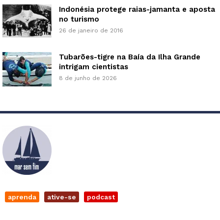
Indonésia protege raias-jamanta e aposta
no turismo
26 de janeiro de 2016
Tubarões-tigre na Baía da Ilha Grande
intrigam cientistas
8 de junho de 2026
aprenda
ative-se
podcast