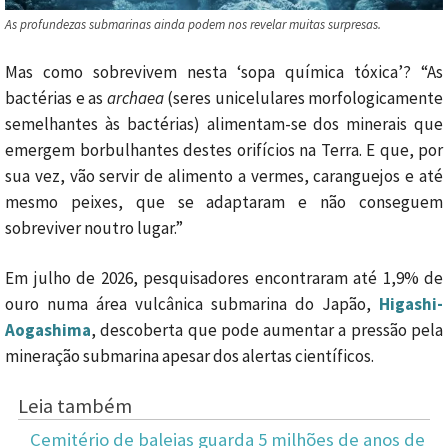
As profundezas submarinas ainda podem nos revelar muitas surpresas.
Mas como sobrevivem nesta ‘sopa química tóxica’? “As
bactérias e as
archaea
(seres unicelulares morfologicamente
semelhantes às bactérias) alimentam-se dos minerais que
emergem borbulhantes destes orifícios na Terra. E que, por
sua vez, vão servir de alimento a vermes, caranguejos e até
mesmo peixes, que se adaptaram e não conseguem
sobreviver noutro lugar.”
Em julho de 2026, pesquisadores encontraram até 1,9% de
ouro numa área vulcânica submarina do Japão,
Higashi-
Aogashima
, descoberta que pode aumentar a pressão pela
mineração submarina apesar dos alertas científicos.
Leia também
Cemitério de baleias guarda 5 milhões de anos de