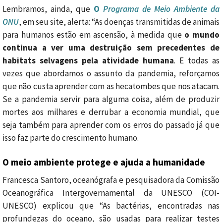
Lembramos, ainda, que
O
Programa de Meio Ambiente da
ONU
, em seu site, alerta: “As doenças transmitidas de animais
para humanos estão em ascensão, à medida que
o mundo
continua a ver uma destruição sem precedentes de
habitats selvagens pela atividade humana
. E todas as
vezes que abordamos o assunto da pandemia, reforçamos
que não custa aprender com as hecatombes que nos atacam.
Se a pandemia servir para alguma coisa, além de produzir
mortes aos milhares e derrubar a economia mundial, que
seja também para aprender com os erros do passado já que
isso faz parte do crescimento humano.
O meio ambiente protege e ajuda a humanidade
Francesca Santoro, oceanógrafa e pesquisadora da Comissão
Oceanográfica Intergovernamental da UNESCO (COI-
UNESCO) explicou que “As bactérias, encontradas nas
profundezas do oceano, são usadas para realizar testes