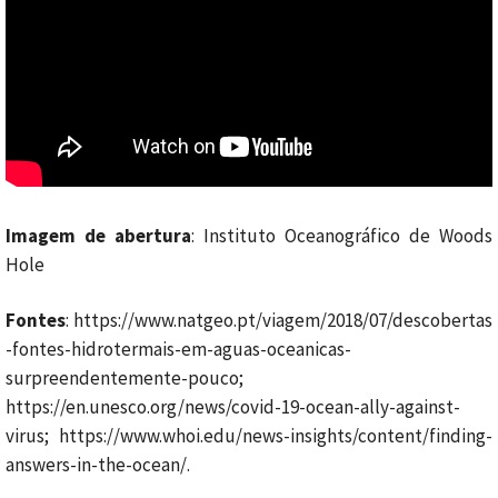
Imagem de abertura
: Instituto Oceanográfico de Woods
Hole
Fontes
: https://www.natgeo.pt/viagem/2018/07/descobertas
-fontes-hidrotermais-em-aguas-oceanicas-
surpreendentemente-pouco;
https://en.unesco.org/news/covid-19-ocean-ally-against-
virus; https://www.whoi.edu/news-insights/content/finding-
answers-in-the-ocean/.