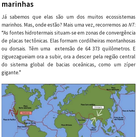
marinhas
Já sabemos que elas são um dos muitos ecossistemas
marinhos. Mas, onde estão? Mais uma vez, recorremos ao
NT
:
“As fontes hidrotermais situam-se em zonas de convergência
de placas tectônicas. Elas formam cordilheiras montanhosas
ou dorsais. Têm uma extensão de 64 373 quilômetros. E
ziguezagueiam ora a subir, ora a descer pela região central
do sistema global de bacias oceânicas, como um zíper
gigante.”