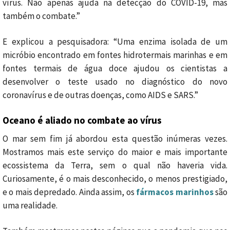
vírus. Não apenas ajuda na detecção do COVID-19, mas
também o combate.”
E explicou a pesquisadora: “Uma enzima isolada de um
micróbio encontrado em fontes hidrotermais marinhas e em
fontes termais de água doce ajudou os cientistas a
desenvolver o teste usado no diagnóstico do novo
coronavírus e de outras doenças, como AIDS e SARS.”
Oceano é aliado no combate ao vírus
O mar sem fim já abordou esta questão inúmeras vezes.
Mostramos mais este serviço do maior e mais importante
ecossistema da Terra, sem o qual não haveria vida.
Curiosamente, é o mais desconhecido, o menos prestigiado,
e o mais depredado. Ainda assim, os
fármacos marinhos
são
uma realidade.