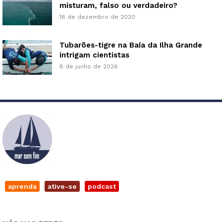
misturam, falso ou verdadeiro?
18 de dezembro de 2020
Tubarões-tigre na Baía da Ilha Grande
intrigam cientistas
8 de junho de 2026
aprenda
ative-se
podcast