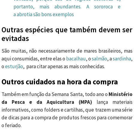
portanto, mais abundantes. A sororoca e
a abrotia
são bons exemplos
Outras espécies que também devem ser
evitadas
São muitas, não necessariamente de mares brasileiros, mas
aqui consumidas, entre elas o
bacalhau
, o
salmão
, a
sardinha
,
o
esturjão
, para citar apenas as mais conhecidas.
Outros cuidados na hora da compra
Também em função da Semana Santa, todo ano o
Ministério
da Pesca e da Aquicultura (MPA)
lança materiais
informativos, como folders e cartilhas, que trazem uma série
de dicas para a compra de produtos frescos para comemorar
o feriado.