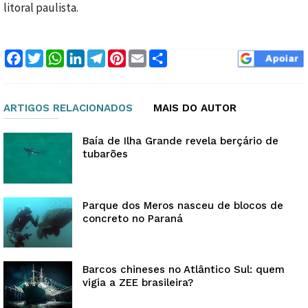
litoral paulista.
Facebook
Twitter
WhatsApp
LinkedIn
Telegram
Pinterest
Email
Compartilhar
ARTIGOS RELACIONADOS
MAIS DO AUTOR
Baía de Ilha Grande revela berçário de
tubarões
Parque dos Meros nasceu de blocos de
concreto no Paraná
Barcos chineses no Atlântico Sul: quem
vigia a ZEE brasileira?