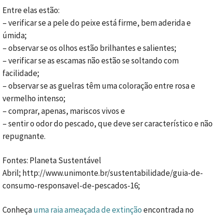
Entre elas estão:
– verificar se a pele do peixe está firme, bem aderida e
úmida;
– observar se os olhos estão brilhantes e salientes;
– verificar se as escamas não estão se soltando com
facilidade;
– observar se as guelras têm uma coloração entre rosa e
vermelho intenso;
– comprar, apenas, mariscos vivos e
– sentir o odor do pescado, que deve ser característico e não
repugnante.
Fontes: Planeta Sustentável
Abril; http://www.unimonte.br/sustentabilidade/guia-de-
consumo-responsavel-de-pescados-16;
Conheça
uma raia ameaçada de extinção
encontrada no