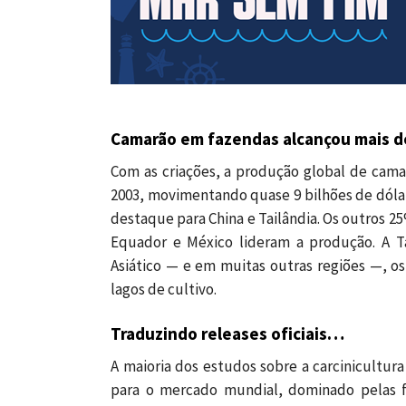
Camarão em fazendas alcançou mais de
Com as criações, a produção global de cam
2003, movimentando quase 9 bilhões de dólar
destaque para China e Tailândia. Os outros 2
Equador e México lideram a produção. A T
Asiático — e em muitas outras regiões —, o
lagos de cultivo.
Traduzindo releases oficiais…
A maioria dos estudos sobre a carcinicultur
para o mercado mundial, dominado pelas f