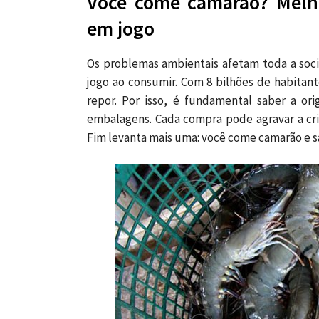
Você come camarão? Melho
em jogo
Os problemas ambientais afetam toda a so
jogo ao consumir. Com 8 bilhões de habitan
repor. Por isso, é fundamental saber a o
embalagens. Cada compra pode agravar a cri
Fim levanta mais uma: você come camarão e 