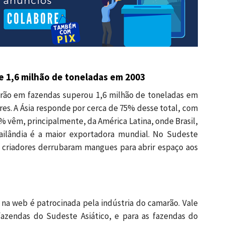
 1,6 milhão de toneladas em 2003
arão em fazendas superou 1,6 milhão de toneladas em
es. A Ásia responde por cerca de 75% desse total, com
5% vêm, principalmente, da América Latina, onde Brasil,
ailândia é a maior exportadora mundial. No Sudeste
s criadores derrubaram mangues para abrir espaço aos
a na web é patrocinada pela indústria do camarão. Vale
azendas do Sudeste Asiático, e para as fazendas do