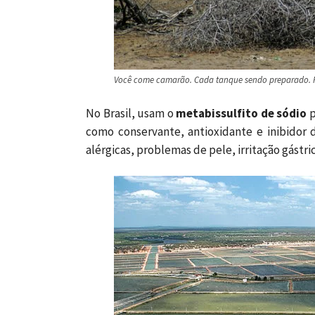
Você come camarão. Cada tanque sendo preparado. Pr
No Brasil, usam o
metabissulfito de sódio
p
como conservante, antioxidante e inibidor 
alérgicas, problemas de pele, irritação gástri