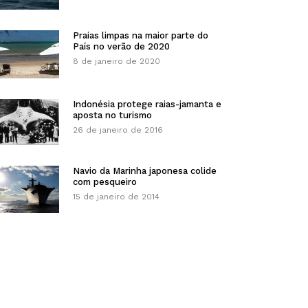
Praias limpas na maior parte do
País no verão de 2020
8 de janeiro de 2020
Indonésia protege raias-jamanta e
aposta no turismo
26 de janeiro de 2016
Navio da Marinha japonesa colide
com pesqueiro
15 de janeiro de 2014