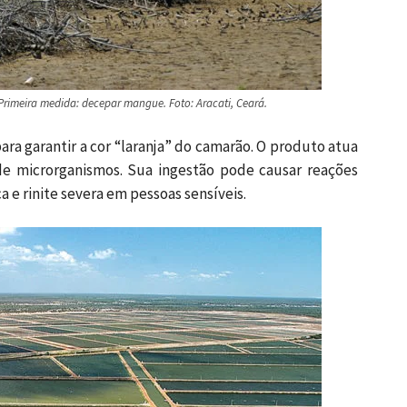
imeira medida: decepar mangue. Foto: Aracati, Ceará.
ara garantir a cor “laranja” do camarão. O produto atua
de microrganismos. Sua ingestão pode causar reações
ca e rinite severa em pessoas sensíveis.