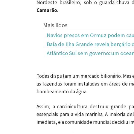
Nordeste brasileiro, sob o guarda-chuva
Camarão
.
Mais lidos
Navios presos em Ormuz podem caus
Baía de Ilha Grande revela berçário 
Atlântico Sul sem governo: um ocea
Todas disputam um mercado bilionário. Mas 
as fazendas foram instaladas em áreas de m
bombeamento da água.
Assim, a carcinicultura destruiu grande p
essenciais para a vida marinha. A maioria del
imediata, e a comunidade mundial decidiu inv