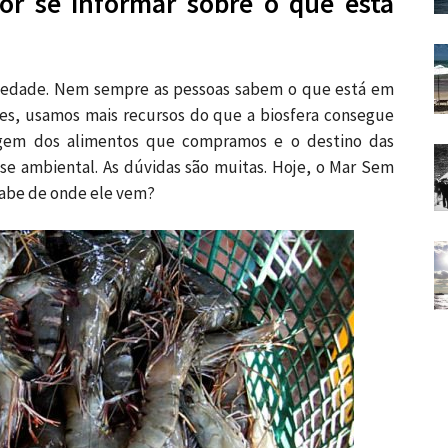
r se informar sobre o que está
ciedade. Nem sempre as pessoas sabem o que está em
tes, usamos mais recursos do que a biosfera consegue
rigem dos alimentos que compramos e o destino das
se ambiental. As dúvidas são muitas. Hoje, o Mar Sem
sabe de onde ele vem?