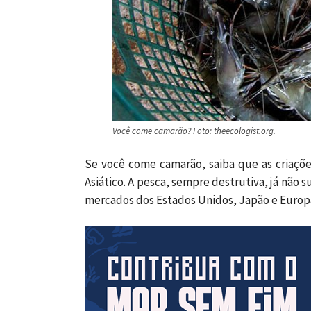
Você come camarão? Foto: theecologist.org.
Se você come camarão, saiba que as criaçõ
Asiático. A pesca, sempre destrutiva, já não
mercados dos Estados Unidos, Japão e Europ