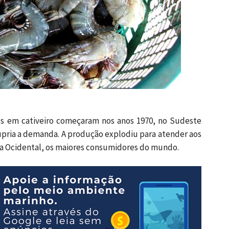
es em cativeiro começaram nos anos 1970, no Sudeste
 supria a demanda. A produção explodiu para atender aos
a Ocidental, os maiores consumidores do mundo.