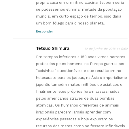
própria casa em um ritmo alucinante, bom seria
se pudessemos eliminar metade da população
mundial em curto espaço de tempo, isso daria
um bom fôlego para o nosso planeta.
Responder
Tetsuo Shimura
19 de junho de 2018 at 9:59
Em tempos inferiores a 150 anos vimos horrores
praticados pelos homens, na Europa guerras por
“coisinhas” questionáveis e que resultaram no
holocausto para os judeus, na Ásia o imperialismo
japonês também matou milhões de asiáticos e
finalmente, eles próprios foram assassinados
pelos americanos através de duas bombas
atômicas. Os humanos diferentes de animais
irracionais parecem jamais aprender com
experiências passadas e hoje exploram os
recursos dos mares como se fossem infindáveis