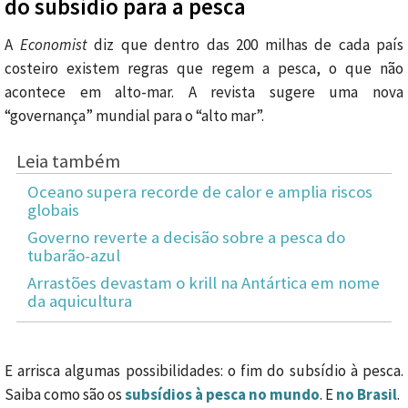
do subsídio para a pesca
A
Economist
diz que dentro das 200 milhas de cada país
costeiro existem regras que regem a pesca, o que não
acontece em alto-mar. A revista sugere uma nova
“governança” mundial para o “alto mar”.
Leia também
Oceano supera recorde de calor e amplia riscos
globais
Governo reverte a decisão sobre a pesca do
tubarão-azul
Arrastões devastam o krill na Antártica em nome
da aquicultura
E arrisca algumas possibilidades: o fim do subsídio à pesca.
Saiba como são os
subsídios à pesca no mundo
. E
no Brasil
.