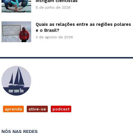
intrigam cientistas
8 de junho de 2026
Quais as relações entre as regiões polares
e o Brasil?
3 de agosto de 2026
aprenda
ative-se
podcast
NÓS NAS REDES