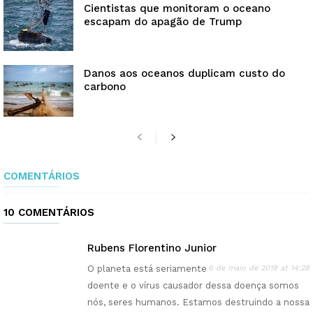
Cientistas que monitoram o oceano
escapam do apagão de Trump
Danos aos oceanos duplicam custo do
carbono
COMENTÁRIOS
10 COMENTÁRIOS
Rubens Florentino Junior
O planeta está seriamente
6 de maio de 2019 at 14:28
doente e o vírus causador dessa doença somos
nós, seres humanos. Estamos destruindo a nossa