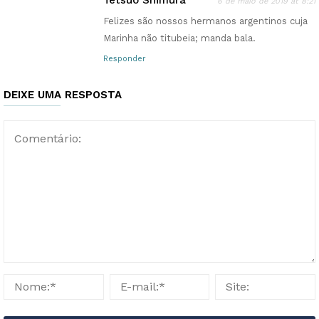
6 de maio de 2019 at 8:21
Felizes são nossos hermanos argentinos cuja
Marinha não titubeia; manda bala.
Responder
DEIXE UMA RESPOSTA