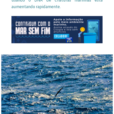
usando o DNA de criaturas marinhas está
aumentando rapidamente.