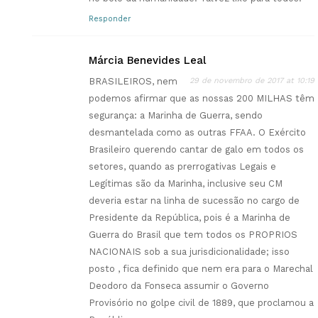
Responder
Márcia Benevides Leal
BRASILEIROS, nem
29 de novembro de 2017 at 10:19
podemos afirmar que as nossas 200 MILHAS têm
segurança: a Marinha de Guerra, sendo
desmantelada como as outras FFAA. O Exército
Brasileiro querendo cantar de galo em todos os
setores, quando as prerrogativas Legais e
Legítimas são da Marinha, inclusive seu CM
deveria estar na linha de sucessão no cargo de
Presidente da República, pois é a Marinha de
Guerra do Brasil que tem todos os PROPRIOS
NACIONAIS sob a sua jurisdicionalidade; isso
posto , fica definido que nem era para o Marechal
Deodoro da Fonseca assumir o Governo
Provisório no golpe civil de 1889, que proclamou a