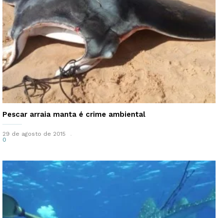
Pescar arraia manta é crime ambiental
29 de agosto de 2015
0