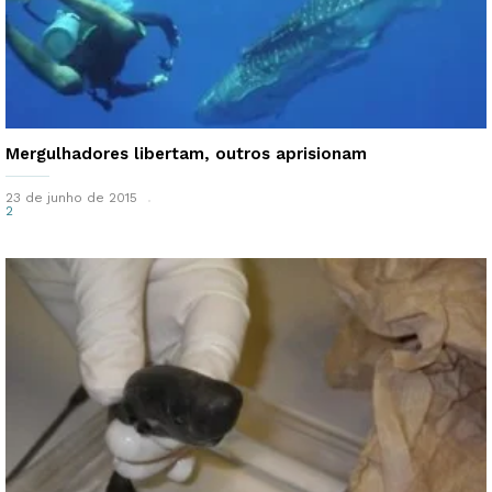
Mergulhadores libertam, outros aprisionam
23 de junho de 2015
2