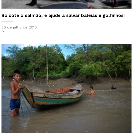
Boicote o salmão, e ajude a salvar baleias e golfinhos!
20 de julho de 2016
8