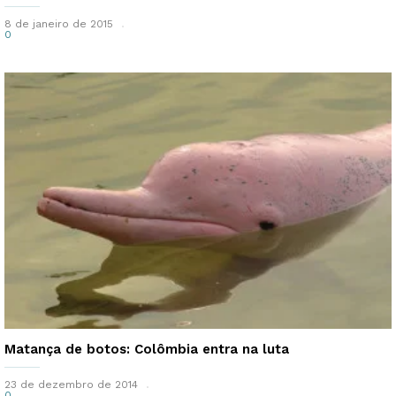
8 de janeiro de 2015
0
Matança de botos: Colômbia entra na luta
23 de dezembro de 2014
0