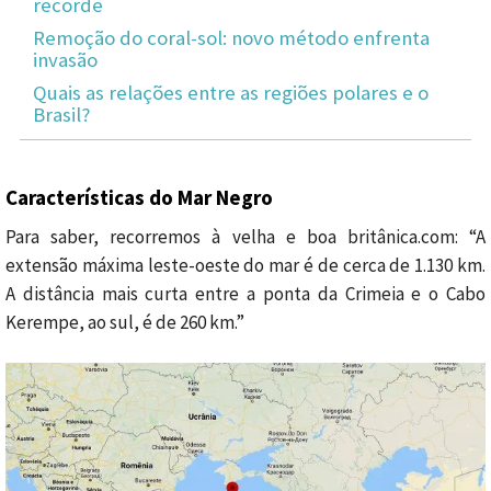
recorde
Remoção do coral-sol: novo método enfrenta
invasão
Quais as relações entre as regiões polares e o
Brasil?
Características do Mar Negro
Para saber, recorremos à velha e boa britânica.com: “A
extensão máxima leste-oeste do mar é de cerca de 1.130 km.
A distância mais curta entre a ponta da Crimeia e o Cabo
Kerempe, ao sul, é de 260 km.”