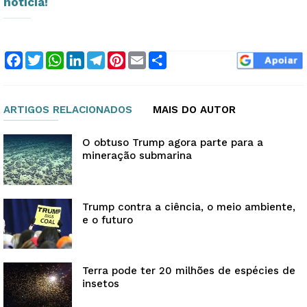
notícia!
Facebook
Twitter
WhatsApp
LinkedIn
Telegram
Pinterest
Email
Compartilhar
ARTIGOS RELACIONADOS
MAIS DO AUTOR
O obtuso Trump agora parte para a
mineração submarina
Trump contra a ciência, o meio ambiente,
e o futuro
Terra pode ter 20 milhões de espécies de
insetos