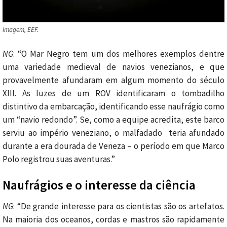
Imagem, EEF.
NG
: “O Mar Negro tem um dos melhores exemplos dentre
uma variedade medieval de navios venezianos, e que
provavelmente afundaram em algum momento do século
XIII. As luzes de um ROV identificaram o tombadilho
distintivo da embarcação, identificando esse naufrágio como
um “navio redondo”. Se, como a equipe acredita, este barco
serviu ao império veneziano, o malfadado teria afundado
durante a era dourada de Veneza – o período em que Marco
Polo registrou suas aventuras.”
Naufrágios e o interesse da ciência
NG
: “De grande interesse para os cientistas são os artefatos.
Na maioria dos oceanos, cordas e mastros são rapidamente