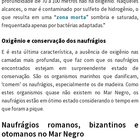
profundidade de 70 a 100 metros não há oxigênio. Naqueles
alcances, o mar é contaminado por sulfeto de hidrogênio, o
que resulta em uma “
zona morta
” sombria e saturada,
frequentada apenas por bactérias adaptadas.”
Oxigênio e conservação dos naufrágios
E é esta última característica, a ausência de oxigênio nas
camadas mais profundas, que faz com que os naufrágios
encontrados estejam em surpreendente estado de
conservação. São os organismos marinhos que danificam,
‘comem’ os naufrágios, especialmente os de madeira. Como
estes organismos quase não existem no Mar Negro, os
naufrágios estão em ótimo estado considerando o tempo em
que foram a pique.
Naufrágios romanos, bizantinos e
otomanos no Mar Negro