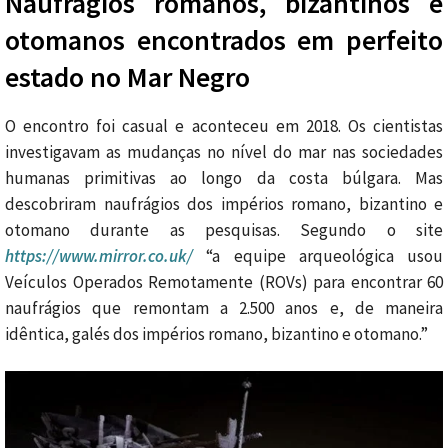
Naufrágios romanos, bizantinos e
otomanos encontrados em perfeito
estado no Mar Negro
O encontro foi casual e aconteceu em 2018. Os cientistas
investigavam as mudanças no nível do mar nas sociedades
humanas primitivas ao longo da costa búlgara. Mas
descobriram naufrágios dos impérios romano, bizantino e
otomano durante as pesquisas. Segundo o site
https://www.mirror.co.uk/
“a equipe arqueológica usou
Veículos Operados Remotamente (ROVs) para encontrar 60
naufrágios que remontam a 2.500 anos e, de maneira
idêntica, galés dos impérios romano, bizantino e otomano.”