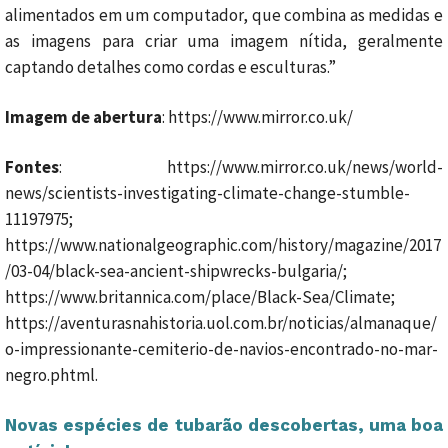
alimentados em um computador, que combina as medidas e
as imagens para criar uma imagem nítida, geralmente
captando detalhes como cordas e esculturas.”
Imagem de abertura
: https://www.mirror.co.uk/
Fontes
: https://www.mirror.co.uk/news/world-
news/scientists-investigating-climate-change-stumble-
11197975;
https://www.nationalgeographic.com/history/magazine/2017
/03-04/black-sea-ancient-shipwrecks-bulgaria/;
https://www.britannica.com/place/Black-Sea/Climate;
https://aventurasnahistoria.uol.com.br/noticias/almanaque/
o-impressionante-cemiterio-de-navios-encontrado-no-mar-
negro.phtml.
Novas espécies de tubarão descobertas, uma boa