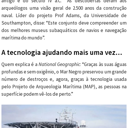
antigo é do século IV a.C. As descobertas deram aos
arqueólogos uma visão geral de 2.500 anos da construção
naval. Líder do projeto Prof Adams, da Universidade de
Southampton, disse: “Este conjunto deve compreender um
dos melhores museus subaquáticos de navios e navegação
marítima do mundo”.
A tecnologia ajudando mais uma vez…
Quem explica é a
National Geographic
: “Graças às suas águas
profundas e sem oxigênio, o Mar Negro preservou um grande
número de destroços e, agora, graças à tecnologia usada
pelo Projeto de Arqueologia Marítima (MAP), as pessoas na
superfície podem vê-los de perto.”