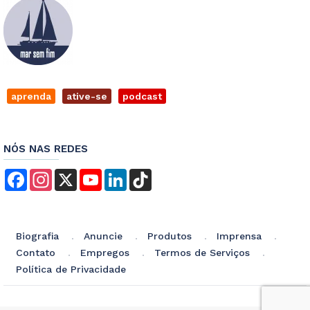
aprenda
ative-se
podcast
NÓS NAS REDES
Facebook
Instagram
X
YouTube
LinkedIn
TikTok
Biografia
Anuncie
Produtos
Imprensa
Contato
Empregos
Termos de Serviços
Política de Privacidade