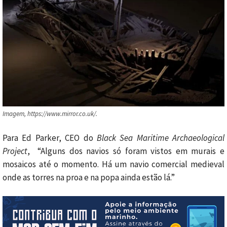
Imagem, https://www.mirror.co.uk/.
Para Ed Parker, CEO do
Black Sea Maritime Archaeological
Project
, “Alguns dos navios só foram vistos em murais e
mosaicos até o momento. Há um navio comercial medieval
onde as torres na proa e na popa ainda estão lá.”