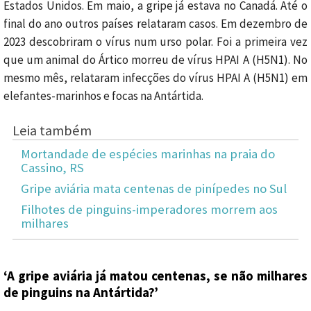
Estados Unidos. Em maio, a gripe já estava no Canadá. Até o
final do ano outros países relataram casos. Em dezembro de
2023 descobriram o vírus num urso polar. Foi a primeira vez
que um animal do Ártico morreu de vírus HPAI A (H5N1). No
mesmo mês, relataram infecções do vírus HPAI A (H5N1) em
elefantes-marinhos e focas na Antártida.
Leia também
Mortandade de espécies marinhas na praia do
Cassino, RS
Gripe aviária mata centenas de pinípedes no Sul
Filhotes de pinguins-imperadores morrem aos
milhares
‘A gripe aviária já matou centenas, se não milhares
de pinguins na Antártida?’