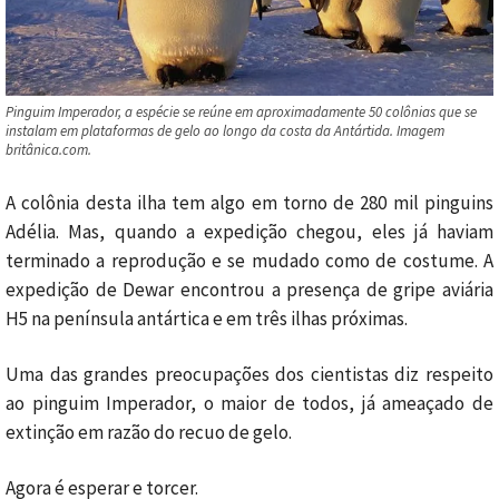
Pinguim Imperador, a espécie se reúne em aproximadamente 50 colônias que se
instalam em plataformas de gelo ao longo da costa da Antártida. Imagem
britânica.com.
A colônia desta ilha tem algo em torno de 280 mil pinguins
Adélia. Mas, quando a expedição chegou, eles já haviam
terminado a reprodução e se mudado como de costume. A
expedição de Dewar encontrou a presença de gripe aviária
H5 na península antártica e em três ilhas próximas.
Uma das grandes preocupações dos cientistas diz respeito
ao pinguim Imperador, o maior de todos, já ameaçado de
extinção em razão do recuo de gelo.
Agora é esperar e torcer.