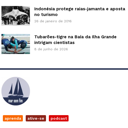
Indonésia protege raias-jamanta e aposta
no turismo
26 de janeiro de 2016
Tubarões-tigre na Baía da Ilha Grande
intrigam cientistas
8 de junho de 2026
aprenda
ative-se
podcast