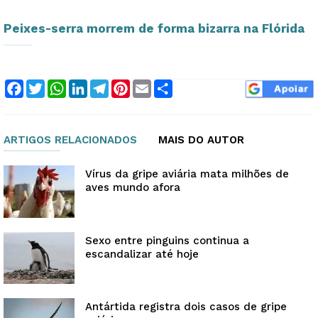
Peixes-serra morrem de forma bizarra na Flórida
Facebook
Twitter
WhatsApp
LinkedIn
Telegram
Pinterest
Email
Compartilhar
ARTIGOS RELACIONADOS
MAIS DO AUTOR
Vírus da gripe aviária mata milhões de
aves mundo afora
Sexo entre pinguins continua a
escandalizar até hoje
Antártida registra dois casos de gripe