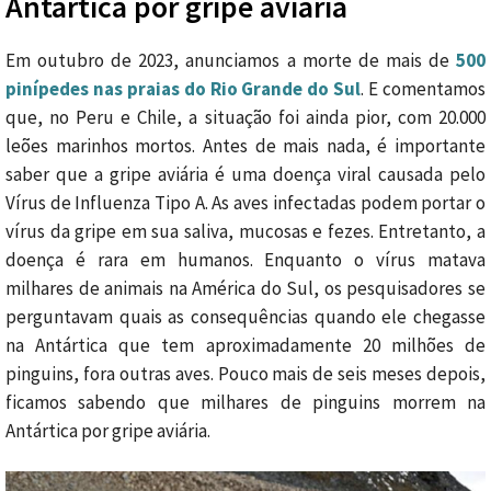
Antártica por gripe aviária
Em outubro de 2023, anunciamos a morte de mais de
500
pinípedes nas praias do Rio Grande do Sul
. E comentamos
que, no Peru e Chile, a situação foi ainda pior, com 20.000
leões marinhos mortos. Antes de mais nada, é importante
saber que a gripe aviária é uma doença viral causada pelo
Vírus de Influenza Tipo A. As aves infectadas podem portar o
vírus da gripe em sua saliva, mucosas e fezes. Entretanto, a
doença é rara em humanos. Enquanto o vírus matava
milhares de animais na América do Sul, os pesquisadores se
perguntavam quais as consequências quando ele chegasse
na Antártica que tem aproximadamente 20 milhões de
pinguins, fora outras aves. Pouco mais de seis meses depois,
ficamos sabendo que milhares de pinguins morrem na
Antártica por gripe aviária.