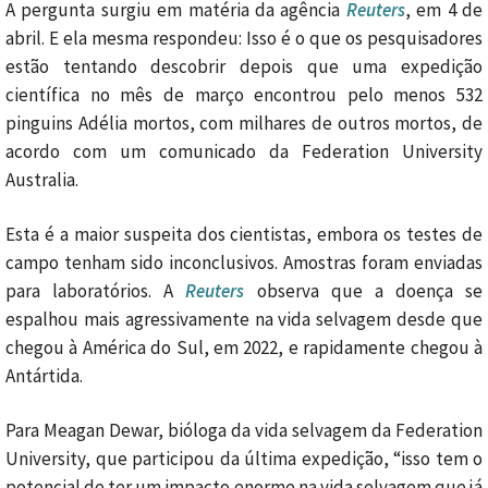
A pergunta surgiu em matéria da agência
Reuters
, em 4 de
abril. E ela mesma respondeu: Isso é o que os pesquisadores
estão tentando descobrir depois que uma expedição
científica no mês de março encontrou pelo menos 532
pinguins Adélia mortos, com milhares de outros mortos, de
acordo com um comunicado da Federation University
Australia.
Esta é a maior suspeita dos cientistas, embora os testes de
campo tenham sido inconclusivos. Amostras foram enviadas
para laboratórios. A
Reuters
observa que a doença se
espalhou mais agressivamente na vida selvagem desde que
chegou à América do Sul, em 2022, e rapidamente chegou à
Antártida.
Para Meagan Dewar, bióloga da vida selvagem da Federation
University, que participou da última expedição, “isso tem o
potencial de ter um impacto enorme na vida selvagem que já