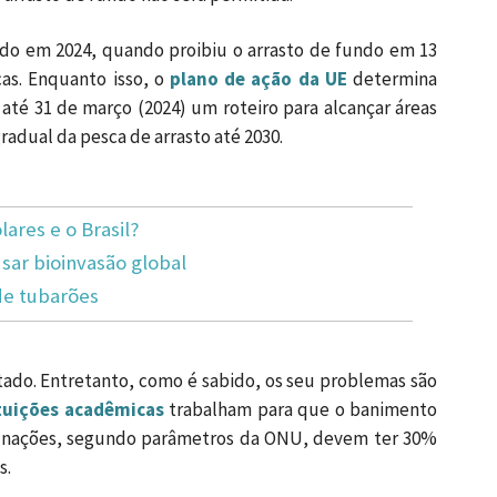
ido em 2024, quando proibiu o arrasto de fundo em 13
cas. Enquanto isso, o
plano de ação da UE
determina
té 31 de março (2024) um roteiro para alcançar áreas
radual da pesca de arrasto até 2030.
lares e o Brasil?
ar bioinvasão global
de tubarões
tado. Entretanto, como é sabido, os seu problemas são
tuições acadêmicas
trabalham para que o banimento
s nações, segundo parâmetros da ONU, devem ter 30%
s.