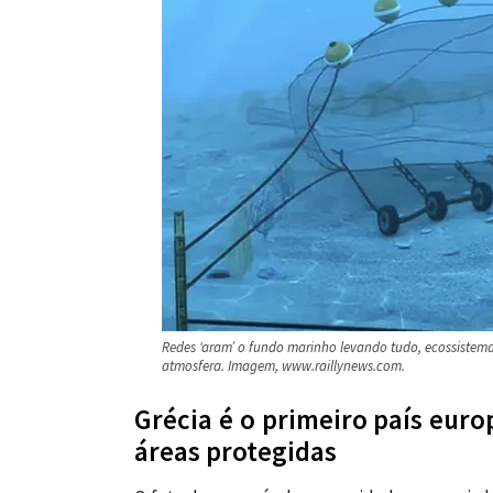
Redes ‘aram’ o fundo marinho levando tudo, ecossistemas
atmosfera. Imagem, www.raillynews.com.
Grécia é o primeiro país euro
áreas protegidas