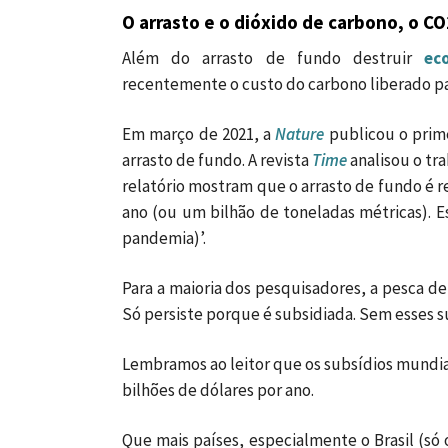
O arrasto e o dióxido de carbono, o CO
Além do arrasto de fundo destruir
ec
recentemente o custo do carbono liberado pa
Em março de 2021, a
Nature
publicou o prime
arrasto de fundo. A revista
Time
analisou o tr
relatório mostram que o arrasto de fundo é 
ano (ou um bilhão de toneladas métricas). Es
pandemia)’.
Para a maioria dos pesquisadores,
a pesca de
Só persiste porque é subsidiada. Sem esses s
Lembramos ao leitor que os subsídios mundiai
bilhões de dólares por ano.
Que mais países, especialmente o Brasil (só