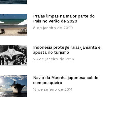
Praias limpas na maior parte do
País no verão de 2020
8 de janeiro de 2020
Indonésia protege raias-jamanta e
aposta no turismo
26 de janeiro de 2016
Navio da Marinha japonesa colide
com pesqueiro
15 de janeiro de 2014