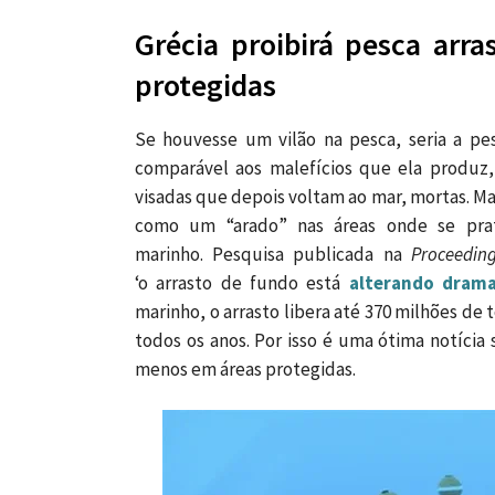
Grécia proibirá pesca arr
protegidas
Se houvesse um vilão na pesca, seria a pe
comparável aos malefícios que ela produz,
visadas que depois voltam ao mar, mortas. Mas
como um “arado” nas áreas onde se prati
marinho.
Pesquisa publicada na
Proceedin
‘o arrasto de fundo está
alterando drama
marinho, o arrasto libera até 370 milhões de
todos os anos. Por isso é uma ótima notícia
menos em áreas protegidas.