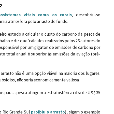
2
ossistemas vitais como os corais
, descobriu-se
ra a atmosfera pelo arrasto de fundo.
iro estudo a calcular o custo do carbono da pesca de
abalho e diz que ‘cálculos realizados pelos 26 autores do
responsável por um gigaton de emissões de carbono por
te total anual é superior às emissões da aviação (pré-
 arrasto não é uma opção viável na maioria dos lugares.
ubsídios, não seria economicamente valiosa.
s para a pesca atingem a estratosférica cifra de US$ 35
 o Rio Grande Sul
proibiu o arrasto
), sigam o exemplo