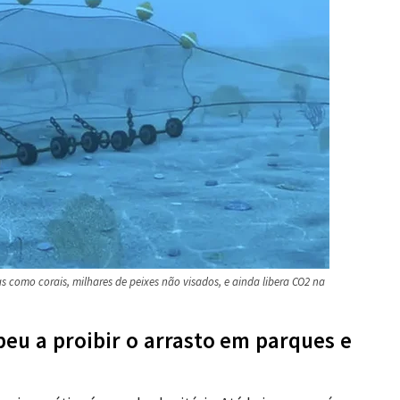
 como corais, milhares de peixes não visados, e ainda libera CO2 na
peu a proibir o arrasto em parques e