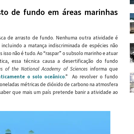
asto de fundo em áreas marinhas
sca de arrasto de fundo. Nenhuma outra atividade é
 incluindo a matança indiscriminada de espécies não
 isso não é tudo. Ao “raspar” o subsolo marinho e atuar
ca, essa técnica causa a desertificação do fundo
gs of the National Academy of Sciences
informa que
ticamente o solo oceânico
.” Ao revolver o fundo
 toneladas métricas de dióxido de carbono na atmosfera
 saber que mais um país pretende banir a atividade ao