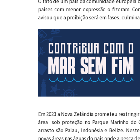
O fato de um país da comunidade europeia ban
países com menor expressão o fizeram. Cont
avisou que a proibição será em fases, culmi
Em 2023 a Nova Zelândia prometeu restringir
área sob proteção no Parque Marinho do 
arrasto são Palau, Indonésia e Belize. Nest
novas áreas nas águas do país onde a pesca de