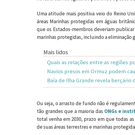
Uma atitude mais positiva veio do Reino Un
áreas Marinhas protegidas em águas britâni
que os Estados-membros deveriam publicar a
marinhas protegidas, incluindo a eliminação g
Mais lidos
Quais as relações entre as regiões po
Navios presos em Ormuz podem caus
Baía de Ilha Grande revela berçário 
Ou seja, o arrasto de fundo não é regulamen
tão grandes que a maioria das
ONGs e insti
total venha em 2030, prazo em que todas a
de suas áreas terrestres e marinhas protegida