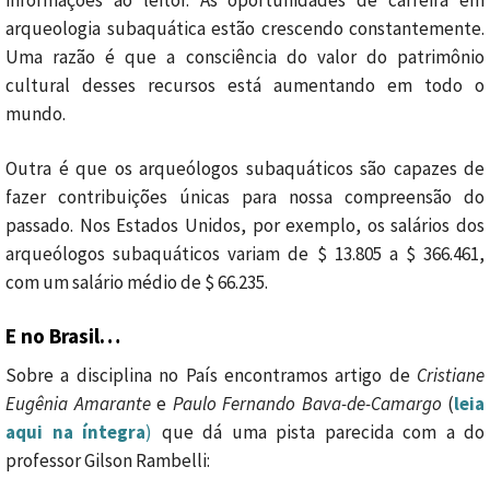
informações ao leitor. As oportunidades de carreira em
arqueologia subaquática estão crescendo constantemente.
Uma razão é que a consciência do valor do patrimônio
cultural desses recursos está aumentando em todo o
mundo.
Outra é que os arqueólogos subaquáticos são capazes de
fazer contribuições únicas para nossa compreensão do
passado. Nos Estados Unidos, por exemplo, os salários dos
arqueólogos subaquáticos variam de $ 13.805 a $ 366.461,
com um salário médio de $ 66.235.
E no Brasil…
Sobre a disciplina no País encontramos artigo de
Cristiane
Eugênia Amarante
e
Paulo Fernando Bava-de-Camargo
(
leia
aqui na íntegra
)
que dá uma pista parecida com a do
professor Gilson Rambelli: