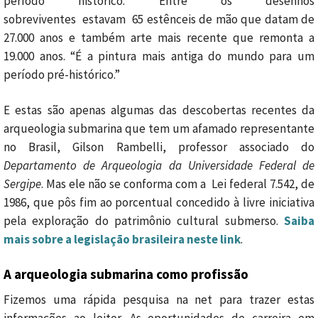
período histórico.
Entre os desenhos
sobreviventes
estavam
65 estênceis de mão que datam de
27.000 anos e também arte mais recente que remonta a
19.000 anos. “É a pintura mais antiga do mundo para um
período pré-histórico.”
E estas são apenas algumas das descobertas recentes da
arqueologia submarina que tem um afamado representante
no Brasil, Gilson Rambelli, professor associado do
Departamento de Arqueologia da Universidade Federal de
Sergipe
. Mas ele não se conforma com a Lei federal 7.542, de
1986, que pôs fim ao porcentual concedido à livre iniciativa
pela exploração do patrimônio cultural submerso.
Saiba
mais sobre a legislação brasileira neste link
.
A arqueologia submarina como profissão
Fizemos uma rápida pesquisa na net para trazer estas