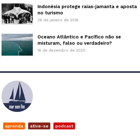
Indonésia protege raias-jamanta e aposta
no turismo
26 de janeiro de 2016
Oceano Atlântico e Pacífico não se
misturam, falso ou verdadeiro?
18 de dezembro de 2020
aprenda
ative-se
podcast