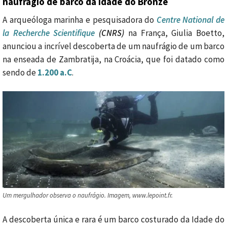
naufrágio de barco da idade do Bronze
A arqueóloga marinha e pesquisadora do
Centre National de
la Recherche Scientifique
(CNRS)
na França, Giulia Boetto,
anunciou a incrível descoberta de um naufrágio de um barco
na enseada de Zambratija, na Croácia, que foi datado como
sendo de
1.200 a.C
.
Um mergulhador observa o naufrágio. Imagem, www.lepoint.fr.
A descoberta única e rara é um barco costurado da Idade do