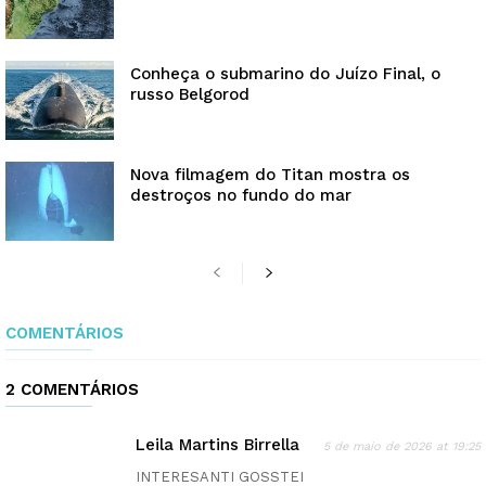
Conheça o submarino do Juízo Final, o
russo Belgorod
Nova filmagem do Titan mostra os
destroços no fundo do mar
COMENTÁRIOS
2 COMENTÁRIOS
Leila Martins Birrella
5 de maio de 2026 at 19:25
INTERESANTI GOSSTEI