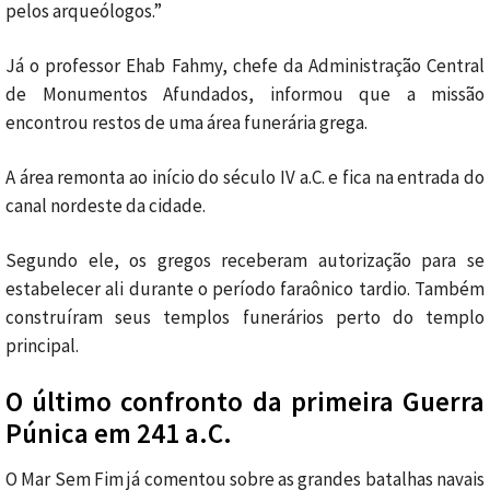
pelos arqueólogos.”
Já o professor Ehab Fahmy, chefe da Administração Central
de Monumentos Afundados, informou que a missão
encontrou restos de uma área funerária grega.
A área remonta ao início do século IV a.C. e fica na entrada do
canal nordeste da cidade.
Segundo ele, os gregos receberam autorização para se
estabelecer ali durante o período faraônico tardio. Também
construíram seus templos funerários perto do templo
principal.
O último confronto da primeira Guerra
Púnica em 241 a.C.
O Mar Sem Fim já comentou sobre as grandes batalhas navais