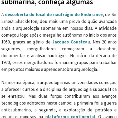
submarina, conheça algumas
A
descoberta do local do naufrágio do Endurance
, de Sir
Ernest Shackleton, deu mais uma prova do quão avançada
anda a arqueologia submarina em nossos dias. A atividade
começou logo após o mergulho autônomo no início dos anos
1950, graças ao gênio de
Jacques Cousteau
. Nos 20 anos
seguintes, mergulhadores começaram a descobrir,
documentar e analisar naufrágios.
No início da década de
1970, esses mergulhadores formaram grupos para trabalhar
em projetos maiores e aprender sobre arqueologia.
Na mesma época, a arqueologia nas universidades começou
a oferecer cursos e a disciplina de arqueologia subaquática
se enraizou. Mas d
uas forças contribuíram aos avanços
tecnológicos adotados neste campo: a primeira foi a guerra
antissubmarino, a segunda, a exploração de petróleo e
recursos minerais na
plataforma continental
. O avanço