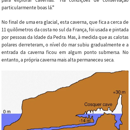
para explorar cavernas. “Há condições de conservação
particularmente boas lá.”
No final de uma era glacial, esta caverna, que fica a cerca de
11 quilômetros da costa no sul da França, foi usada e pintada
por pessoas da Idade da Pedra.
Mas, à medida que as calotas
polares derreteram, o nível do mar subiu gradualmente e a
entrada da caverna ficou em algum ponto submersa.
No
entanto, a própria caverna mais alta permaneceu seca.