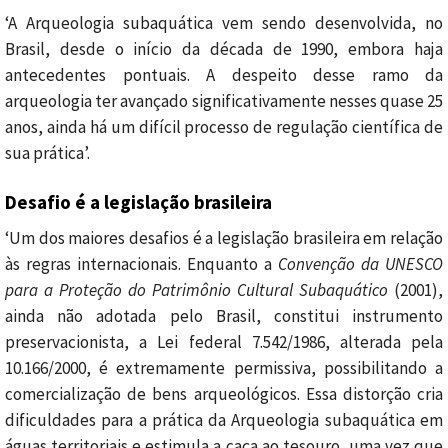
‘A Arqueologia subaquática vem sendo desenvolvida, no
Brasil, desde o início da década de 1990, embora haja
antecedentes pontuais. A despeito desse ramo da
arqueologia ter avançado significativamente nesses quase 25
anos, ainda há um difícil processo de regulação científica de
sua prática’.
Desafio é a legislação brasileira
‘Um dos maiores desafios é a legislação brasileira em relação
às regras internacionais. Enquanto a
Convenção da UNESCO
para a Proteção do Patrimônio Cultural Subaquático
(2001),
ainda não adotada pelo Brasil, constitui instrumento
preservacionista, a Lei federal 7.542/1986, alterada pela
10.166/2000, é extremamente permissiva, possibilitando a
comercialização de bens arqueológicos. Essa distorção cria
dificuldades para a prática da Arqueologia subaquática em
águas territoriais e estimula a caça ao tesouro, uma vez que