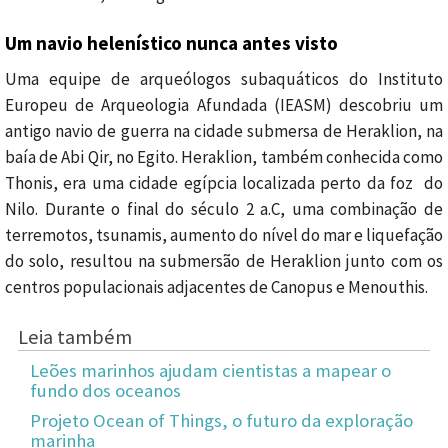
Um navio helenístico nunca antes visto
Uma equipe de arqueólogos subaquáticos do Instituto
Europeu de Arqueologia Afundada (IEASM) descobriu um
antigo navio de guerra na cidade submersa de Heraklion, na
baía de Abi Qir, no Egito.
Heraklion, também conhecida como
Thonis, era uma cidade egípcia localizada perto da foz do
Nilo.
Durante o final do século 2 a.C, uma combinação de
terremotos, tsunamis, aumento do nível do mar e liquefação
do solo, resultou na submersão de Heraklion junto com os
centros populacionais adjacentes de Canopus e Menouthis.
Leia também
Leões marinhos ajudam cientistas a mapear o
fundo dos oceanos
Projeto Ocean of Things, o futuro da exploração
marinha