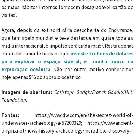
os maus hábitos internos fornecem desagradável cartão de
visitas’.
Agora, depois da extraordinária descoberta do Endurance,
que tem apelo mundial e teve destaque em quase toda a a
mídia internacional, o impulso será ainda maior. Resta apenas
entender a índole humana que
investe trilhões de dólares
para explorar o espaço sideral, e muito pouco na
exploração oceânica
. Não por outro motivo conhecemos
hoje apenas 5% do subsolo oceânico.
Imagem de abertura:
Christoph Gerigk/Franck Goddio/Hilti
Foundation.
Fontes:
https://www.dw.com/en/the-secret-world-of-
underwater-archaeology/a-57200329; https://www.ancient-
origins.net/news-history-archaeology/incredible-discovery-