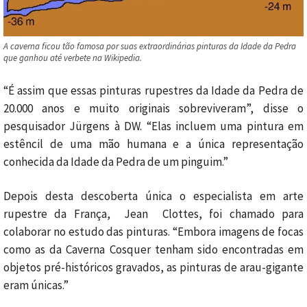
A caverna ficou tão famosa por suas extraordinárias pinturas da Idade da Pedra
que ganhou até verbete na Wikipedia.
“É assim que essas pinturas rupestres da Idade da Pedra de
20.000 anos e muito originais sobreviveram”, disse o
pesquisador Jürgens à DW. “Elas incluem uma pintura em
estêncil de uma mão humana e a única representação
conhecida da Idade da Pedra de um pinguim.”
Depois desta descoberta única o
especialista em arte
rupestre da França,
Jean
Clottes, foi chamado para
colaborar no estudo das pinturas. “Embora imagens de focas
como as da Caverna Cosquer tenham sido encontradas em
objetos pré-históricos gravados, as pinturas de arau-gigante
eram únicas.”