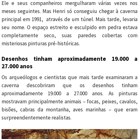
Ele e seus companheiros mergulharam várias vezes nos
meses seguintes.
Mas Henri só conseguiu chegar à caverna
principal em 1991, através de um túnel.
Mais tarde, levaria
seu nome. O espaço estreito e esculpido em pedra estava
completamente seco, suas paredes cobertas com
misteriosas pinturas pré-históricas.
Desenhos tinham aproximadamente 19.000 a
27.000 anos
Os arqueólogos e cientistas que mais tarde examinaram a
caverna descobriram que os desenhos tinham
aproximadamente 19.000 a 27.000 anos. As pinturas
mostravam principalmente animais – focas, peixes, cavalos,
bisões, cabras da montanha, aves marinhas – que eram
surpreendentemente realistas.