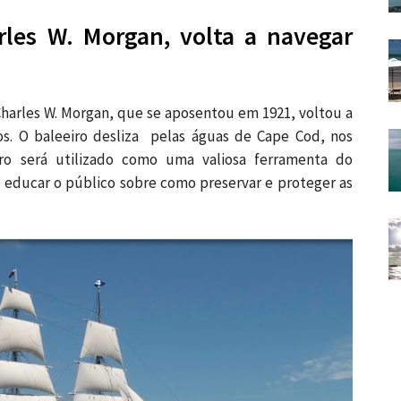
rles W. Morgan, volta a navegar
Charles W. Morgan, que se aposentou em 1921, voltou a
s. O baleeiro desliza pelas águas de Cape Cod, nos
ro será utilizado como uma valiosa ferramenta do
 educar o público sobre como preservar e proteger as