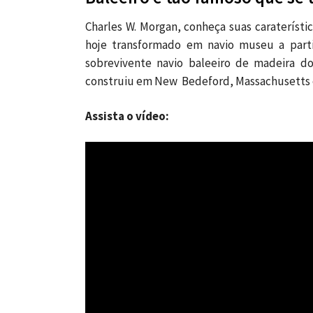
Charles W. Morgan, conheça suas caraterísti
hoje transformado em navio museu a parti
sobrevivente navio baleeiro de madeira do
construiu em New Bedeford, Massachusetts e
Assista o vídeo: