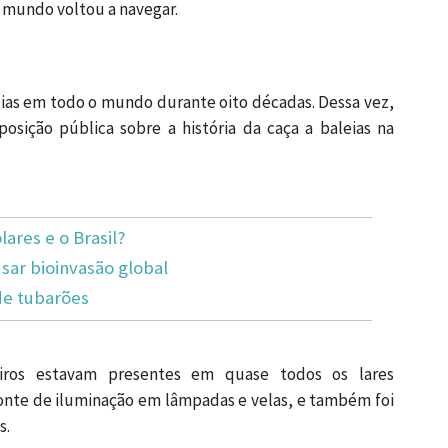
o mundo voltou a navegar.
leias em todo o mundo durante oito décadas. Dessa vez,
osição pública sobre a história da caça a baleias na
lares e o Brasil?
ar bioinvasão global
de tubarões
ros estavam presentes em quase todos os lares
 fonte de iluminação em lâmpadas e velas, e também foi
s.