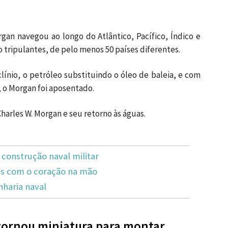
gan navegou ao longo do Atlântico, Pacífico, Índico e
o tripulantes, de pelo menos 50 países diferentes.
ínio, o petróleo substituindo o óleo de baleia, e com
 o Morgan foi aposentado.
harles W. Morgan e seu retorno às águas.
construção naval militar
atas com o coração na mão
nharia naval
 tornou miniatura para montar