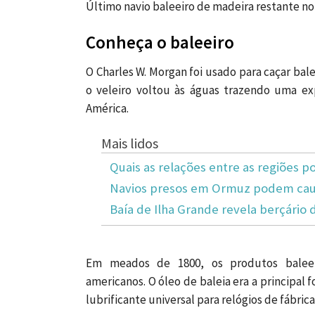
Último navio baleeiro de madeira restante n
Conheça o baleeiro
O Charles W. Morgan foi usado para caçar ba
o veleiro voltou às águas trazendo uma exp
América.
Mais lidos
Quais as relações entre as regiões po
Navios presos em Ormuz podem caus
Baía de Ilha Grande revela berçário 
Em meados de 1800, os produtos baleei
americanos. O óleo de baleia era a principal
lubrificante universal para relógios de fábrica