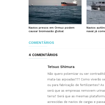
Navios presos em Ormuz podem
Navios autôn
causar bioinvasão global
naval já com
COMENTÁRIOS
4 COMENTÁRIOS
Tetsuo Shimura
Não quero polemizar ou ser contraditó
mata-las arpoadas??? Como viverão se
ou para fabricação de fertilizantes? 
será que as empresas removem urinas,
terra? Será que as mesmas plataforma
acrescidas de navios de cargas e pass