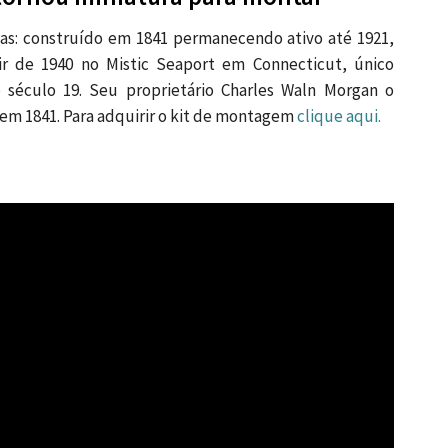
cas: construído em 1841 permanecendo ativo até 1921,
r de 1940 no Mistic Seaport em Connecticut, único
 século 19. Seu proprietário Charles Waln Morgan o
m 1841. Para adquirir o kit de montagem
clique aqui.