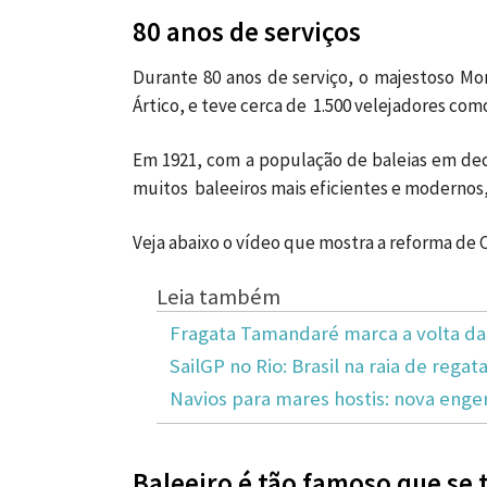
80 anos de serviços
Durante 80 anos de serviço, o majestoso Mor
Ártico, e teve cerca de 1.500 velejadores com
Em 1921, com a população de baleias em decl
muitos baleeiros mais eficientes e modernos,
Veja abaixo o vídeo que mostra a reforma de C
Leia também
Fragata Tamandaré marca a volta da 
SailGP no Rio: Brasil na raia de reg
Navios para mares hostis: nova enge
Baleeiro é tão famoso que se