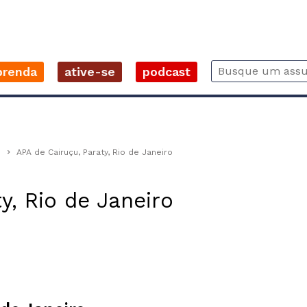
prenda
ative-se
podcast
o
APA de Cairuçu, Paraty, Rio de Janeiro
y, Rio de Janeiro
r