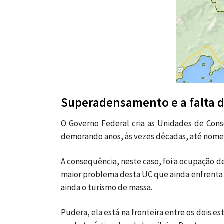
Superadensamento e a falta d
O Governo Federal cria as Unidades de Con
demorando anos, às vezes décadas, até nomea
A consequência, neste caso, foi a ocupação d
maior problema desta UC que ainda enfrenta 
ainda o turismo de massa.
Pudera, ela está na fronteira entre os dois e