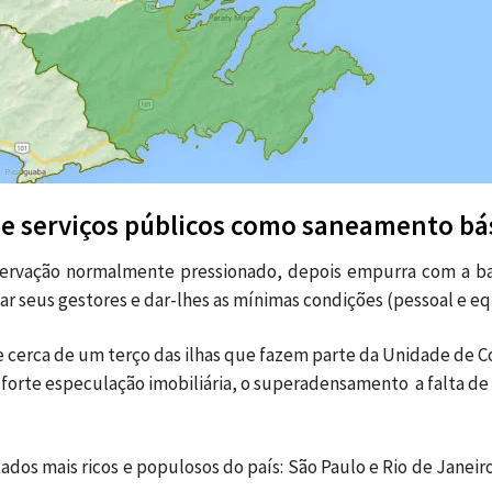
e serviços públicos como saneamento bá
servação normalmente pressionado, depois empurra com a bar
r seus gestores e dar-lhes as mínimas condições (pessoal e 
e cerca de um terço das ilhas que fazem parte da Unidade de Co
forte especulação imobiliária, o superadensamento a falta de
stados mais ricos e populosos do país: São Paulo e Rio de Jane