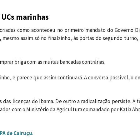
s UCs marinhas
criadas como aconteceu no primeiro mandato do Governo Di
 mesmo assim só no finalzinho, às portas do segundo turno, q
mprar briga com as muitas bancadas contrárias.
nho, e parece que assim continuará. A conversa possível, o 
s das licenças do Ibama. De outro a radicalização persiste. A 
ados com o Ministério da Agricultura comandado por Katia Abr
APA de Cairuçu
.