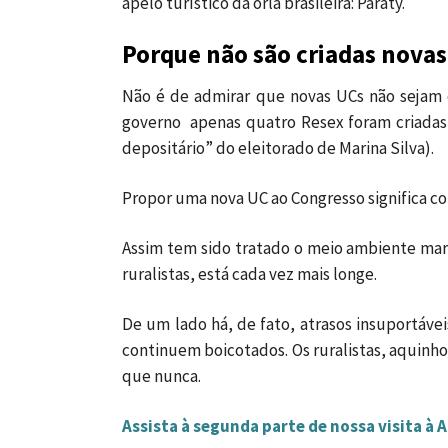
apelo turístico da orla brasileira: Paraty.
Porque não são criadas nova
Não é de admirar que novas UCs não sejam 
governo apenas quatro Resex foram criadas,
depositário” do eleitorado de Marina Silva).
Propor uma nova UC ao Congresso significa co
Assim tem sido tratado o meio ambiente mari
ruralistas, está cada vez mais longe.
De um lado há, de fato, atrasos insuportávei
continuem boicotados. Os ruralistas, aquinho
que nunca.
Assista à segunda parte de nossa visita à 