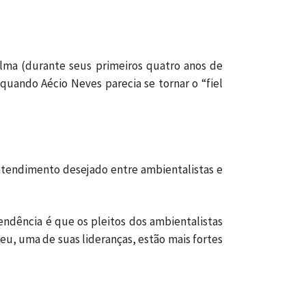
lma (durante seus primeiros quatro anos de
uando Aécio Neves parecia se tornar o “fiel
entendimento desejado entre ambientalistas e
tendência é que os pleitos dos ambientalistas
eu, uma de suas lideranças, estão mais fortes