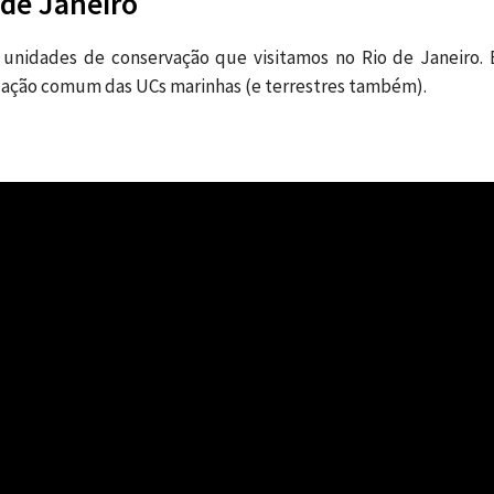
 de Janeiro
s unidades de conservação que visitamos no Rio de Janeiro. 
tuação comum das UCs marinhas (e terrestres também).