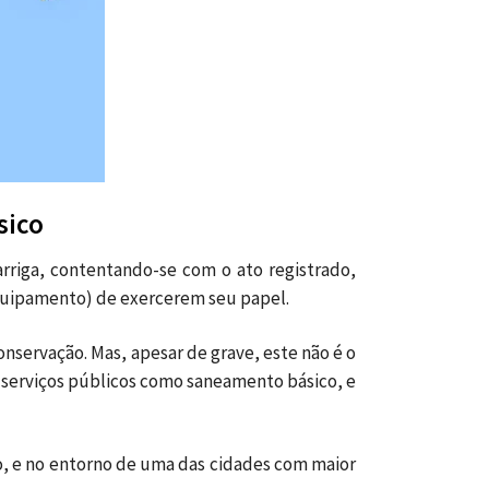
sico
riga, contentando-se com o ato registrado,
equipamento) de exercerem seu papel.
nservação. Mas, apesar de grave, este não é o
 serviços públicos como saneamento básico, e
iro, e no entorno de uma das cidades com maior