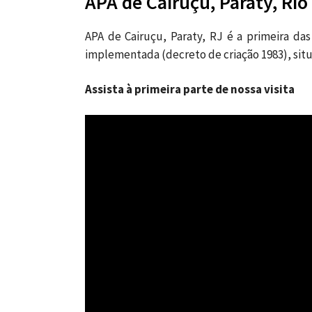
APA de Cairuçu, Paraty, Rio
APA de Cairuçu, Paraty, RJ é a primeira da
implementada (decreto de criação 1983), si
Assista à primeira parte de nossa visita