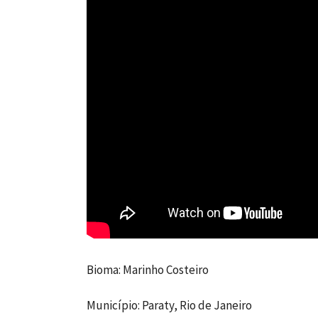
Bioma: Marinho Costeiro
Município: Paraty, Rio de Janeiro