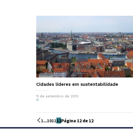
Cidades líderes em sustentabilidade
11 de setembro de 2013
0
1
...
10
11
12
Página 12 de 12