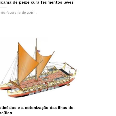
scama de peixe cura ferimentos leves
 de fevereiro de 2015
olinésios e a colonização das ilhas do
acífico