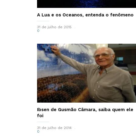
A Lua e os Oceanos, entenda o fenômeno
31 de julho de 2015
0
Ibsen de Gusmão Câmara, saiba quem ele
foi
31 de julho de 2014
0