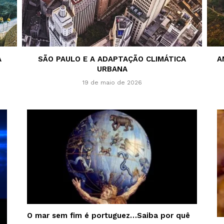
A
SÃO PAULO E A ADAPTAÇÃO CLIMÁTICA
A
URBANA
19 de maio de 2026
O mar sem fim é portuguez…Saiba por quê