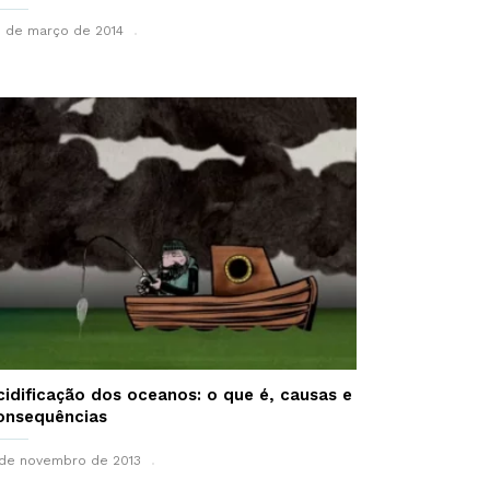
 de março de 2014
6
cidificação dos oceanos: o que é, causas e
onsequências
de novembro de 2013