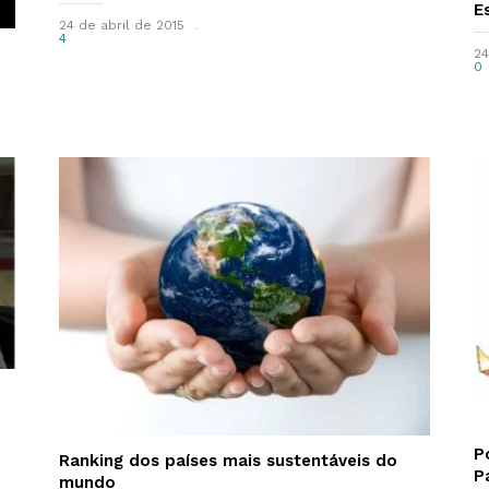
E
24 de abril de 2015
4
24
0
P
Ranking dos países mais sustentáveis do
P
mundo