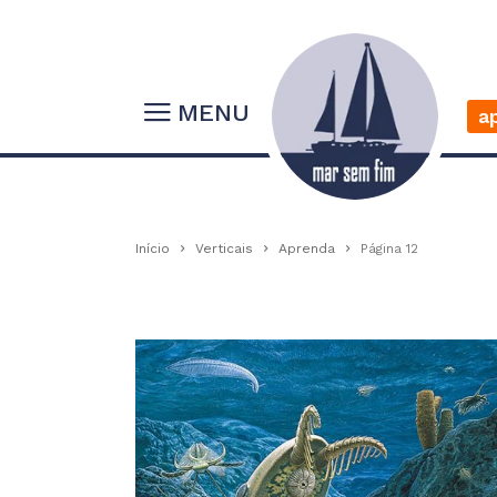
MENU
a
Início
Verticais
Aprenda
Página 12