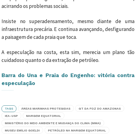
acirrando os problemas sociais.
Insiste no superadensamento, mesmo diante de uma
infraestrutura precária. E continua avançando, desfigurando
a paisagem de cada praia que toca.
A especulação na costa, esta sim, merecia um plano tão
cuidadoso quanto o da extração de petróleo.
Barra do Una e Praia do Engenho: vitória contra
especulação
TAGS
ÁREAS MARINHAS PROTEGIDAS
GT DA FOZ DO AMAZONAS
IEA-USP
MARGEM EQUATORIAL
MINISTÉRIO DO MEIO AMBIENTE E MUDANÇA DO CLIMA (MMA)
MUSEU EMÍLIO GOELDI
PETRÓLEO NA MARGEM EQUATORIAL