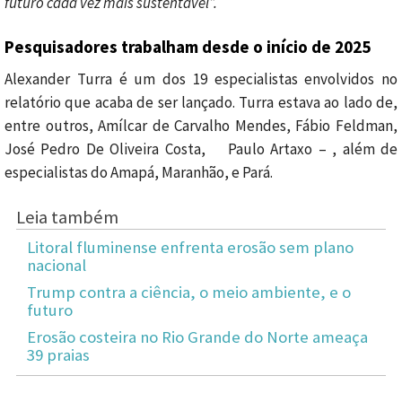
futuro cada vez mais sustentável”.
Pesquisadores trabalham desde o início de 2025
Alexander Turra é um dos 19 especialistas envolvidos no
relatório que acaba de ser lançado. Turra estava ao lado de,
entre outros, Amílcar de Carvalho Mendes, Fábio Feldman,
José Pedro De Oliveira Costa, Paulo Artaxo – , além de
especialistas do Amapá, Maranhão, e Pará.
Leia também
Litoral fluminense enfrenta erosão sem plano
nacional
Trump contra a ciência, o meio ambiente, e o
futuro
Erosão costeira no Rio Grande do Norte ameaça
39 praias