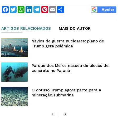
Facebook
Twitter
WhatsApp
LinkedIn
Telegram
Pinterest
Email
Compartilhar
ARTIGOS RELACIONADOS
MAIS DO AUTOR
Navios de guerra nucleares: plano de
Trump gera polêmica
Parque dos Meros nasceu de blocos de
concreto no Paraná
O obtuso Trump agora parte para a
mineração submarina