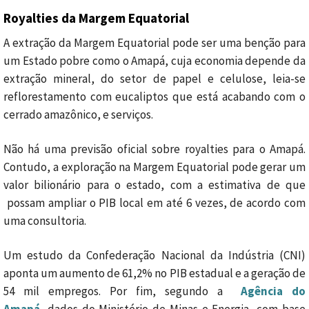
Royalties da Margem Equatorial
A extração da Margem Equatorial pode ser uma benção para
um Estado pobre como o Amapá, cuja economia depende da
extração mineral, do setor de papel e celulose, leia-se
reflorestamento com eucaliptos que está acabando com o
cerrado amazônico, e serviços.
Não há uma previsão oficial sobre royalties para o Amapá.
Contudo, a exploração na Margem Equatorial pode gerar um
valor bilionário para o estado, com a estimativa de que
possam ampliar o PIB local em até 6 vezes, de acordo com
uma consultoria.
Um estudo da Confederação Nacional da Indústria (CNI)
aponta um aumento de 61,2% no PIB estadual e a geração de
54 mil empregos. Por fim, segundo a
Agência do
Amapá
, dados do Ministério de Minas e Energia, com base