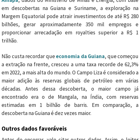
em descobertas na Guiana e Suriname, a exploração na
Margem Equatorial pode atrair investimentos de até R$ 280
bilhões, gerar aproximadamente 350 mil empregos e
proporcionar arrecadação em royalties superior a R$ 1
trilhão.
Não custa recordar que
economia da Guiana
, que começou
a extração na frente, cresceu a uma taxa recorde de 62,3%
em 2022, a mais alta do mundo. O Campo Liza é considerado a
maior adição às reservas globais de petróleo em várias
décadas. Antes dessa descoberta, o maior campo já
encontrado era o de Mangala, na Índia, com reservas
estimadas em 1 bilhão de barris. Em comparação, a
descoberta na Guiana é dez vezes maior.
Outros dados favoráveis
Antes de encerrar, vale citar outros dados. Assim, o leitor