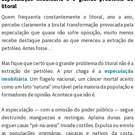
litoral
Quem frequenta constantemente o litoral, ano a ano,
percebe claramente a brutal transformação provocada pela
especulação que quase não sofre oposição, muito menos
recebe destaque parecido ao que mereceu a extração de
petróleo. Antes fosse…
Mas fique que certo que o grande problema do litoral não é a
extração de petróleo. A pior chaga é a
especulação
imobiliária
. Um flagelo nacional, um câncer mortal aceito
como um fato ‘natural’ imutável pela maioria da população e
formadores de opinião. Acontece que não é.
A especulação — com a omissão do poder público — segue
destruindo manguezais e restingas. Aplaina dunas para
erguer casas “pé-na-areia”. Invade costões. Expulsa ou enrola
as populações originárias, caiçaras e nativos da costa,