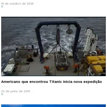
14 de outubro de 2025
0
Americano que encontrou Titanic inicia nova expedição
22 de junho de 2014
0