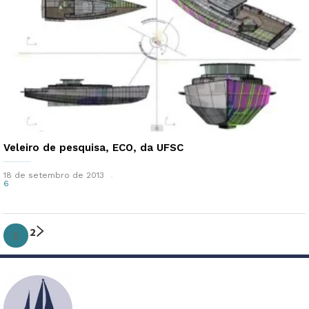
Veleiro de pesquisa, ECO, da UFSC
18 de setembro de 2013
6
2
1