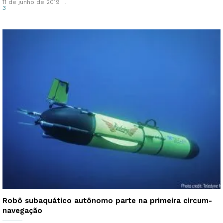
11 de junho de 2019
3
Robô subaquático autônomo parte na primeira circum-
navegação