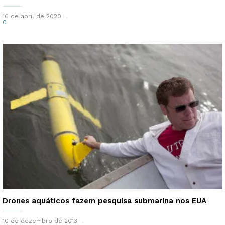
16 de abril de 2020
0
Drones aquáticos fazem pesquisa submarina nos EUA
10 de dezembro de 2013