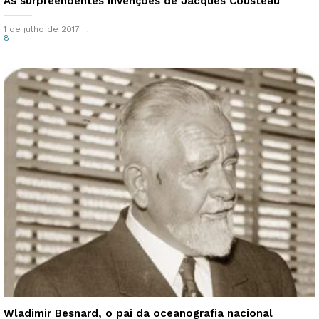
As surpreendentes invenções de Jacques Cousteau
1 de julho de 2017
8
Wladimir Besnard, o pai da oceanografia nacional