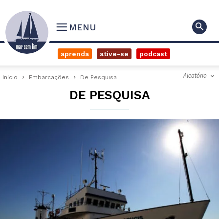
MENU
aprenda
ative-se
podcast
Aleatório
Início
Embarcações
De Pesquisa
DE PESQUISA