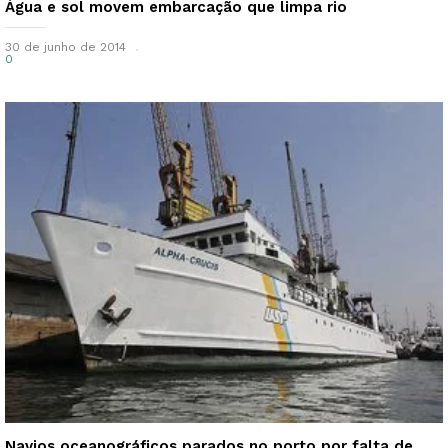
Água e sol movem embarcação que limpa rio
30 de junho de 2014
0
Navios oceanográficos parados no porto por falta de