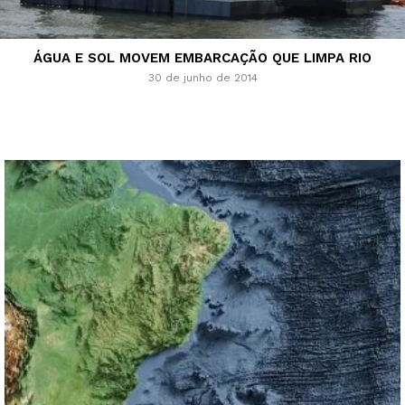
ÁGUA E SOL MOVEM EMBARCAÇÃO QUE LIMPA RIO
30 de junho de 2014