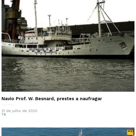
Navio Prof. W. Besnard, prestes a naufragar
21 de julho de 2020
78