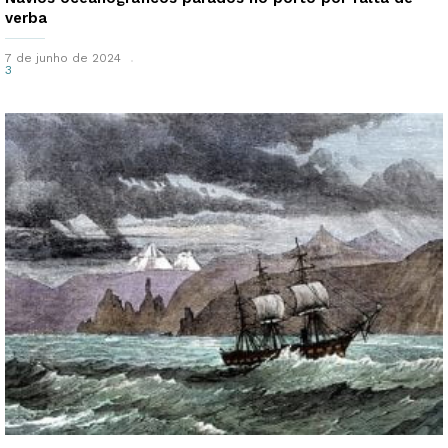
verba
7 de junho de 2024
3