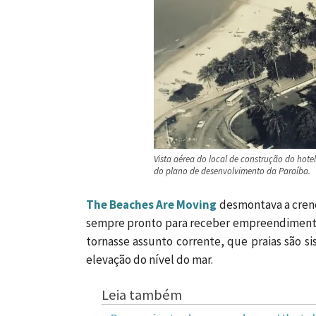
Vista aérea do local de construção do ho
do plano de desenvolvimento da Paraíba.
The Beaches Are Moving
desmontava a crença
sempre pronto para receber empreendimentos
tornasse assunto corrente, que praias são si
elevação do nível do mar.
Leia também