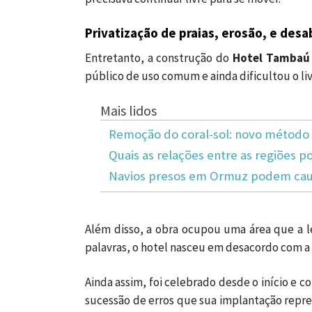
Privatização de praias, erosão, e des
Entretanto, a construção do
Hotel Tambaú
público de uso comum e ainda dificultou o li
Mais lidos
Remoção do coral-sol: novo método 
Quais as relações entre as regiões po
Navios presos em Ormuz podem caus
Além disso, a obra ocupou uma área que a le
palavras, o hotel nasceu em desacordo com a l
Ainda assim, foi celebrado desde o início e 
sucessão de erros que sua implantação repre