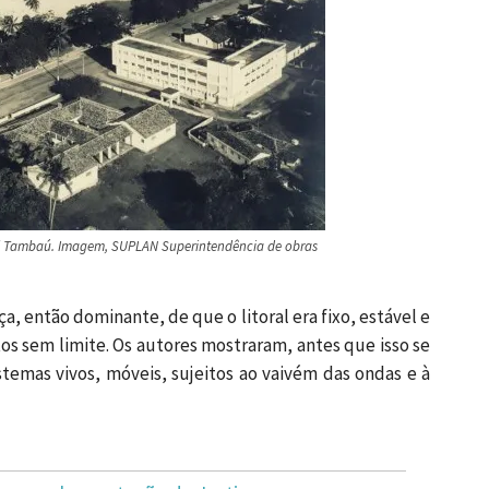
tel Tambaú. Imagem, SUPLAN Superintendência de obras
, então dominante, de que o litoral era fixo, estável e
 sem limite. Os autores mostraram, antes que isso se
stemas vivos, móveis, sujeitos ao vaivém das ondas e à