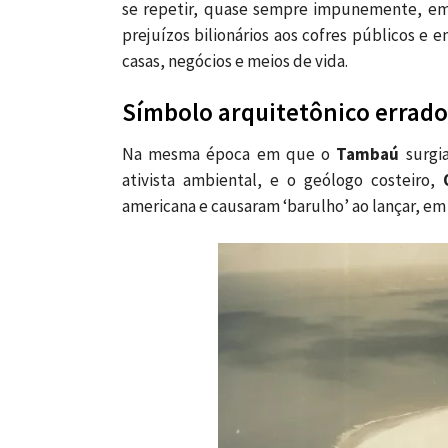
se repetir, quase sempre impunemente, em t
prejuízos bilionários aos cofres públicos e
casas, negócios e meios de vida.
Símbolo arquitetônico errado
Na mesma época em que o
Tambaú
surgi
ativista ambiental, e o geólogo costeiro,
americana e causaram ‘barulho’ ao lançar, em 1