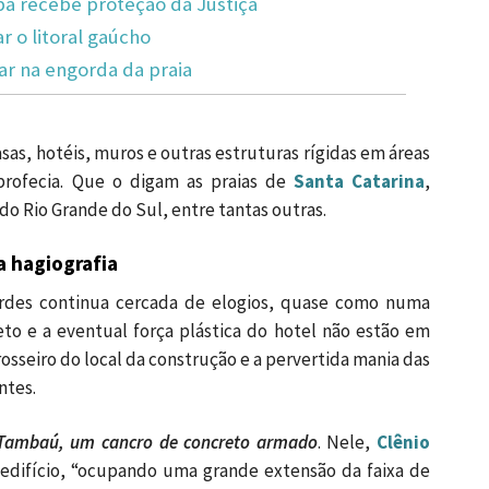
 recebe proteção da Justiça
 o litoral gaúcho
ar na engorda da praia
sas, hotéis, muros e outras estruturas rígidas em áreas
profecia. Que o digam as praias de
Santa Catarina
,
do Rio Grande do Sul, entre tantas outras.
a hagiografia
ardes continua cercada de elogios, quase como numa
teto e a eventual força plástica do hotel não estão em
rosseiro do local da construção e a pervertida mania das
ntes.
 Tambaú, um cancro de concreto armado
. Nele,
Clênio
edifício, “ocupando uma grande extensão da faixa de