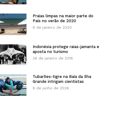
Praias limpas na maior parte do
País no verão de 2020
8 de janeiro de 2020
Indonésia protege raias-jamanta e
aposta no turismo
26 de janeiro de 2016
Tubarões-tigre na Baía da Ilha
Grande intrigam cientistas
8 de junho de 2026