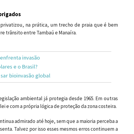
abrigados
privatizou, na prática, um trecho de praia que é bem
vre trânsito entre Tambaú e Manaíra.
enfrenta invasão
lares e o Brasil?
ar bioinvasão global
gislação ambiental já protegia desde 1965. Em outras
ei e com a própria lógica de proteção da zona costeira.
continua admirado até hoje, sem que a maioria perceba a
senta. Talvez por isso esses mesmos erros continuem a