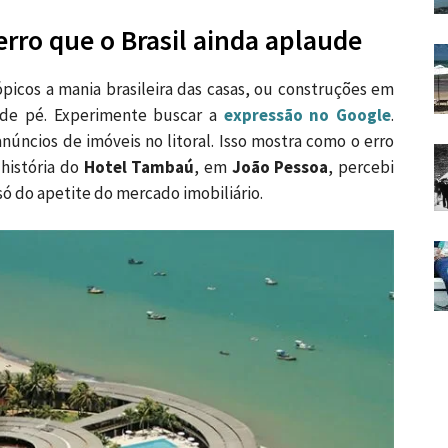
erro que o Brasil ainda aplaude
picos a mania brasileira das casas, ou construções em
a de pé. Experimente buscar a
expressão no Google
.
úncios de imóveis no litoral. Isso mostra como o erro
 história do
Hotel Tambaú
, em
João Pessoa
, percebi
só do apetite do mercado imobiliário.