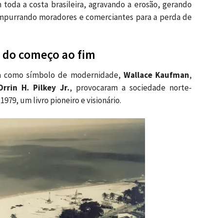
oda a costa brasileira, agravando a erosão, gerando
 empurrando moradores e comerciantes para a perda de
 do começo ao fim
a como símbolo de modernidade,
Wallace Kaufman
,
Orrin H. Pilkey Jr.
, provocaram a sociedade norte-
979, um livro pioneiro e visionário.