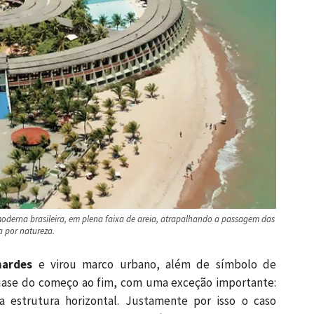
oderna brasileira, em plena faixa de areia, atrapalhando a passagem das
a por natureza.
nardes
e virou marco urbano, além de símbolo de
uase do começo ao fim, com uma exceção importante:
a estrutura horizontal. Justamente por isso o caso