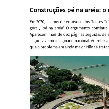
Construções pé na areia: o 
Em 2020, chamei de equívoco dos Tristes Tró
geral, ‘pé na areia’. O argumento continu
Aparecem mais de dez páginas seguidas de an
segue vivo no imaginário nacional. Ao reler a
que o problema era ainda maior. Não se trata 