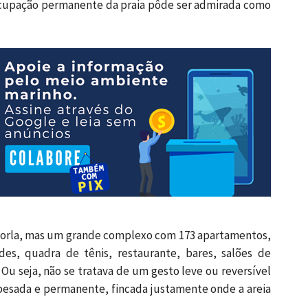
 ocupação permanente da praia pôde ser admirada como
 orla, mas um grande complexo com 173 apartamentos,
edes, quadra de tênis, restaurante, bares, salões de
Ou seja, não se tratava de um gesto leve ou reversível
pesada e permanente, fincada justamente onde a areia