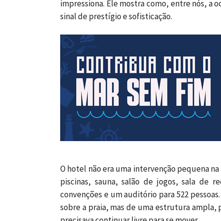
impressiona. Ele mostra como, entre nós, a
sinal de prestígio e sofisticação.
O hotel não era uma intervenção pequena na
piscinas, sauna, salão de jogos, sala de r
convenções e um auditório para 522 pessoas. 
sobre a praia, mas de uma estrutura ampla, 
precisava continuar livre para se mover.