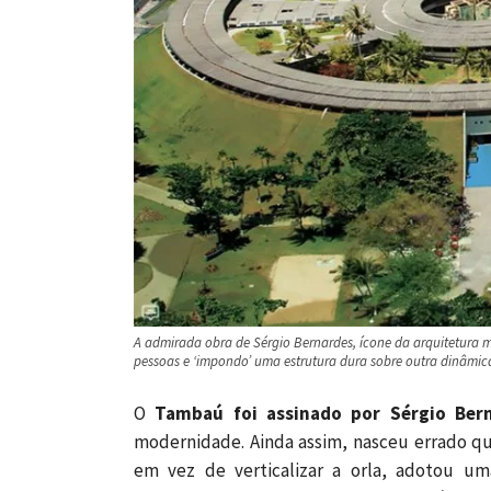
A admirada obra de Sérgio Bernardes, ícone da arquitetura m
pessoas e ‘impondo’ uma estrutura dura sobre outra dinâmic
O
Tambaú
foi assinado por Sérgio Ber
modernidade. Ainda assim, nasceu errado q
em vez de verticalizar a orla, adotou um