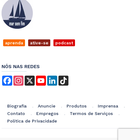
aprenda
ative-se
podcast
NÓS NAS REDES
Facebook
Instagram
X
YouTube
LinkedIn
TikTok
Biografia
Anuncie
Produtos
Imprensa
Contato
Empregos
Termos de Serviços
Política de Privacidade