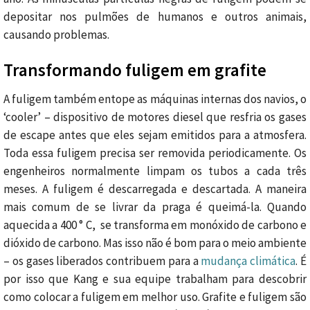
depositar nos pulmões de humanos e outros animais,
causando problemas.
Transformando fuligem em grafite
A fuligem também entope as máquinas internas dos navios, o
‘cooler’ – dispositivo de motores diesel que resfria os gases
de escape antes que eles sejam emitidos para a atmosfera.
Toda essa fuligem precisa ser removida periodicamente. Os
engenheiros normalmente limpam os tubos a cada três
meses. A fuligem é descarregada e descartada. A maneira
mais comum de se livrar da praga é queimá-la. Quando
aquecida a 400 ° C, se transforma em monóxido de carbono e
dióxido de carbono. Mas isso não é bom para o meio ambiente
– os gases liberados contribuem para a
mudança climática
. É
por isso que Kang e sua equipe trabalham para descobrir
como colocar a fuligem em melhor uso. Grafite e fuligem são