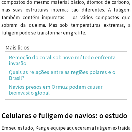
compostos do mesmo material básico, átomos de carbono,
mas suas estruturas internas são diferentes. A fuligem
também contém impurezas – os vários compostos que
sobram da queima. Mas sob temperaturas extremas, a
fuligem pode se transformar em grafite.
Mais lidos
Remoção do coral-sol: novo método enfrenta
invasão
Quais as relações entre as regiões polares e o
Brasil?
Navios presos em Ormuz podem causar
bioinvasão global
Celulares e fuligem de navios: o estudo
Em seu estudo, Kang e equipe aqueceram a fuligem extraída