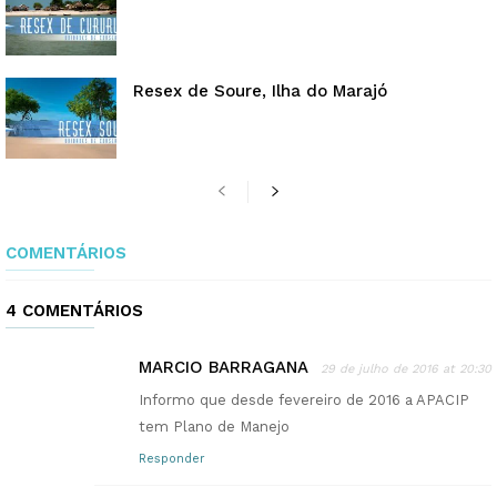
Resex de Soure, Ilha do Marajó
COMENTÁRIOS
4 COMENTÁRIOS
MARCIO BARRAGANA
29 de julho de 2016 at 20:30
Informo que desde fevereiro de 2016 a APACIP
tem Plano de Manejo
Responder