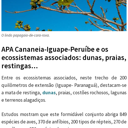
O lindo papagaio-de-cara-roxa.
APA Cananeia-Iguape-Peruíbe e os
ecossistemas associados: dunas, praias,
restingas…
Entre os ecossistemas associados, neste trecho de 200
quilômetros de extensão (Iguape- Paranaguá), destacam-se
a mata de restinga,
dunas
, praias, costões rochosos, lagunas
e terrenos alagadiços.
Estudos mostram que este formidável conjunto abriga 849
espécies de aves, 370 de anfíbios, 200 tipos de répteis, 270 de