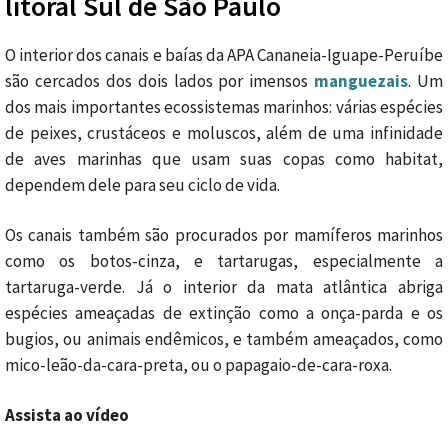
litoral Sul de São Paulo
O interior dos canais e baías da APA Cananeia-Iguape-Peruíbe
são cercados dos dois lados por imensos
manguezais
. Um
dos mais importantes ecossistemas marinhos: várias espécies
de peixes, crustáceos e moluscos, além de uma infinidade
de aves marinhas que usam suas copas como habitat,
dependem dele para seu ciclo de vida.
Os canais também são procurados por mamíferos marinhos
como os botos-cinza, e tartarugas, especialmente a
tartaruga-verde. Já o interior da mata atlântica abriga
espécies ameaçadas de extinção como a onça-parda e os
bugios, ou animais endêmicos, e também ameaçados, como
mico-leão-da-cara-preta, ou o papagaio-de-cara-roxa.
Assista ao vídeo