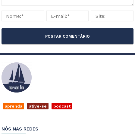
aprenda
ative-se
podcast
NÓS NAS REDES