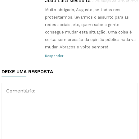
João Lara Mesquita
3 de março de 2015 at 8:58
Muito obrigado, Augusto, se todos nós
protestarmos, levarmos o assunto para as
redes sociais, etc, quem sabe a gente
consegue mudar esta situação. Uma coisa é
certa: sem pressão da opinião pública nada vai
mudar. Abraços e volte sempre!
Responder
DEIXE UMA RESPOSTA