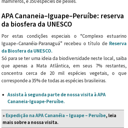
mamíferos, e 350 espécies de peixes.
APA Cananeia–Iguape–Peruíbe: reserva
da biosfera da UNESCO
Por estas condições especiais o “Complexo estuarino
Iguape–Cananéia-Paranaguá” recebeu o título de
Reserva
da Biosfera da UNESCO.
Só para se ter uma ideia da biodiversidade neste local, saiba
que apenas a Mata Atlântica, em seus 7% restantes,
concentra cerca de 20 mil espécies vegetais, o que
corresponde a 35% de todas as espécies brasileiras.
Assista à segunda parte de nossa visita à APA
Cananeia-Iguape-Peruíbe.
»
Expedição na APA Cananéia – Iguape – Peruíbe
, leia
mais sobre a nossa visita.