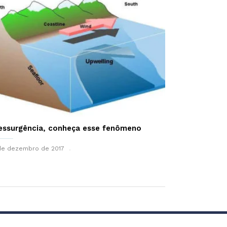
essurgência, conheça esse fenômeno
de dezembro de 2017