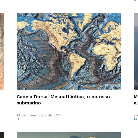
Cadeia Dorsal Mesoatlântica, o colosso
M
submarino
a
13 de novembro de 2017
7 
9
13