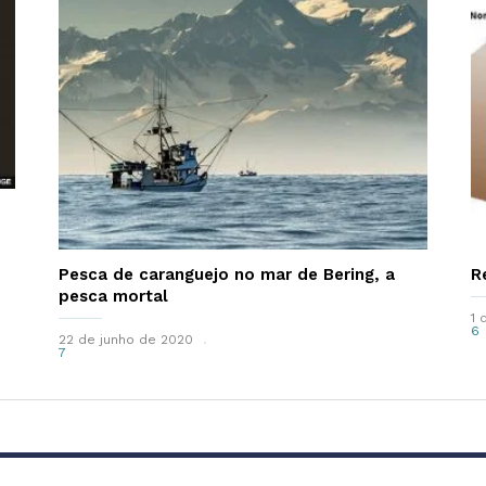
Pesca de caranguejo no mar de Bering, a
R
pesca mortal
1 
6
22 de junho de 2020
7