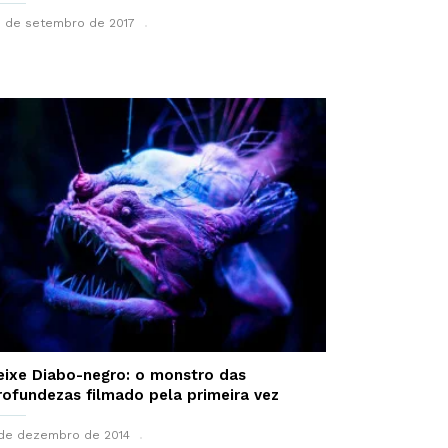
 de setembro de 2017
eixe Diabo-negro: o monstro das
rofundezas filmado pela primeira vez
de dezembro de 2014