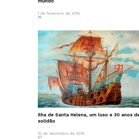
mundo
1 de fevereiro de 2018
16
Ilha de Santa Helena, um luso e 30 anos d
solidão
10 de dezembro de 2019
57