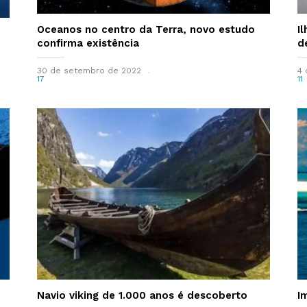
Oceanos no centro da Terra, novo estudo
I
confirma existência
d
30 de setembro de 2022
4 
17
11
Navio viking de 1.000 anos é descoberto
I