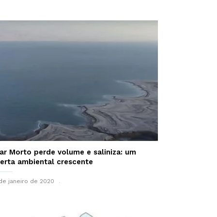
ar Morto perde volume e saliniza: um
lerta ambiental crescente
de janeiro de 2020