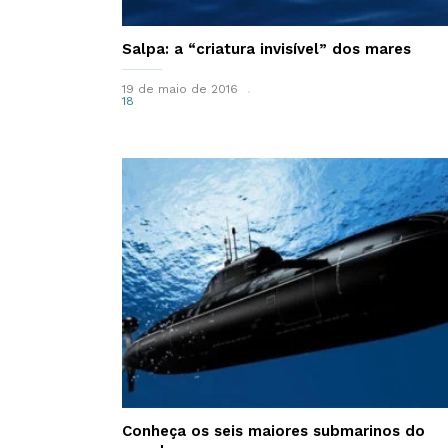
Salpa: a “criatura invisível” dos mares
19 de maio de 2016
18
Conheça os seis maiores submarinos do