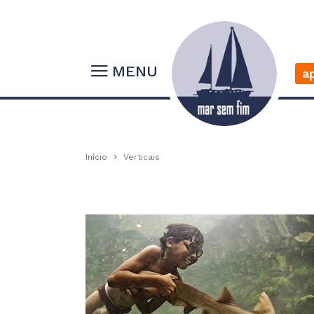
MENU
a
Início
Verticais