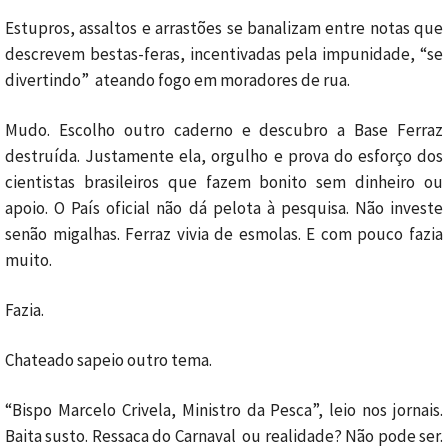
Estupros, assaltos e arrastões se banalizam entre notas que
descrevem bestas-feras, incentivadas pela impunidade, “se
divertindo” ateando fogo em moradores de rua.
Mudo. Escolho outro caderno e descubro a Base Ferraz
destruída. Justamente ela, orgulho e prova do esforço dos
cientistas brasileiros que fazem bonito sem dinheiro ou
apoio. O País oficial não dá pelota à pesquisa. Não investe
senão migalhas. Ferraz vivia de esmolas. E com pouco fazia
muito.
Fazia.
Chateado sapeio outro tema.
“Bispo Marcelo Crivela, Ministro da Pesca”, leio nos jornais.
Baita susto. Ressaca do Carnaval ou realidade? Não pode ser.