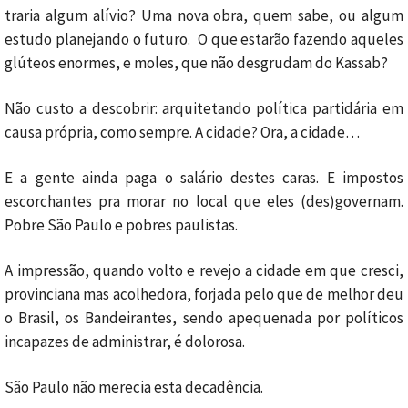
traria algum alívio? Uma nova obra, quem sabe, ou algum
estudo planejando o futuro. O que estarão fazendo aqueles
glúteos enormes, e moles, que não desgrudam do Kassab?
Não custo a descobrir: arquitetando política partidária em
causa própria, como sempre. A cidade? Ora, a cidade…
E a gente ainda paga o salário destes caras. E impostos
escorchantes pra morar no local que eles (des)governam.
Pobre São Paulo e pobres paulistas.
A impressão, quando volto e revejo a cidade em que cresci,
provinciana mas acolhedora, forjada pelo que de melhor deu
o Brasil, os Bandeirantes, sendo apequenada por políticos
incapazes de administrar, é dolorosa.
São Paulo não merecia esta decadência.