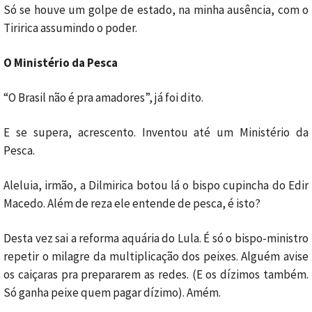
Só se houve um golpe de estado, na minha ausência, com o
Tiririca assumindo o poder.
O Ministério da Pesca
“O Brasil não é pra amadores”, já foi dito.
E se supera, acrescento. Inventou até um Ministério da
Pesca.
Aleluia, irmão, a Dilmirica botou lá o bispo cupincha do Edir
Macedo. Além de reza ele entende de pesca, é isto?
Desta vez sai a reforma aquária do Lula. É só o bispo-ministro
repetir o milagre da multiplicação dos peixes. Alguém avise
os caiçaras pra prepararem as redes. (E os dízimos também.
Só ganha peixe quem pagar dízimo). Amém.