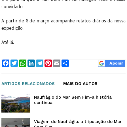
convidado.
A partir de 6 de março acompanhe relatos diários da nossa
expedição.
Até lá.
Facebook
Twitter
WhatsApp
LinkedIn
Telegram
Pinterest
Email
Compartilhar
ARTIGOS RELACIONADOS
MAIS DO AUTOR
Naufrágio do Mar Sem Fim-a história
continua
Viagem do Naufrágio: a tripulação do Mar