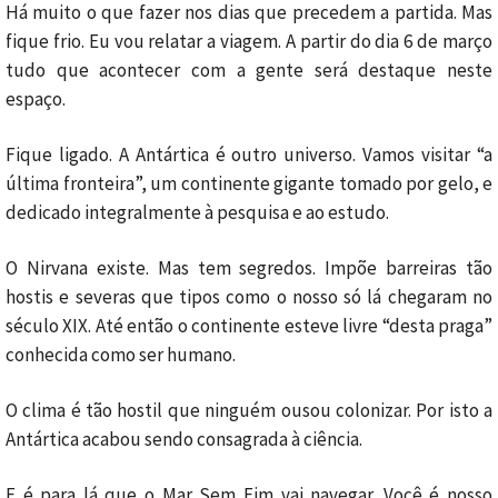
Há muito o que fazer nos dias que precedem a partida. Mas
fique frio. Eu vou relatar a viagem. A partir do dia 6 de março
tudo que acontecer com a gente será destaque neste
espaço.
Fique ligado. A Antártica é outro universo. Vamos visitar “a
última fronteira”, um continente gigante tomado por gelo, e
dedicado integralmente à pesquisa e ao estudo.
O Nirvana existe. Mas tem segredos. Impõe barreiras tão
hostis e severas que tipos como o nosso só lá chegaram no
século XIX. Até então o continente esteve livre “desta praga”
conhecida como ser humano.
O clima é tão hostil que ninguém ousou colonizar. Por isto a
Antártica acabou sendo consagrada à ciência.
E é para lá que o Mar Sem Fim vai navegar. Você é nosso