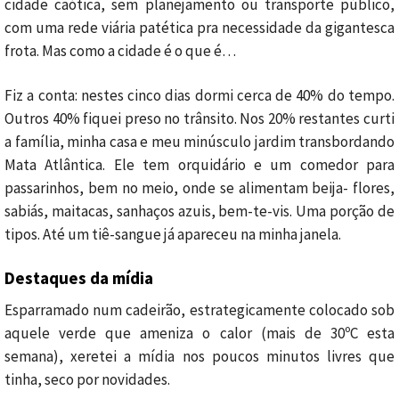
cidade caótica, sem planejamento ou transporte público,
com uma rede viária patética pra necessidade da gigantesca
frota. Mas como a cidade é o que é…
Fiz a conta: nestes cinco dias dormi cerca de 40% do tempo.
Outros 40% fiquei preso no trânsito. Nos 20% restantes curti
a família, minha casa e meu minúsculo jardim transbordando
Mata Atlântica. Ele tem orquidário e um comedor para
passarinhos, bem no meio, onde se alimentam beija- flores,
sabiás, maitacas, sanhaços azuis, bem-te-vis. Uma porção de
tipos. Até um tiê-sangue já apareceu na minha janela.
Destaques da mídia
Esparramado num cadeirão, estrategicamente colocado sob
aquele verde que ameniza o calor (mais de 30ºC esta
semana), xeretei a mídia nos poucos minutos livres que
tinha, seco por novidades.