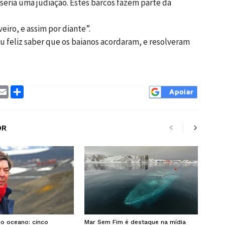
eria uma judiação. Estes barcos fazem parte da
eiro, e assim por diante”.
u feliz saber que os baianos acordaram, e resolveram
ram
interest
Email
Compartilhar
OR
o oceano: cinco
Mar Sem Fim é destaque na mídia