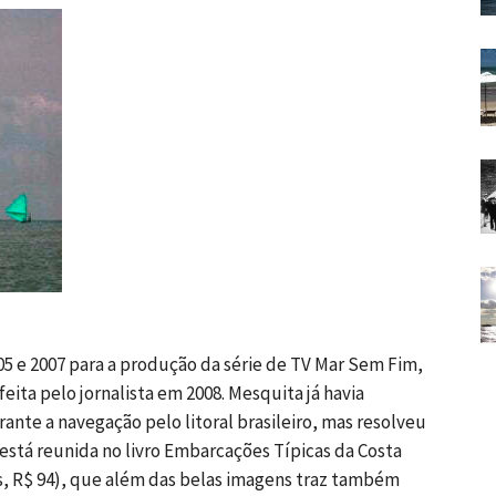
005 e 2007 para a produção da série de TV Mar Sem Fim,
eita pelo jornalista em 2008. Mesquita já havia
nte a navegação pelo litoral brasileiro, mas resolveu
está reunida no livro Embarcações Típicas da Costa
as, R$ 94), que além das belas imagens traz também