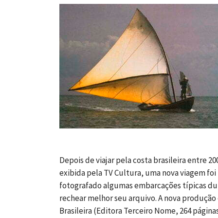
Depois de viajar pela costa brasileira entre 2
exibida pela TV Cultura, uma nova viagem foi f
fotografado algumas embarcações típicas dura
rechear melhor seu arquivo. A nova produção 
Brasileira (Editora Terceiro Nome, 264 págin