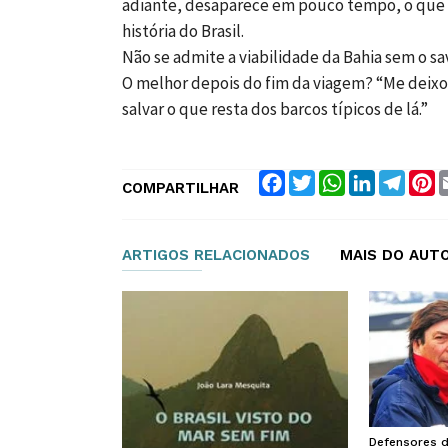
adiante, desaparece em pouco tempo, o que s
história do Brasil.
Não se admite a viabilidade da Bahia sem o sav
O melhor depois do fim da viagem? “Me deixo
salvar o que resta dos barcos típicos de lá.”
Facebook
Twitter
WhatsApp
LinkedIn
Teleg
P
COMPARTILHAR
ARTIGOS RELACIONADOS
MAIS DO AUT
Defensores d