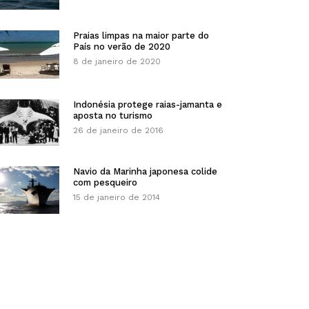
Praias limpas na maior parte do
País no verão de 2020
8 de janeiro de 2020
Indonésia protege raias-jamanta e
aposta no turismo
26 de janeiro de 2016
Navio da Marinha japonesa colide
com pesqueiro
15 de janeiro de 2014