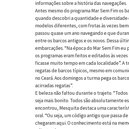
informações sobre a história das navegações.
Antes mesmo do programa Mar Sem Fim os barcos
quando descobri a quantidade e diversidade q
modelos diferentes, com frotas às vezes bem
passou quase um ano navegando e que duran
entre os barcos antigos e os novos. Dessa úl
embarcações. “Na época do Mar Sem Fim eu p
os programas eram feitos e editados às vezes
ficasse muito tempo em cada localidade”. A t
regatas de barcos típicos, mesmo em comunid
no Ceará. Aos domingos a turma pega os barc
acirradas regatas”.
E beleza não faltou durante o trajeto. “Todos
seja mais bonito. Todos são absolutamente esp
encontrou, Mesquita destaca uma caracterís
oral. “Ou seja, um código antigo que passa de
chegaram aqui. O conhecimento está na memó