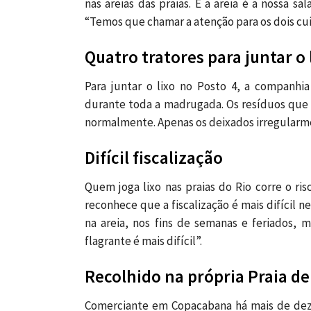
nas areias das praias. E a areia é a nossa sal
“Temos que chamar a atenção para os dois cui
Quatro tratores para juntar o
Para juntar o lixo no Posto 4, a companhi
durante toda a madrugada. Os resíduos que h
normalmente. Apenas os deixados irregularm
Difícil fiscalização
Quem joga lixo nas praias do Rio corre o ri
reconhece que a fiscalização é mais difícil 
na areia, nos fins de semanas e feriados,
flagrante é mais difícil”.
Recolhido na própria Praia d
Comerciante em Copacabana há mais de dez 