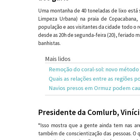
Uma montanha de 40 toneladas de lixo está
Limpeza Urbana) na praia de Copacabana, 
população e aos visitantes da cidade todo o r
desde as 20h de segunda-feira (20), feriado m
banhistas.
Mais lidos
Remoção do coral-sol: novo método 
Quais as relações entre as regiões po
Navios presos em Ormuz podem caus
Presidente da Comlurb, Viníci
“Isso mostra que a gente ainda tem nas are
também de conscientização das pessoas. O q