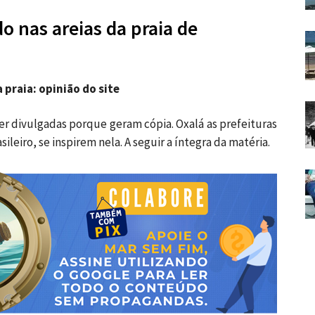
do nas areias da praia de
 praia: opinião do site
ser divulgadas porque geram cópia. Oxalá as prefeituras
sileiro, se inspirem nela. A seguir a íntegra da matéria.