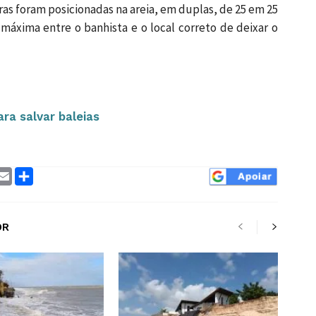
ras foram posicionadas na areia, em duplas, de 25 em 25
 máxima entre o banhista e o local correto de deixar o
ra salvar baleias
ram
interest
Email
Compartilhar
OR