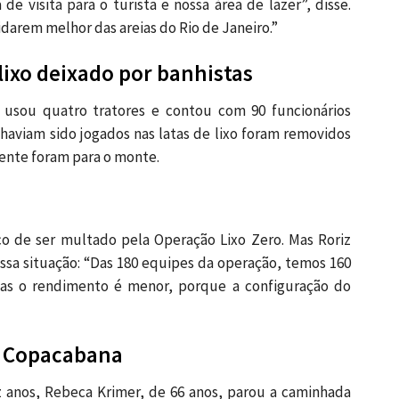
a de visita para o turista e nossa área de lazer”, disse.
darem melhor das areias do Rio de Janeiro.”
 lixo deixado por banhistas
a usou quatro tratores e contou com 90 funcionários
aviam sido jogados nas latas de lixo foram removidos
ente foram para o monte.
sco de ser multado pela Operação Lixo Zero. Mas Roriz
nessa situação: “Das 180 equipes da operação, temos 160
 mas o rendimento é menor, porque a configuração do
e Copacabana
anos, Rebeca Krimer, de 66 anos, parou a caminhada