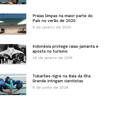
Praias limpas na maior parte do
País no verão de 2020
8 de janeiro de 2020
Indonésia protege raias-jamanta e
aposta no turismo
26 de janeiro de 2016
Tubarões-tigre na Baía da Ilha
Grande intrigam cientistas
8 de junho de 2026