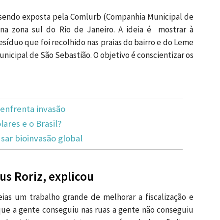
 sendo exposta pela Comlurb (Companhia Municipal de
na zona sul do Rio de Janeiro. A ideia é mostrar à
esíduo que foi recolhido nas praias do bairro e do Leme
unicipal de São Sebastião. O objetivo é conscientizar os
enfrenta invasão
lares e o Brasil?
ar bioinvasão global
us Roriz, explicou
ias um trabalho grande de melhorar a fiscalização e
ue a gente conseguiu nas ruas a gente não conseguiu