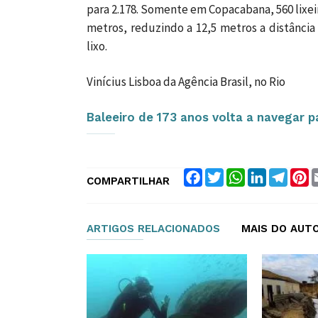
para 2.178. Somente em Copacabana, 560 lixei
metros, reduzindo a 12,5 metros a distância
lixo.
Vinícius Lisboa da Agência Brasil, no Rio
Baleeiro de 173 anos volta a navegar pa
Facebook
Twitter
WhatsApp
LinkedIn
Teleg
P
COMPARTILHAR
ARTIGOS RELACIONADOS
MAIS DO AUT