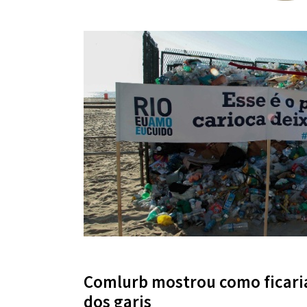
Comlurb mostrou como ficari
dos garis