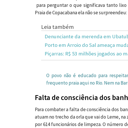
para perguntar o que significava tanto lixo 
Praia de Copacabana ela não se surpreendeu:
Leia também
Denunciante da merenda em Ubatuba
Porto em Arroio do Sal ameaça mudar
Piçarras: R$ 53 milhões jogados ao m
O povo não é educado para respeitar
frequento praia aqui no Rio. Nem na Ba
Falta de consciência dos banh
Para combater a falta de consciência dos ba
atuam no trecho da orla que vai do Leme, na 
por 614 funcionários de limpeza. O número d