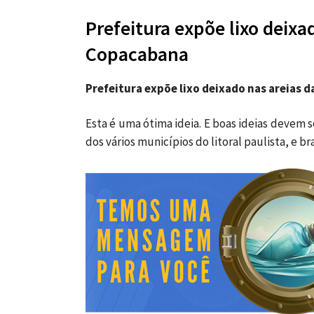
Prefeitura expõe lixo deixa
Copacabana
Prefeitura expõe lixo deixado nas areias da
Esta é uma ótima ideia. E boas ideias devem 
dos vários municípios do litoral paulista, e bra