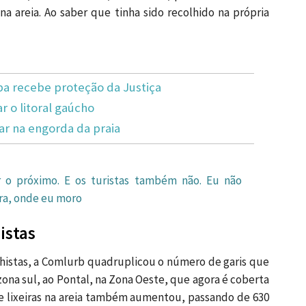
na areia. Ao saber que tinha sido recolhido na própria
 recebe proteção da Justiça
 o litoral gaúcho
ar na engorda da praia
 o próximo. E os turistas também não. Eu não
rra, onde eu moro
istas
nhistas, a Comlurb quadruplicou o número de garis que
zona sul, ao Pontal, na Zona Oeste, que agora é coberta
e lixeiras na areia também aumentou, passando de 630