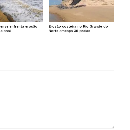
inense enfrenta erosão
Erosão costeira no Rio Grande do
cional
Norte ameaça 39 praias