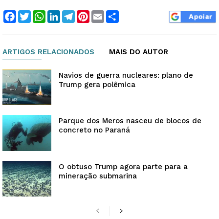
Facebook
Twitter
WhatsApp
LinkedIn
Telegram
Pinterest
Email
Compartilhar
ARTIGOS RELACIONADOS
MAIS DO AUTOR
Navios de guerra nucleares: plano de
Trump gera polêmica
Parque dos Meros nasceu de blocos de
concreto no Paraná
O obtuso Trump agora parte para a
mineração submarina