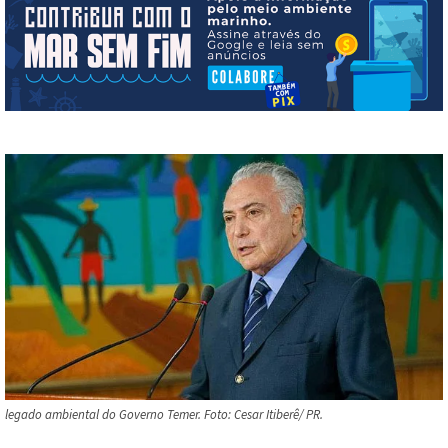
legado ambiental do Governo Temer. Foto: Cesar Itiberê/ PR.