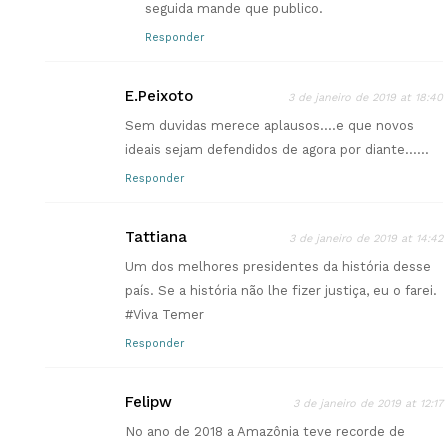
seguida mande que publico.
Responder
E.Peixoto
3 de janeiro de 2019 at 18:40
Sem duvidas merece aplausos….e que novos
ideais sejam defendidos de agora por diante……
Responder
Tattiana
3 de janeiro de 2019 at 14:42
Um dos melhores presidentes da história desse
país. Se a história não lhe fizer justiça, eu o farei.
#Viva Temer
Responder
Felipw
3 de janeiro de 2019 at 12:17
No ano de 2018 a Amazônia teve recorde de