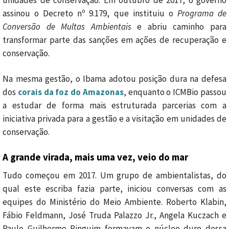
unidades de conservação. Em outubro de 2017, o governo
assinou o Decreto nº 9.179, que instituiu o
Programa de
Conversão de Multas Ambientais
e abriu caminho para
transformar parte das sanções em ações de recuperação e
conservação.
Na mesma gestão, o Ibama adotou posição dura na defesa
dos
corais da foz do Amazonas
, enquanto o ICMBio passou
a estudar de forma mais estruturada parcerias com a
iniciativa privada para a gestão e a visitação em unidades de
conservação.
A grande virada, mais uma vez, veio do mar
Tudo começou em 2017. Um grupo de ambientalistas, do
qual este escriba fazia parte, iniciou conversas com as
equipes do Ministério do Meio Ambiente. Roberto Klabin,
Fábio Feldmann, José Truda Palazzo Jr., Angela Kuczach e
Paulo Guilherme Pinguim formavam o núcleo duro dessa