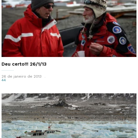
Deu certo!!! 26/1/13
26 de janeiro de 2013
44