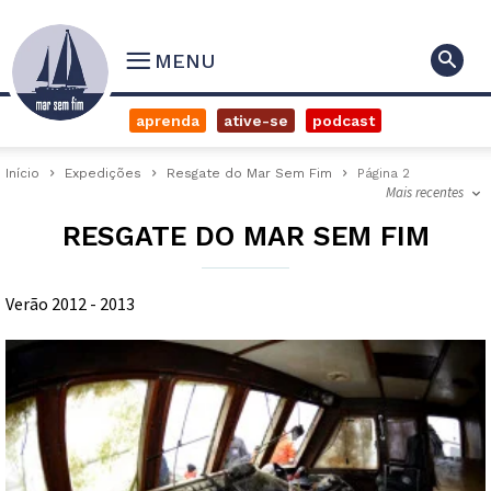
MENU
aprenda
ative-se
podcast
Início
Expedições
Resgate do Mar Sem Fim
Página 2
Mais recentes
RESGATE DO MAR SEM FIM
Verão 2012 - 2013