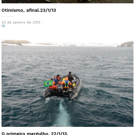
Otimismo, afinal.23/1/13
23 de janeiro de 2013
19
O primeiro mergulho. 22/1/13.