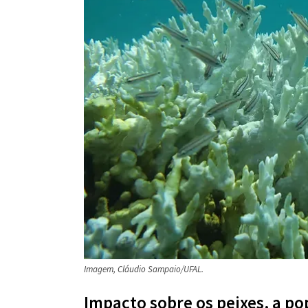
Imagem, Cláudio Sampaio/UFAL.
Impacto sobre os peixes, a po