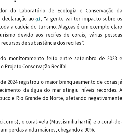
dor do Laboratório de Ecologia e Conservação da
m declaração ao
g1
, “a gente vai ter impacto sobre os
oda a cadeia do turismo. Alagoas é um exemplo claro
ismo devido aos recifes de corais, várias pessoas
ecursos de subsistência dos recifes”.
o do monitoramento feito entre setembro de 2023 e
o Projeto Conservação Recifal.
 de 2024 registrou o maior branqueamento de corais já
ecimento da água do mar atingiu níveis recordes. A
mbuco e Rio Grande do Norte, afetando negativamente
cornis), o coral-vela (Mussismilia hartii) e o coral-de-
eram perdas ainda maiores, chegando a 90%.