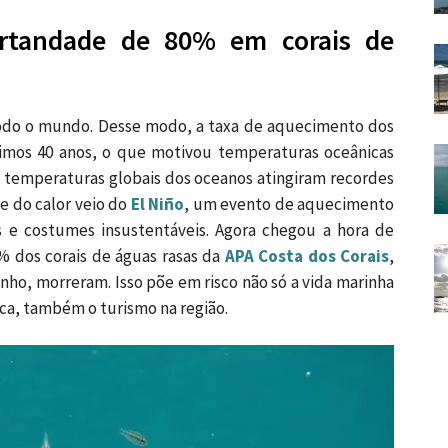
rtandade de 80% em corais de
odo o mundo. Desse modo, a taxa de aquecimento dos
timos 40 anos, o que motivou temperaturas oceânicas
s temperaturas globais dos oceanos atingiram recordes
te do calor veio do
El Niño
, um evento de aquecimento
os e costumes insustentáveis. Agora chegou a hora de
% dos corais de águas rasas da
APA Costa dos Corais
,
ho, morreram. Isso põe em risco não só a vida marinha
ca, também o turismo na região.