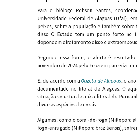
Para o biólogo Robson Santos, coordena
Universidade Federal de Alagoas (Ufal), e
peixes, sobre a população e também sobre t
disso O Estado tem um ponto forte no tur
dependem diretamente disso e extraem seus r
Segundo essa fonte, o alerta é resultad
novembro de 2024 pelo Ecoa em parceria com 
E, de acordo com a
Gazeta de Alagoas
, o ano
documentado no litoral de Alagoas. O aqu
situação se estende até o litoral de Perna
diversas espécies de corais.
Algumas, como o coral-de-fogo (Millepora alci
fogo-enrugado (Millepora braziliensis), sofr