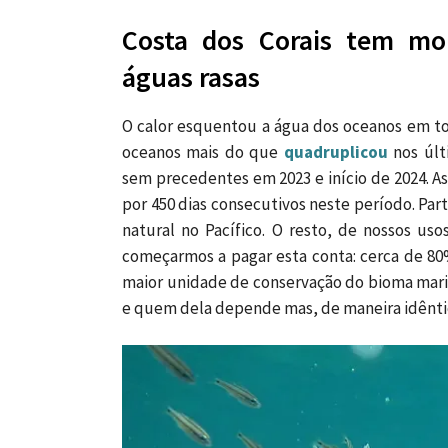
Costa dos Corais tem mo
águas rasas
O calor esquentou a água dos oceanos em t
oceanos mais do que
quadruplicou
nos úl
sem precedentes em 2023 e início de 2024. A
por 450 dias consecutivos neste período. Par
natural no Pacífico. O resto, de nossos us
começarmos a pagar esta conta: cerca de 80
maior unidade de conservação do bioma marin
e quem dela depende mas, de maneira idênti