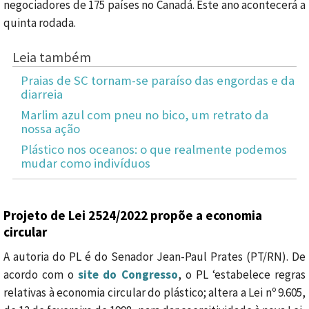
negociadores de 175 países no Canadá. Este ano acontecerá a
quinta rodada.
Leia também
Praias de SC tornam-se paraíso das engordas e da
diarreia
Marlim azul com pneu no bico, um retrato da
nossa ação
Plástico nos oceanos: o que realmente podemos
mudar como indivíduos
Projeto de Lei 2524/2022 propõe a economia
circular
A autoria do PL é do Senador Jean-Paul Prates (PT/RN). De
acordo com o
site do Congresso
, o PL ‘estabelece regras
relativas à economia circular do plástico; altera a Lei nº 9.605,