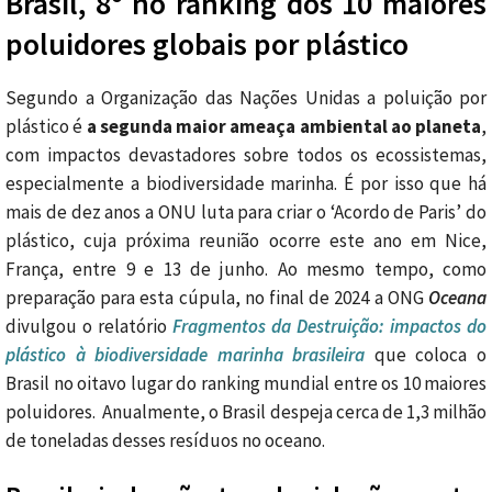
Brasil, 8º no ranking dos 10 maiores
poluidores globais por plástico
Segundo a Organização das Nações Unidas a poluição por
plástico é
a segunda maior ameaça ambiental ao planeta
,
com impactos devastadores sobre todos os ecossistemas,
especialmente a biodiversidade marinha. É por isso que há
mais de dez anos a ONU luta para criar o ‘Acordo de Paris’ do
plástico, cuja próxima reunião ocorre este ano em Nice,
França, entre 9 e 13 de junho. Ao mesmo tempo, como
preparação para esta cúpula, no final de 2024 a ONG
Oceana
divulgou o relatório
Fragmentos da Destruição: impactos do
plástico à biodiversidade marinha brasileira
que coloca o
Brasil no oitavo lugar do ranking mundial entre os 10 maiores
poluidores. Anualmente, o Brasil despeja cerca de 1,3 milhão
de toneladas desses resíduos no oceano.