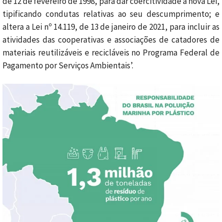
de 12 de fevereiro de 1998, para dar coercitividade à nova Lei,
tipificando condutas relativas ao seu descumprimento; e
altera a Lei nº 14.119, de 13 de janeiro de 2021, para incluir as
atividades das cooperativas e associações de catadores de
materiais reutilizáveis e recicláveis no Programa Federal de
Pagamento por Serviços Ambientais’.