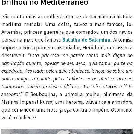
brilhou no Mediterrâneo
São muito raras as mulheres que se destacaram na história
marítima mundial. Uma delas, talvez a mais famosa, foi
Artemisa, princesa guerreira que comandou um dos navios
persas na mais que famosa
Batalha de Salamina.
Artemisa
impressionou o primeiro historiador, Heródoto, que assim a
descreveu:
“Esta princesa me parece tanto mais digna de
admiração quanto, apesar de seu sexo, quis tomar parte na
expedição. Acossada pelo navio ateniense, lançou-se sobre um
navio amigo, tripulado pelos Calíndios e no qual se achava
Damastino, soberano destes últimos. Artemisa atacou e fê-lo
soçobrar.”
E Bouboulina, a primeira mulher almirante da
Marinha Imperial Russa; uma heroína, viúva rica e armadora
que comandou uma frota grega contra o Império Otomano,
você a conhece?