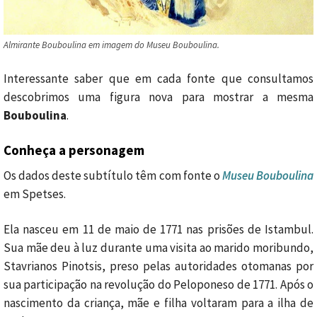
Almirante Bouboulina em imagem do Museu Bouboulina.
Interessante saber que em cada fonte que consultamos
descobrimos uma figura nova para mostrar a mesma
Bouboulina
.
Conheça a personagem
Os dados deste subtítulo têm com fonte o
Museu Bouboulina
em Spetses.
Ela nasceu em 11 de maio de 1771 nas prisões de Istambul.
Sua mãe deu à luz durante uma visita ao marido moribundo,
Stavrianos Pinotsis, preso pelas autoridades otomanas por
sua participação na revolução do Peloponeso de 1771. Após o
nascimento da criança, mãe e filha voltaram para a ilha de