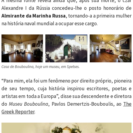
A mesma fonte revela ainda que, após sua morte, o czar
Alexandre I da Rússia concedeu-lhe o posto honorário de
Almirante da Marinha Russa
, tornando-a a primeira mulher
na história naval mundial a ocupar esse cargo.
Casa de Bouboulina, hoje um museu, em Spetses.
“Para mim, ela foi um fenômeno por direito próprio, pioneira
de seu tempo, cuja história inspirou escritores, poetas e
artistas em toda a Europa”, disse sua descendente e diretora
do
Museu Bouboulina
, Pavlos Demertzis-Bouboulis, ao
The
Greek Reporter
.