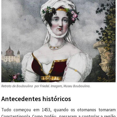
Retrato de Bouboulina por Friedel. Imagem, Museu Bouboulina.
Antecedentes históricos
Tudo começou em 1453, quando os otomanos tomaram
Constantinopla. Como troféu, passaram a controlar a região