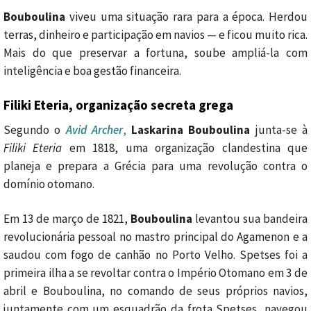
Bouboulina
viveu uma situação rara para a época. Herdou
terras, dinheiro e participação em navios — e ficou muito rica.
Mais do que preservar a fortuna, soube ampliá-la com
inteligência e boa gestão financeira.
Filiki Eteria, organização secreta grega
Segundo o
Avid Archer
,
Laskarina Bouboulina
junta-se à
Filiki Eteria
em 1818, uma organização clandestina que
planeja e prepara a Grécia para uma revolução contra o
domínio otomano.
Em 13 de março de 1821,
Bouboulina
levantou sua bandeira
revolucionária pessoal no mastro principal do Agamenon e a
saudou com fogo de canhão no Porto Velho. Spetses foi a
primeira ilha a se revoltar contra o Império Otomano em 3 de
abril e Bouboulina, no comando de seus próprios navios,
juntamente com um esquadrão da frota Spetses, navegou