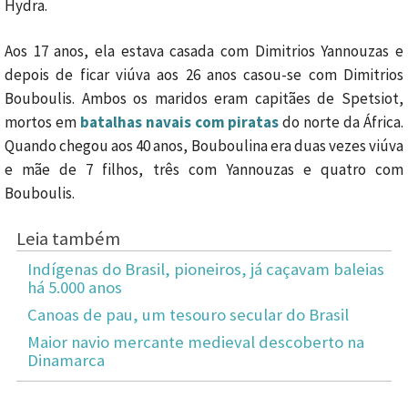
Hydra.
Aos 17 anos, ela estava casada com Dimitrios Yannouzas e
depois de ficar viúva aos 26 anos casou-se com Dimitrios
Bouboulis. Ambos os maridos eram capitães de Spetsiot,
mortos em
batalhas navais com piratas
do norte da África.
Quando chegou aos 40 anos, Bouboulina era duas vezes viúva
e mãe de 7 filhos, três com Yannouzas e quatro com
Bouboulis.
Leia também
Indígenas do Brasil, pioneiros, já caçavam baleias
há 5.000 anos
Canoas de pau, um tesouro secular do Brasil
Maior navio mercante medieval descoberto na
Dinamarca