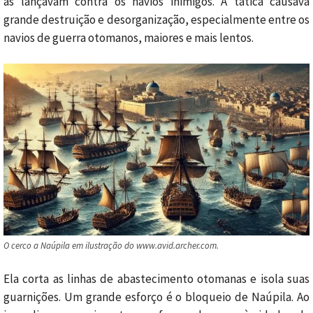
as lançavam contra os navios inimigos. A tática causava
grande destruição e desorganização, especialmente entre os
navios de guerra otomanos, maiores e mais lentos.
O cerco a Naúpila em ilustração do www.avid.archer.com.
Ela corta as linhas de abastecimento otomanas e isola suas
guarnições. Um grande esforço é o bloqueio de Naúpila. Ao