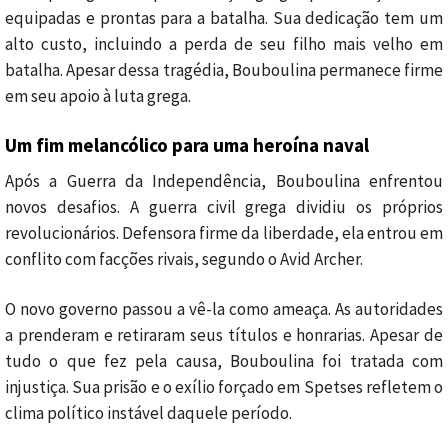
equipadas e prontas para a batalha. Sua dedicação tem um
alto custo, incluindo a perda de seu filho mais velho em
batalha. Apesar dessa tragédia, Bouboulina permanece firme
em seu apoio à luta grega.
Um fim melancólico para uma heroína naval
Após a Guerra da Independência, Bouboulina enfrentou
novos desafios. A guerra civil grega dividiu os próprios
revolucionários. Defensora firme da liberdade, ela entrou em
conflito com facções rivais, segundo o Avid Archer.
O novo governo passou a vê-la como ameaça. As autoridades
a prenderam e retiraram seus títulos e honrarias. Apesar de
tudo o que fez pela causa, Bouboulina foi tratada com
injustiça. Sua prisão e o exílio forçado em Spetses refletem o
clima político instável daquele período.