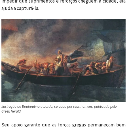
impedir que suprimentos e reforços cheguem à cidade, ela
ajuda a capturá-la.
Ilustração de Bouboulina a bordo, cercada por seus homens, publicada pelo
Greek Herald.
Seu apoio garante que as forças gregas permaneçam bem