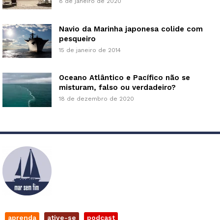
8 de janeiro de 2020
Navio da Marinha japonesa colide com
pesqueiro
15 de janeiro de 2014
Oceano Atlântico e Pacífico não se
misturam, falso ou verdadeiro?
18 de dezembro de 2020
aprenda
ative-se
podcast