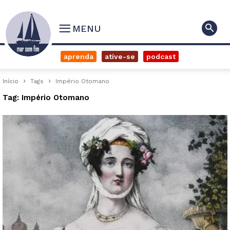
MENU
aprenda
ative-se
podcast
Início
Tags
Império Otomano
Tag: Império Otomano