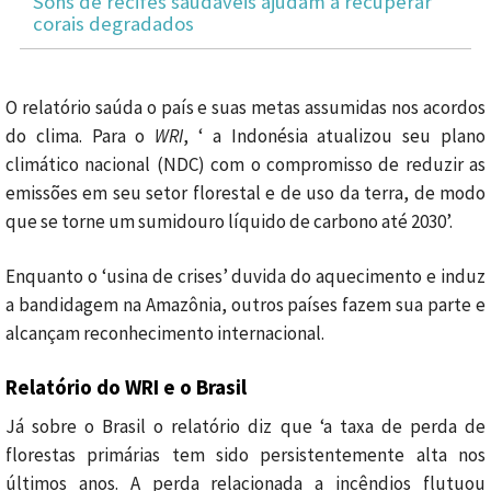
Sons de recifes saudáveis ajudam a recuperar
corais degradados
O relatório saúda o país e suas metas assumidas nos acordos
do clima. Para o
WRI
, ‘ a Indonésia atualizou seu plano
climático nacional (NDC) com o compromisso de reduzir as
emissões em seu setor florestal e de uso da terra, de modo
que se torne um sumidouro líquido de carbono até 2030’.
Enquanto o ‘usina de crises’ duvida do aquecimento e induz
a bandidagem na Amazônia, outros países fazem sua parte e
alcançam reconhecimento internacional.
Relatório do WRI e o Brasil
Já sobre o Brasil o relatório diz que ‘a
taxa de perda de
florestas primárias tem sido persistentemente alta nos
últimos anos.
A perda relacionada a incêndios flutuou