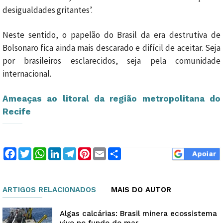
desigualdades gritantes’.
Neste sentido, o papelão do Brasil da era destrutiva de
Bolsonaro fica ainda mais descarado e difícil de aceitar. Seja
por brasileiros esclarecidos, seja pela comunidade
internacional.
Ameaças ao litoral da região metropolitana do
Recife
Facebook
Twitter
WhatsApp
LinkedIn
Telegram
Pinterest
Email
Compartilhar
ARTIGOS RELACIONADOS
MAIS DO AUTOR
Algas calcárias: Brasil minera ecossistema
vivo no fundo do mar