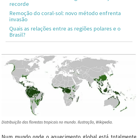
recorde
Remoção do coral-sol: novo método enfrenta
invasão
Quais as relações entre as regiões polares e o
Brasil?
Distribuição das florestas tropicais no mundo. Ilustração, Wikipedia.
Num mundo onde o aquecimento global está totalmente