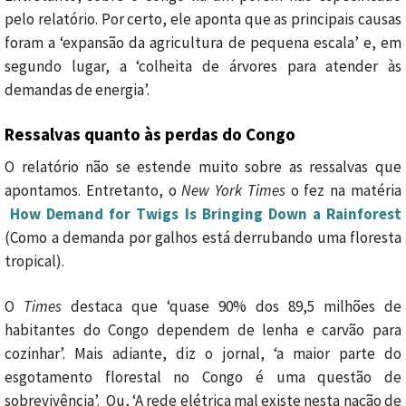
pelo relatório. Por certo, ele aponta que as principais causas
foram a ‘expansão da agricultura de pequena escala’ e, em
segundo lugar, a ‘colheita de árvores para atender às
demandas de energia’.
Ressalvas quanto às perdas do Congo
O relatório não se estende muito sobre as ressalvas que
apontamos. Entretanto, o
New York Times
o fez na matéria
How Demand for Twigs Is Bringing Down a Rainforest
(Como a demanda por galhos está derrubando uma floresta
tropical).
O
Times
destaca que ‘quase 90% dos 89,5 milhões de
habitantes do Congo dependem de lenha e carvão para
cozinhar’. Mais adiante, diz o jornal, ‘a maior parte do
esgotamento florestal no Congo é uma questão de
sobrevivência’. Ou, ‘A rede elétrica mal existe nesta nação de