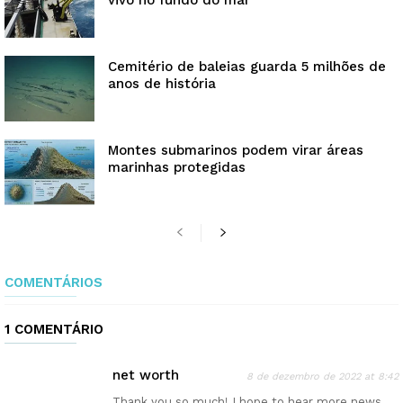
Cemitério de baleias guarda 5 milhões de
anos de história
Montes submarinos podem virar áreas
marinhas protegidas
COMENTÁRIOS
1 COMENTÁRIO
net worth
8 de dezembro de 2022 at 8:42
Thank you so much! I hope to hear more news