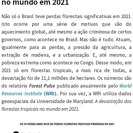
no mundo em 2021
Não só o Brasil teve perdas florestais significativas em 2021.
Isto ocorre por uma série de motivos que vão do
aquecimento global, até mesmo a ação criminosa de certos
governos, como acontece no Brasil. Mas não é tudo. Atuam,
igualmente para as perdas, a pressão da agricultura, a
extração de madeira, e a urbanização. E, até mesmo, a
pobreza extrema como acontece no Congo. Desse modo, em
2021 só em florestas tropicais, a mais rica de todas, a
devastação foi de 11,1 milhões de hectares. Os números são
do relatório
F
orest Pulse
publicado anualmente pelo
World
Resources Institute
(WRI)
.
Por sua vez, a WRI utiliza
dados
geoespaciais da Universidade de Maryland.
A devastação das
florestas tropicais no mundo em 2021.