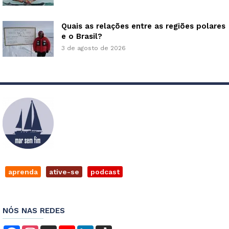
Quais as relações entre as regiões polares
e o Brasil?
3 de agosto de 2026
aprenda
ative-se
podcast
NÓS NAS REDES