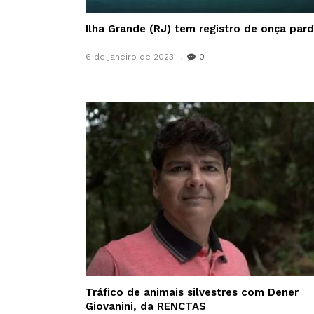
Ilha Grande (RJ) tem registro de onça par
6 de janeiro de 2023
0
Tráfico de animais silvestres com Dener
Giovanini, da RENCTAS