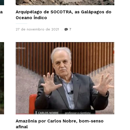
da
Arquipélago de SOCOTRA, as Galápagos do
Oceano Índico
27 de novembro de 2021
7
Amazônia por Carlos Nobre, bom-senso
afinal