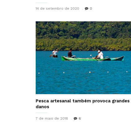
14 de setembro de 2020
0
Pesca artesanal também provoca grandes
danos
7 de maio de 2018
6