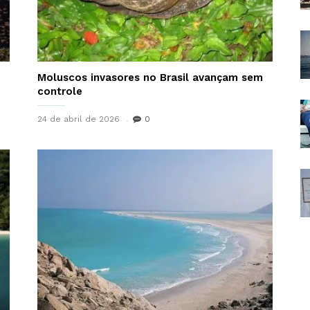
Moluscos invasores no Brasil avançam sem
controle
24 de abril de 2026
0