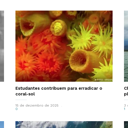
Estudantes contribuem para erradicar o
C
coral-sol
p
15 de dezembro de 2025
3 
0
1