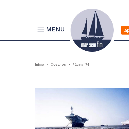
MENU
a
Início
Oceanos
Página 174