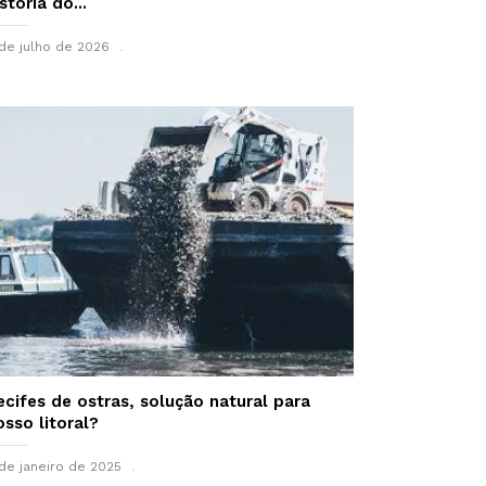
stória do...
de julho de 2026
ecifes de ostras, solução natural para
osso litoral?
de janeiro de 2025