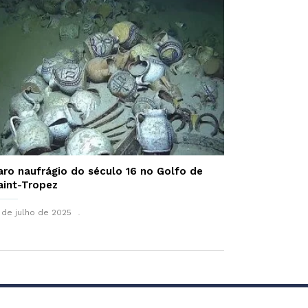
aro naufrágio do século 16 no Golfo de
aint-Tropez
 de julho de 2025