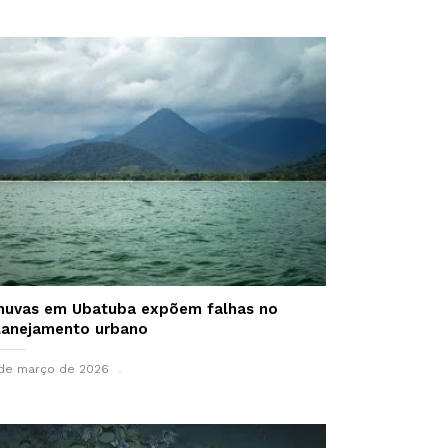
huvas em Ubatuba expõem falhas no
lanejamento urbano
de março de 2026