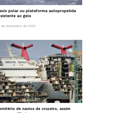
avio polar ou plataforma autopropelida
esistente ao gelo
3 de dezembro de 2020
emitério de navios de cruzeiro, assim