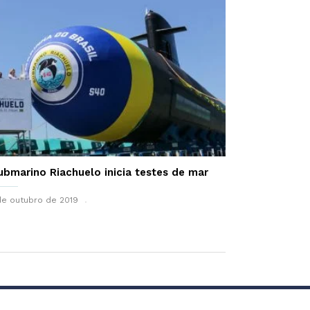
ubmarino Riachuelo inicia testes de mar
de outubro de 2019