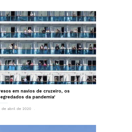
resos em navios de cruzeiro, os
degredados da pandemia’
 de abril de 2020