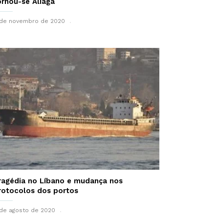
ornou-se Aliaga
 de novembro de 2020
ragédia no Líbano e mudança nos
rotocolos dos portos
de agosto de 2020