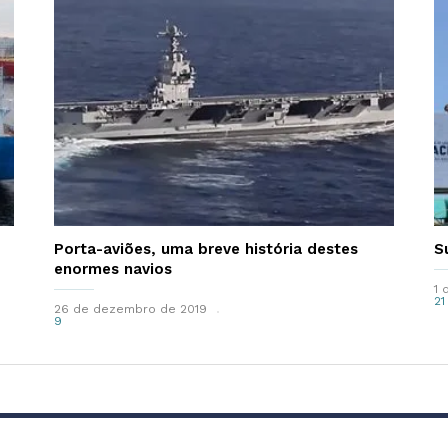
Porta-aviões, uma breve história destes
S
enormes navios
1 
21
26 de dezembro de 2019
9