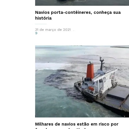
Navios porta-contêineres, conheça sua
história
31 de março de 2021
9
Milhares de navios estão em risco por