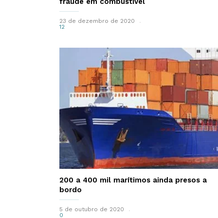
fraude em combustível
23 de dezembro de 2020
12
200 a 400 mil marítimos ainda presos a
bordo
5 de outubro de 2020
0