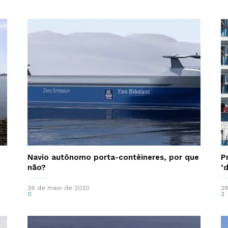
Navio autônomo porta-contêineres, por que
P
não?
‘
26 de maio de 2020
28
0
2