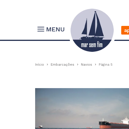
MENU
a
Início
Embarcações
Navios
Página 5