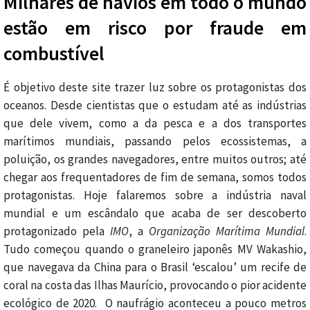
Milhares de navios em todo o mundo
estão em risco por fraude em
combustível
É objetivo deste site trazer luz sobre os protagonistas dos
oceanos. Desde cientistas que o estudam até as indústrias
que dele vivem, como a da pesca e a dos transportes
marítimos mundiais, passando pelos ecossistemas, a
poluição, os grandes navegadores, entre muitos outros; até
chegar aos frequentadores de fim de semana, somos todos
protagonistas. Hoje falaremos sobre a indústria naval
mundial e um escândalo que acaba de ser descoberto
protagonizado pela
IMO
, a
Organização Marítima Mundial
.
Tudo começou quando o graneleiro japonês MV Wakashio,
que navegava da China para o Brasil ‘escalou’ um recife de
coral na costa das Ilhas Maurício, provocando o pior acidente
ecológico de 2020. O naufrágio aconteceu a pouco metros