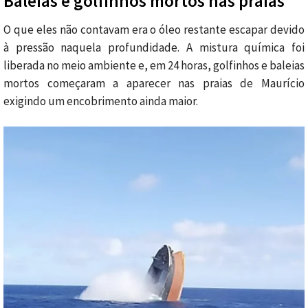
Baleias e golfinhos mortos nas praias
O que eles não contavam era o óleo restante escapar devido
à pressão naquela profundidade. A mistura química foi
liberada no meio ambiente e, em 24 horas, golfinhos e baleias
mortos começaram a aparecer nas praias de Maurício
exigindo um encobrimento ainda maior.