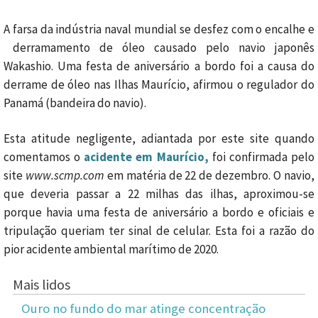
A farsa da indústria naval mundial se desfez com o encalhe e
derramamento de óleo causado pelo navio japonês
Wakashio. Uma festa de aniversário a bordo foi a causa do
derrame de óleo nas Ilhas Maurício, afirmou o regulador do
Panamá (bandeira do navio).
Esta atitude negligente, adiantada por este site quando
comentamos o
acidente em Maurício,
foi confirmada pelo
site
www.scmp.com
em matéria de 22 de dezembro. O navio,
que deveria passar a 22 milhas das ilhas, aproximou-se
porque havia uma festa de aniversário a bordo e oficiais e
tripulação queriam ter sinal de celular. Esta foi a razão do
pior acidente ambiental marítimo de 2020.
Mais lidos
Ouro no fundo do mar atinge concentração