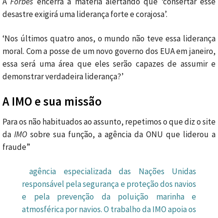
A
Forbes
encerra a matéria alertando que ‘consertar esse
desastre exigirá uma liderança forte e corajosa’.
‘Nos últimos quatro anos, o mundo não teve essa liderança
moral. Com a posse de um novo governo dos EUA em janeiro,
essa será uma área que eles serão capazes de assumir e
demonstrar verdadeira liderança?’
A IMO e sua missão
Para os não habituados ao assunto, repetimos o que diz o site
da
IMO
sobre sua função, a agência da ONU que liderou a
fraude”
agência especializada das Nações Unidas
responsável pela segurança e proteção dos navios
e pela prevenção da poluição marinha e
atmosférica por navios. O trabalho da IMO apoia os