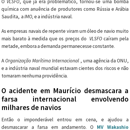
O
VLSFO
, que já era problemático, tornou-se uma bomba
química com anuência de produtores como Rússia e Arábia
Saudita, a
IMO,
e a indústria naval.
As empresas navais de repente viram um óleo de navio muito
mais barato à medida que os preços do
VLSFO
caíram pela
metade, embora a demanda permanecesse constante.
A
Organização Marítima Internacional
, uma agência da ONU,
e a indústria naval mundial estavam cientes dos riscos e não
tomaram nenhuma providência.
O acidente em Maurício desmascara a
farsa internacional envolvendo
milhares de navios
Então o imponderável entrou em cena, e ajudou a
desmascarar a farsa em andamento. O
MV Wakashio