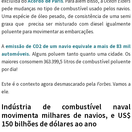
excluída do
Acordo de Paris
. Para além disso, a
Ocean Elders
pede mudanças no tipo de combustível usado pelos navios.
Uma espécie de óleo pesado, de consistência de uma semi
graxa que precisa ser misturado com diesel igualmente
poluente para movimentar as embarcações.
A
emissão de CO2 de um navio equivale a mais de 83 mil
automóveis.
Alguns poluem tanto quanto uma cidade. Os
maiores consomem 363.399,5 litros de combustível poluente
por dia!
Este é o contexto agora desmascarado pela
Forbes
. Vamos a
ele.
Indústria de combustível naval
movimenta milhares de navios, e US$
150 bilhões de dólares ao ano