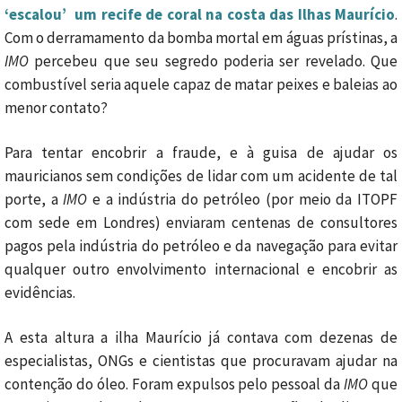
‘escalou’ um recife de coral na costa das Ilhas Maurício
.
Com o derramamento da bomba mortal em águas prístinas, a
IMO
percebeu que seu segredo poderia ser revelado. Que
combustível seria aquele capaz de matar peixes e baleias ao
menor contato?
Para tentar encobrir a fraude, e à guisa de ajudar os
mauricianos sem condições de lidar com um acidente de tal
porte, a
IMO
e a indústria do petróleo (por meio da ITOPF
com sede em Londres) enviaram centenas de consultores
pagos pela indústria do petróleo e da navegação para evitar
qualquer outro envolvimento internacional e encobrir as
evidências.
A esta altura a ilha Maurício já contava com dezenas de
especialistas, ONGs e cientistas que procuravam ajudar na
contenção do óleo. Foram expulsos pelo pessoal da
IMO
que