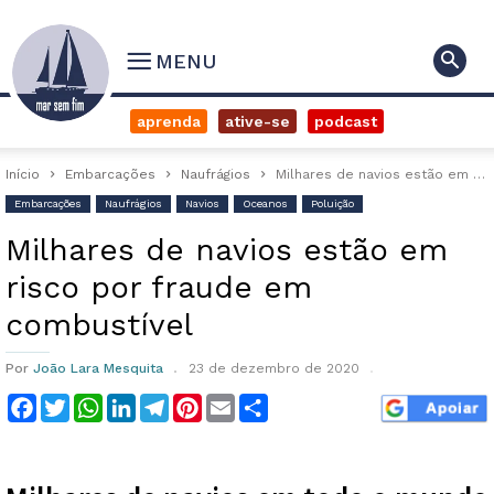
MENU
aprenda
ative-se
podcast
Início
Embarcações
Naufrágios
Milhares de navios estão em risco por fraude em combustível
Embarcações
Naufrágios
Navios
Oceanos
Poluição
Milhares de navios estão em
risco por fraude em
combustível
Por
João Lara Mesquita
23 de dezembro de 2020
Facebook
Twitter
WhatsApp
LinkedIn
Telegram
Pinterest
Email
Compartilhar