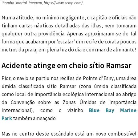
‘bomba’ mortal. Imagem, https://www.scmp.com/.
Numa atitude, no mínimo negligente, o capitão e oficiais não
tinham cartas náuticas detalhadas das ilhas, nem tomaram
qualquer outra providência. Apenas aproximaram-se de tal
forma que acabaram por ‘escalar’ um recife de coral a poucos
metros da praia, em plena luz do dia e com mar de almirante!
Acidente atinge em cheio sítio Ramsar
Pior, o navio se partiu nos recifes de Pointe d’Esny, uma área
úmida classificada sítio Ramsar (zona úmida classificada
como local de importância ecológica internacional ao abrigo
da Convenção sobre as Zonas Úmidas de Importância
Internacional), como o vizinho
Blue Bay Marine
Park
também ameaçado.
Mas no centro deste escândalo está um novo combustível