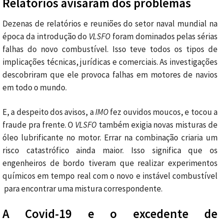
Relatórios avisaram dos problemas
Dezenas de relatórios e reuniões do setor naval mundial na
época da introdução do
VLSFO
foram dominados pelas sérias
falhas do novo combustível. Isso teve todos os tipos de
implicações técnicas, jurídicas e comerciais. As investigações
descobriram que ele provoca falhas em motores de navios
em todo o mundo.
E, a despeito dos avisos, a
IMO
fez ouvidos moucos, e tocou a
fraude pra frente. O
VLSFO
também exigia novas misturas de
óleo lubrificante no motor. Errar na combinação criaria um
risco catastrófico ainda maior. Isso significa que os
engenheiros de bordo tiveram que realizar experimentos
químicos em tempo real com o novo e instável combustível
para encontrar uma mistura correspondente.
A Covid-19 e o excedente de