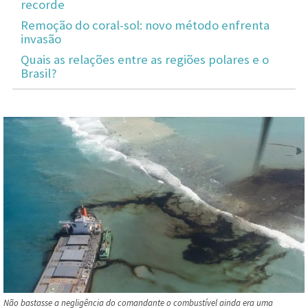
recorde
Remoção do coral-sol: novo método enfrenta
invasão
Quais as relações entre as regiões polares e o
Brasil?
Não bastasse a negligência do comandante o combustível ainda era uma