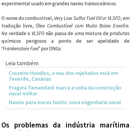
experimental usado em grandes navios transoceânicos.
O nome do combustível,
Very Low Sulfur Fuel Oil or VLSFO
, em
tradução livre,
Óleo Combustível com Muito Baixo Enxofre.
Na
verdade o
VLSFO
não passa de uma mistura de produtos
químicos perigosos a ponto de ser apelidado de
‘
Frankenstein Fuel
’ por ONGs.
Leia também
Cruzeiro Hondius, a nau dos rejeitados está em
Tenerife, Canárias
Fragata Tamandaré marca a volta da construção
naval militar
Navios para mares hostis: nova engenharia naval
Os problemas da indústria marítima