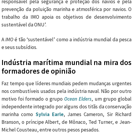
responsável pela segurança e proteção dos navios e pela
prevenção da poluição marinha e atmosférica por navios. O
trabalho da IMO apoia os objetivos de desenvolvimento
sustentável da ONU’.
A
IMO
é tão ‘sustentável’ como a indústria mundial da pesca
e seus subsídios.
Indústria marítima mundial na mira dos
formadores de opinião
Faz tempo que líderes mundiais pedem mudanças urgentes
nos combustíveis usados pela indústria naval. Não por outro
motivo foi formado o grupo
Ocean Elders
, um grupo global
independente integrado por alguns dos titãs da conservação
marinha como
Sylvia Earle
, James Cameron, Sir Richard
Branson, o príncipe Albert, de Mônaco, Ted Turner, e Jean-
Michel Cousteau, entre outros pesos pesados.