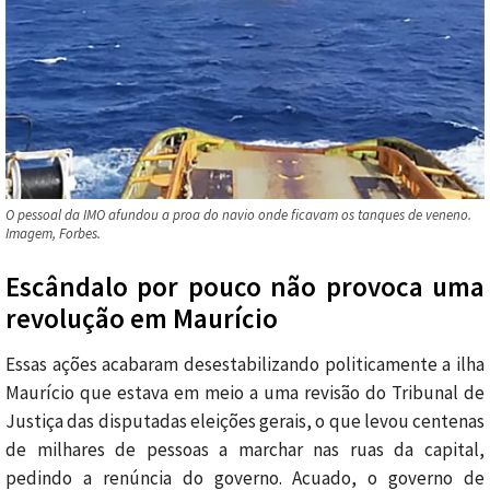
O pessoal da IMO afundou a proa do navio onde ficavam os tanques de veneno.
Imagem, Forbes.
Escândalo por pouco não provoca uma
revolução em Maurício
Essas ações acabaram desestabilizando politicamente a ilha
Maurício que estava em meio a uma revisão do Tribunal de
Justiça das disputadas eleições gerais, o que levou centenas
de milhares de pessoas a marchar nas ruas da capital,
pedindo a renúncia do governo. Acuado, o governo de