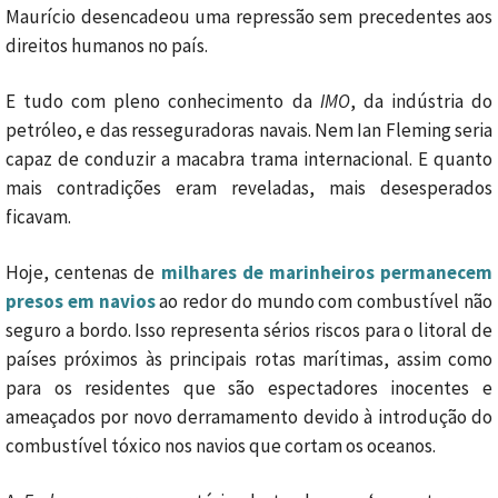
Maurício desencadeou uma repressão sem precedentes aos
direitos humanos no país.
E tudo com pleno conhecimento da
IMO
, da indústria do
petróleo, e das resseguradoras navais. Nem Ian Fleming seria
capaz de conduzir a macabra trama internacional. E quanto
mais contradições eram reveladas, mais desesperados
ficavam.
Hoje, centenas de
milhares de marinheiros permanecem
presos em navios
ao redor do mundo com combustível não
seguro a bordo. Isso representa sérios riscos para o litoral de
países próximos às principais rotas marítimas, assim como
para os residentes que são espectadores inocentes e
ameaçados por novo derramamento devido à introdução do
combustível tóxico nos navios que cortam os oceanos.