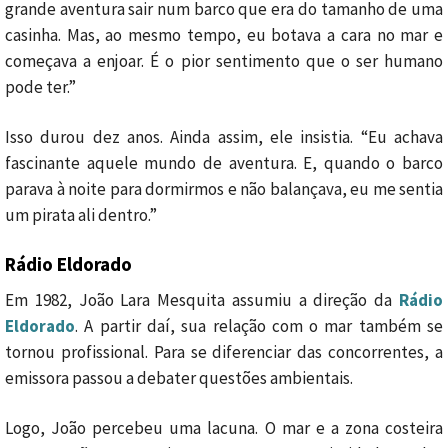
grande aventura sair num barco que era do tamanho de uma
casinha. Mas, ao mesmo tempo, eu botava a cara no mar e
começava a enjoar. É o pior sentimento que o ser humano
pode ter.”
Isso durou dez anos. Ainda assim, ele insistia. “Eu achava
fascinante aquele mundo de aventura. E, quando o barco
parava à noite para dormirmos e não balançava, eu me sentia
um pirata ali dentro.”
Rádio Eldorad
o
Em 1982, João Lara Mesquita assumiu a direção da
Rádio
Eldorado
. A partir daí, sua relação com o mar também se
tornou profissional. Para se diferenciar das concorrentes, a
emissora passou a debater questões ambientais.
Logo, João percebeu uma lacuna. O mar e a zona costeira