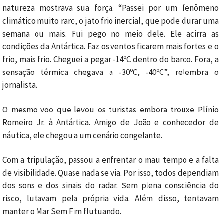
natureza mostrava sua força. “Passei por um fenômeno
climático muito raro, o jato frio inercial, que pode durar uma
semana ou mais. Fui pego no meio dele. Ele acirra as
condições da Antártica. Faz os ventos ficarem mais fortes e o
frio, mais frio. Cheguei a pegar -14ºC dentro do barco. Fora, a
sensação térmica chegava a -30ºC, -40ºC”, relembra o
jornalista.
O mesmo voo que levou os turistas embora trouxe Plínio
Romeiro Jr. à Antártica. Amigo de João e conhecedor de
náutica, ele chegou a um cenário congelante.
Com a tripulação, passou a enfrentar o mau tempo e a falta
de visibilidade. Quase nada se via. Por isso, todos dependiam
dos sons e dos sinais do radar. Sem plena consciência do
risco, lutavam pela própria vida. Além disso, tentavam
manter o Mar Sem Fim flutuando.