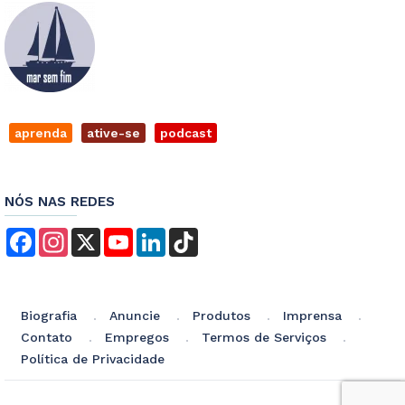
aprenda
ative-se
podcast
NÓS NAS REDES
Facebook
Instagram
X
YouTube
LinkedIn
TikTok
Biografia
Anuncie
Produtos
Imprensa
Contato
Empregos
Termos de Serviços
Política de Privacidade