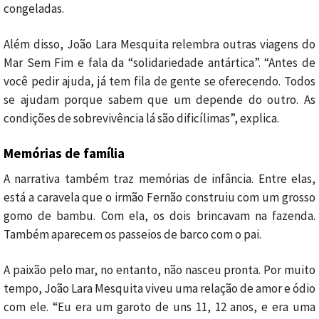
congeladas.
Além disso, João Lara Mesquita relembra outras viagens do
Mar Sem Fim e fala da “solidariedade antártica”. “Antes de
você pedir ajuda, já tem fila de gente se oferecendo. Todos
se ajudam porque sabem que um depende do outro. As
condições de sobrevivência lá são dificílimas”, explica.
Memórias de família
A narrativa também traz memórias de infância. Entre elas,
está a caravela que o irmão Fernão construiu com um grosso
gomo de bambu. Com ela, os dois brincavam na fazenda.
Também aparecem os passeios de barco com o pai.
A paixão pelo mar, no entanto, não nasceu pronta. Por muito
tempo, João Lara Mesquita viveu uma relação de amor e ódio
com ele. “Eu era um garoto de uns 11, 12 anos, e era uma