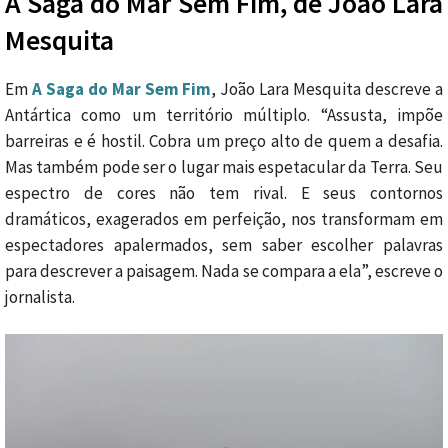
A Saga do Mar Sem Fim, de João Lara
Mesquita
Em
A Saga do Mar Sem Fim
, João Lara Mesquita descreve a
Antártica como um território múltiplo. “Assusta, impõe
barreiras e é hostil. Cobra um preço alto de quem a desafia.
Mas também pode ser o lugar mais espetacular da Terra. Seu
espectro de cores não tem rival. E seus contornos
dramáticos, exagerados em perfeição, nos transformam em
espectadores apalermados, sem saber escolher palavras
para descrever a paisagem. Nada se compara a ela”, escreve o
jornalista.