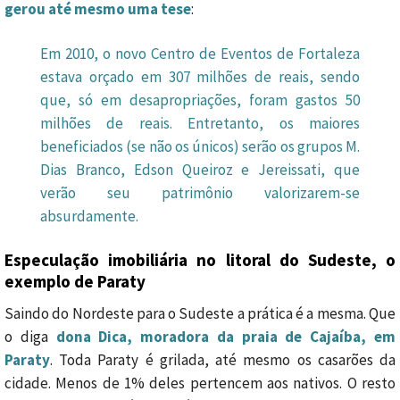
gerou até mesmo uma tese
:
Em 2010, o novo Centro de Eventos de Fortaleza
estava orçado em 307 milhões de reais, sendo
que, só em desapropriações, foram gastos 50
milhões de reais. Entretanto, os maiores
beneficiados (se não os únicos) serão os grupos M.
Dias Branco, Edson Queiroz e Jereissati, que
verão seu patrimônio valorizarem-se
absurdamente.
Especulação imobiliária no litoral do Sudeste, o
exemplo de Paraty
Saindo do Nordeste para o Sudeste a prática é a mesma. Que
o diga
dona Dica, moradora da praia de Cajaíba, em
Paraty
. Toda Paraty é grilada, até mesmo os casarões da
cidade. Menos de 1% deles pertencem aos nativos. O resto