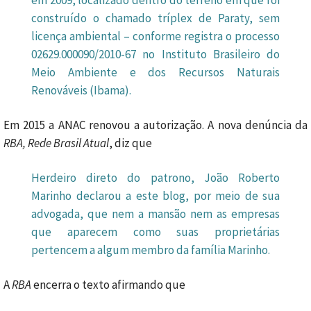
em 2009, localizado dentro do terreno em que foi
construído o chamado tríplex de Paraty, sem
licença ambiental – conforme registra o processo
02629.000090/2010-67 no Instituto Brasileiro do
Meio Ambiente e dos Recursos Naturais
Renováveis (Ibama).
Em 2015 a ANAC renovou a autorização. A nova denúncia da
RBA, Rede Brasil Atual
, diz que
Herdeiro direto do patrono, João Roberto
Marinho declarou a este blog, por meio de sua
advogada, que nem a mansão nem as empresas
que aparecem como suas proprietárias
pertencem a algum membro da família Marinho.
A
RBA
encerra o texto afirmando que