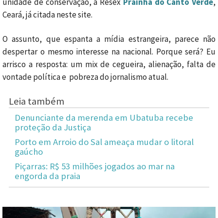
unidade de conservação, a Resex
Prainha do Canto Verde
,
Ceará, já citada neste site.
O assunto, que espanta a mídia estrangeira, parece não
despertar o mesmo interesse na nacional. Porque será? Eu
arrisco a resposta: um mix de cegueira, alienação, falta de
vontade política e pobreza do jornalismo atual.
Leia também
Denunciante da merenda em Ubatuba recebe
proteção da Justiça
Porto em Arroio do Sal ameaça mudar o litoral
gaúcho
Piçarras: R$ 53 milhões jogados ao mar na
engorda da praia