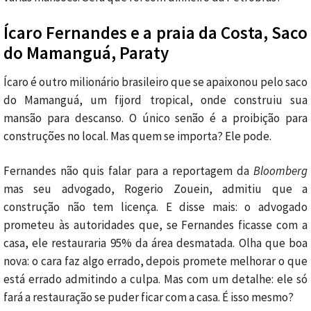
Ícaro Fernandes e a praia da Costa, Saco
do Mamanguá, Paraty
Ícaro é outro milionário brasileiro que se apaixonou pelo saco
do Mamanguá, um fijord tropical, onde construiu sua
mansão para descanso. O único senão é a proibição para
construções no local. Mas quem se importa? Ele pode.
Fernandes não quis falar para a reportagem da
Bloomberg
mas seu advogado, Rogerio Zouein, admitiu que a
construção não tem licença. E disse mais: o advogado
prometeu às autoridades que, se Fernandes ficasse com a
casa, ele restauraria 95% da área desmatada. Olha que boa
nova: o cara faz algo errado, depois promete melhorar o que
está errado admitindo a culpa. Mas com um detalhe: ele só
fará a restauração se puder ficar com a casa. É isso mesmo?