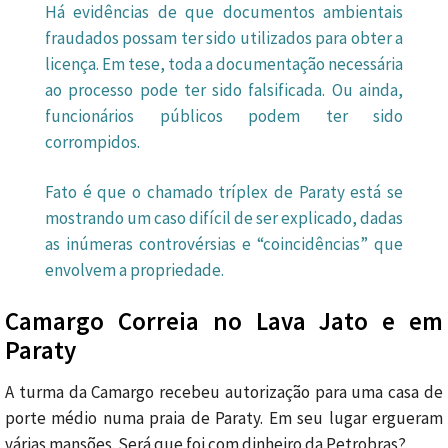
Há evidências de que documentos ambientais
fraudados possam ter sido utilizados para obter a
licença. Em tese, toda a documentação necessária
ao processo pode ter sido falsificada. Ou ainda,
funcionários públicos podem ter sido
corrompidos.
Fato é que o chamado tríplex de Paraty está se
mostrando um caso difícil de ser explicado, dadas
as inúmeras controvérsias e “coincidências” que
envolvem a propriedade.
Camargo Correia no Lava Jato e em
Paraty
A turma da Camargo recebeu autorização para uma casa de
porte médio numa praia de Paraty. Em seu lugar ergueram
várias mansões. Será que foi com dinheiro da Petrobras?