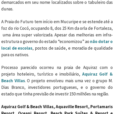
demarcados em seu nome localizados sobre o tabuleiro das
dunas.
A Praia do Futuro tem início em Mucuripe e se estende até a
foz do rio Cocó, ocupando 8, dos 25 Km da orla de Fortaleza,
uma área super valorizada. Apesar das melhorias em infra-
estrutura o governo do estado “economizou” ao
não dotar o
local de escolas
, postos de saúde, e moradia de qualidade
para os nativos.
Processo parecido ocorreu na praia de Aquiraz com o
projeto hoteleiro, turístico e imobiliário,
Aquiraz Golf &
Beach Villas
. O projeto envolveu mais uma vez o grupo M.
Dias Branco, investidores portugueses, e o governo do
estado que tinha previsão de investir 150 milhões na região.
Aquiraz Golf & Beach Villas, Aquaville Resort, Portamaris
Resort, Oceani Resort, Beach Park Suítes & Resort e