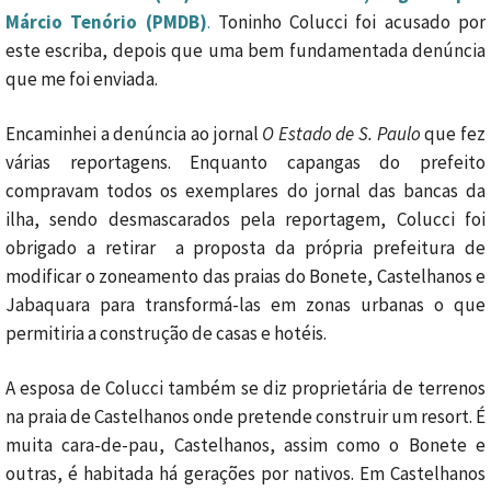
Márcio Tenório (PMDB)
.
Toninho Colucci foi acusado por
este escriba, depois que uma bem fundamentada denúncia
que me foi enviada.
Encaminhei a denúncia ao jornal
O Estado de S. Paulo
que fez
várias reportagens. Enquanto capangas do prefeito
compravam todos os exemplares do jornal das bancas da
ilha, sendo desmascarados pela reportagem, Colucci foi
obrigado a retirar a proposta da própria prefeitura de
modificar o zoneamento das praias do Bonete, Castelhanos e
Jabaquara para transformá-las em zonas urbanas o que
permitiria a construção de casas e hotéis.
A esposa de Colucci também se diz proprietária de terrenos
na praia de Castelhanos onde pretende construir um resort. É
muita cara-de-pau, Castelhanos, assim como o Bonete e
outras, é habitada há gerações por nativos. Em Castelhanos