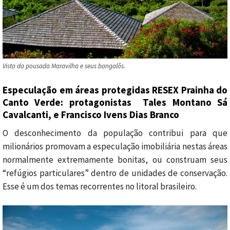
Vista da pousada Maravilha e seus bangalôs.
Especulação em áreas protegidas RESEX Prainha do
Canto Verde: protagonistas Tales Montano Sá
Cavalcanti, e Francisco Ivens Dias Branco
O desconhecimento da população contribui para que
milionários promovam a especulação imobiliária nestas áreas
normalmente extremamente bonitas, ou construam seus
“refúgios particulares” dentro de unidades de conservação.
Esse é um dos temas recorrentes no litoral brasileiro.