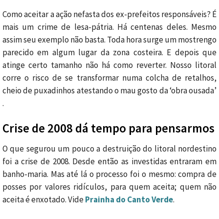
Como aceitar a ação nefasta dos ex-prefeitos responsáveis? É
mais um crime de lesa-pátria. Há centenas deles. Mesmo
assim seu exemplo não basta. Toda hora surge um mostrengo
parecido em algum lugar da zona costeira. E depois que
atinge certo tamanho não há como reverter. Nosso litoral
corre o risco de se transformar numa colcha de retalhos,
cheio de puxadinhos atestando o mau gosto da ‘obra ousada’
.
Crise de 2008 dá tempo para pensarmos
O que segurou um pouco a destruição do litoral nordestino
foi a crise de 2008. Desde então as investidas entraram em
banho-maria. Mas até lá o processo foi o mesmo: compra de
posses por valores ridículos, para quem aceita; quem não
aceita é enxotado. Vide
Prainha do Canto Verde
.