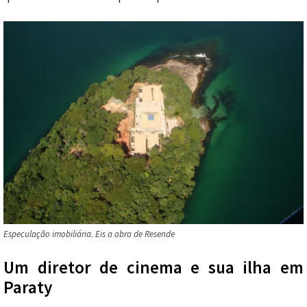
Especulação imobiliária. Eis a obra de Resende
Um diretor de cinema e sua ilha em
Paraty