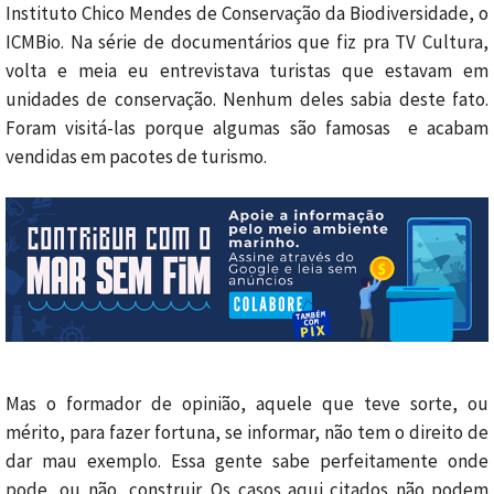
Instituto Chico Mendes de Conservação da Biodiversidade, o
ICMBio. Na série de documentários que fiz pra TV Cultura,
volta e meia eu entrevistava turistas que estavam em
unidades de conservação. Nenhum deles sabia deste fato.
Foram visitá-las porque algumas são famosas e acabam
vendidas em pacotes de turismo.
Mas o formador de opinião, aquele que teve sorte, ou
mérito, para fazer fortuna, se informar, não tem o direito de
dar mau exemplo. Essa gente sabe perfeitamente onde
pode, ou não, construir. Os casos aqui citados não podem