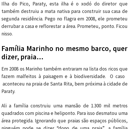
Ilha do Pico, Paraty, esta ilha é o xodó do diretor que
também destruiu a mata nativa para construir sua casa de
segunda residência. Pego no flagra em 2008, ele prometeu
derrubar a casa e reflorestar a área. Prometeu, ponto. Ficou
nisso.
Família Marinho no mesmo barco, quer
dizer, praia…
Em 2008 os Marinho também entraram na lista dos ricos que
fazem malfeitos à paisagem e à biodiversidade. O caso
aconteceu na praia de Santa Rita, bem próxima à cidade de
Paraty.
Ali a família construiu uma mansão de 1.300 mil metros
quadrados com piscina e heliponto. Para isso desmatou uma
área protegida. Ignorando que praias são espaços públicos,
ninguém pode se dizer “dono de uma praia”, a família