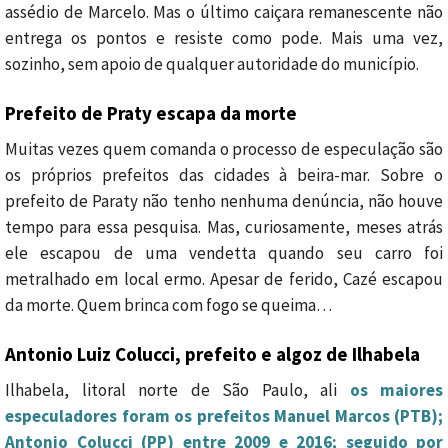
assédio de Marcelo. Mas o último caiçara remanescente não
entrega os pontos e resiste como pode. Mais uma vez,
sozinho, sem apoio de qualquer autoridade do município.
Prefeito de Praty escapa da morte
Muitas vezes quem comanda o processo de especulação são
os próprios prefeitos das cidades à beira-mar. Sobre o
prefeito de Paraty não tenho nenhuma denúncia, não houve
tempo para essa pesquisa. Mas, curiosamente, meses atrás
ele escapou de uma vendetta quando seu carro foi
metralhado em local ermo. Apesar de ferido, Cazé escapou
da morte. Quem brinca com fogo se queima…
Antonio Luiz Colucci, prefeito e algoz de Ilhabela
Ilhabela, litoral norte de São Paulo, ali
os maiores
especuladores foram os prefeitos Manuel Marcos (PTB);
Antonio Colucci (PP) entre 2009 e 2016; seguido por