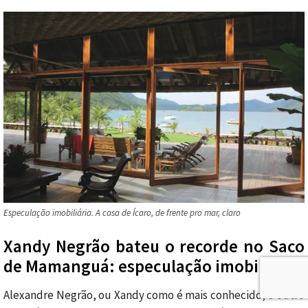
Especulação imobiliária. A casa de Ícaro, de frente pro mar, claro
Xandy Negrão bateu o recorde no Saco
de Mamanguá: especulação imobiliária
Alexandre Negrão, ou Xandy como é mais conhecido, é outro