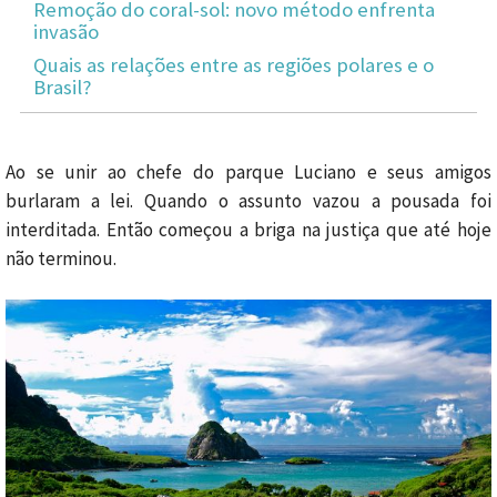
Remoção do coral-sol: novo método enfrenta
invasão
Quais as relações entre as regiões polares e o
Brasil?
Ao se unir ao chefe do parque Luciano e seus amigos
burlaram a lei. Quando o assunto vazou a pousada foi
interditada. Então começou a briga na justiça que até hoje
não terminou.