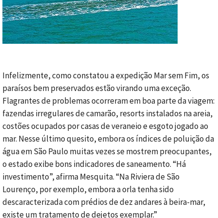
Infelizmente, como constatou a expedição Mar sem Fim, os
paraísos bem preservados estão virando uma exceção.
Flagrantes de problemas ocorreram em boa parte da viagem:
fazendas irregulares de camarão, resorts instalados na areia,
costões ocupados por casas de veraneio e esgoto jogado ao
mar. Nesse último quesito, embora os índices de poluição da
água em São Paulo muitas vezes se mostrem preocupantes,
o estado exibe bons indicadores de saneamento. “Há
investimento”, afirma Mesquita. “Na Riviera de São
Lourenço, por exemplo, embora a orla tenha sido
descaracterizada com prédios de dez andares à beira-mar,
existe um tratamento de dejetos exemplar.”