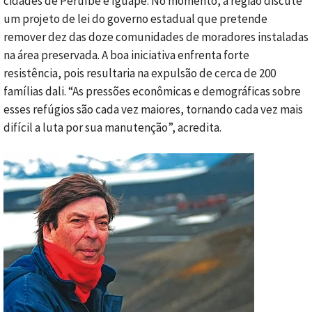
cidades de Peruíbe e Iguape. No momento, a região discute
um projeto de lei do governo estadual que pretende
remover dez das doze comunidades de moradores instaladas
na área preservada. A boa iniciativa enfrenta forte
resistência, pois resultaria na expulsão de cerca de 200
famílias dali. “As pressões econômicas e demográficas sobre
esses refúgios são cada vez maiores, tornando cada vez mais
difícil a luta por sua manutenção”, acredita.