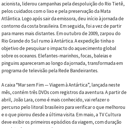
acionista, liderou campanhas pela despoluição do Rio Tietê,
pelos cuidados com o lixo e pela preservação da Mata
Atlântica. Logo após sair da emissora, deu início à jornada de
contorno da costa brasileira. Em seguida, foi a vez de partir
para mares mais distantes. Em outubro de 2009, zarpou do
Rio Grande do Sul rumo à Antártica. A expedição tinha o
objetivo de pesquisar o impacto do aquecimento global
sobre os oceanos. Elefantes-marinhos, focas, baleias e
pinguins apareceram ao longo da jornada, transformada em
programa de televisão pela Rede Bandeirantes.
A caixa “Mar sem Fim — Viagem à Antártica”, lançada neste
mês, contém três DVDs com registros da aventura. A partir de
abril, João Lara, como é mais conhecido, vai refazer o
percurso pelo litoral brasileiro para verificar o que melhorou
e o que piorou desde a última visita. Em maio, a TV Cultura
deve exibir os primeiros episódios da viagem, com duração