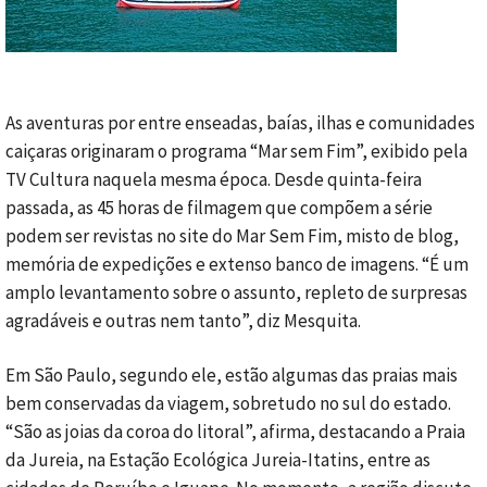
As aventuras por entre enseadas, baías, ilhas e comunidades
caiçaras originaram o programa “Mar sem Fim”, exibido pela
TV Cultura naquela mesma época. Desde quinta-feira
passada, as 45 horas de filmagem que compõem a série
podem ser revistas no site do Mar Sem Fim, misto de blog,
memória de expedições e extenso banco de imagens. “É um
amplo levantamento sobre o assunto, repleto de surpresas
agradáveis e outras nem tanto”, diz Mesquita.
Em São Paulo, segundo ele, estão algumas das praias mais
bem conservadas da viagem, sobretudo no sul do estado.
“São as joias da coroa do litoral”, afirma, destacando a Praia
da Jureia, na Estação Ecológica Jureia-Itatins, entre as