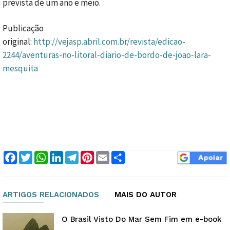
prevista de um ano e meio.
Publicação
original:
http://vejasp.abril.com.br/revista/edicao-
2244/aventuras-no-litoral-diario-de-bordo-de-joao-lara-
mesquita
Facebook
Twitter
WhatsApp
LinkedIn
Telegram
Pinterest
Email
Compartilhar
ARTIGOS RELACIONADOS
MAIS DO AUTOR
O Brasil Visto Do Mar Sem Fim em e-book