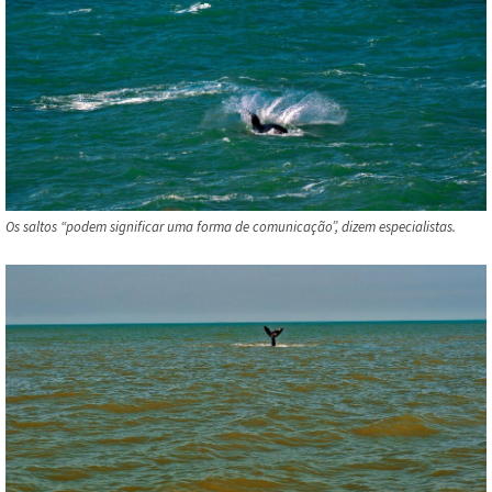
Os saltos “podem significar uma forma de comunicação”, dizem especialistas.