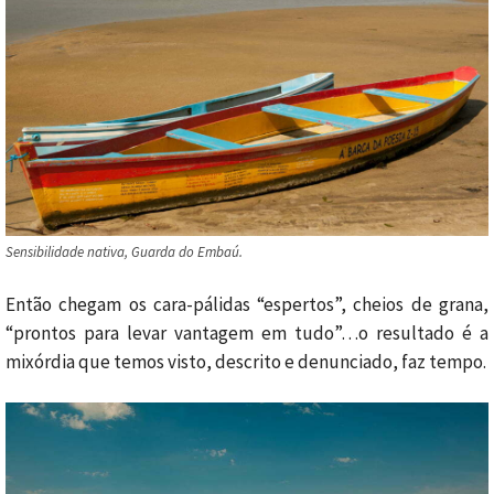
Sensibilidade nativa, Guarda do Embaú.
Então chegam os cara-pálidas “espertos”, cheios de grana,
“prontos para levar vantagem em tudo”…o resultado é a
mixórdia que temos visto, descrito e denunciado, faz tempo.