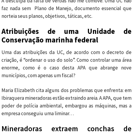
A desculpa da falta de verbas não me comove. Uma UC não
faz nada sem Plano de Manejo, documento essencial que
norteia seus planos, objetivos, táticas, etc.
Atribuições de uma Unidade de
Conservação marinha federal
Uma das atribuições da UC, de acordo com o decreto de
criação, é “ordenar o uso do solo”. Como controlar uma área
enorme, como é o caso desta APA que abrange nove
municípios, com apenas um fiscal?
Maria Elizabeth cita alguns dos problemas que enfrenta: em
Ibiraquera mineradoras estão extraindo areia. A APA, que tem
poder de polícia ambiental, embargou as máquinas, mas a
empresa conseguiu uma liminar…
Mineradoras extraem conchas de