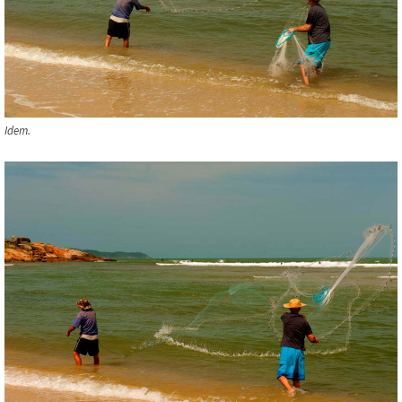
Idem.