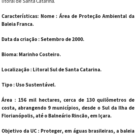
litoral de Santa Catarina.
Características:
Nome : Área de Proteção Ambiental da
Baleia Franca.
Data da criação : Setembro de 2000.
Bioma: Marinho Costeiro.
Localização : Litoral Sul de Santa Catarina.
Tipo : Uso Sustentável.
Área : 156 mil hectares, cerca de 130 quilômetros de
costa, abrangendo 9 municípios, desde o Sul da Ilha de
Florianópolis, até o Balneário Rincão, em Içara.
Objetivo da UC : Proteger, em águas brasileiras, a baleia