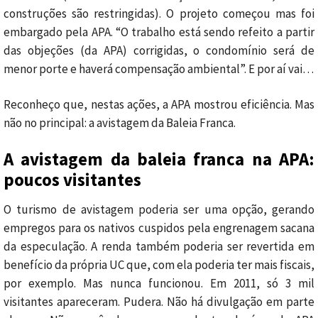
construções são restringidas). O projeto começou mas foi
embargado pela APA. “O trabalho está sendo refeito a partir
das objeções (da APA) corrigidas, o condomínio será de
menor porte e haverá compensação ambiental”. E por aí vai…
Reconheço que, nestas ações, a APA mostrou eficiência. Mas
não no principal: a avistagem da Baleia Franca.
A avistagem da baleia franca na APA:
poucos visitantes
O turismo de avistagem poderia ser uma opção, gerando
empregos para os nativos cuspidos pela engrenagem sacana
da especulação. A renda também poderia ser revertida em
benefício da própria UC que, com ela poderia ter mais fiscais,
por exemplo. Mas nunca funcionou. Em 2011, só 3 mil
visitantes apareceram. Pudera. Não há divulgação em parte