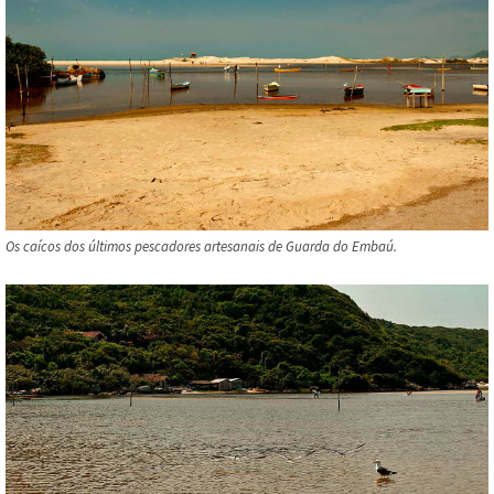
Os caícos dos últimos pescadores artesanais de Guarda do Embaú.