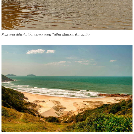
Pescaria difícil até mesmo para Talha-Mares e Gaivotão.