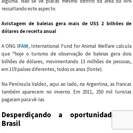
alguma. Não se vê placas mesmo dentro da área da APA
ressaltando este aspecto.
Avistagem de baleias gera mais de US$ 2 bilhões de
dólares de receita anual
A ONG
IFAW
, International Fund for Animal Welfare calcula
que “hoje o turismo de observação de baleias gera dois
bilhões de dólares, movimentando 13 milhões de pessoas,
em 119 países diferentes, todos os anos (fonte).
Na Península Valdez, aqui ao lado, na Argentina, as francas
também aparecem no inverno. Em 2011, 250 mil turistas
pagaram para vê-las.
Desperdiçando a oportunidade no
Brasil