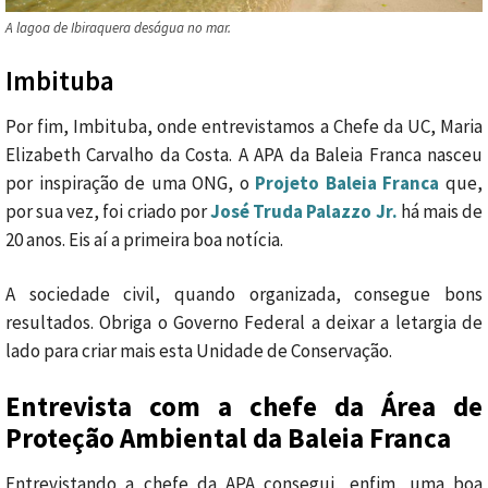
A lagoa de Ibiraquera deságua no mar.
Imbituba
Por fim, Imbituba, onde entrevistamos a Chefe da UC, Maria
Elizabeth Carvalho da Costa. A APA da Baleia Franca nasceu
por inspiração de uma ONG, o
Projeto Baleia Franca
que,
por sua vez, foi criado por
José Truda Palazzo Jr.
há mais de
20 anos. Eis aí a primeira boa notícia.
A sociedade civil, quando organizada, consegue bons
resultados. Obriga o Governo Federal a deixar a letargia de
lado para criar mais esta Unidade de Conservação.
Entrevista com a chefe da Área de
Proteção Ambiental da Baleia Franca
Entrevistando a chefe da APA consegui, enfim, uma boa