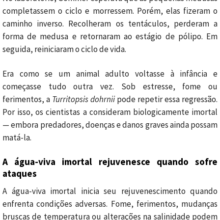
completassem o ciclo e morressem. Porém, elas fizeram o
caminho inverso. Recolheram os tentáculos, perderam a
forma de medusa e retornaram ao estágio de pólipo. Em
seguida, reiniciaram o ciclo de vida.
Era como se um animal adulto voltasse à infância e
começasse tudo outra vez. Sob estresse, fome ou
ferimentos, a
Turritopsis dohrnii
pode repetir essa regressão.
Por isso, os cientistas a consideram biologicamente imortal
— embora predadores, doenças e danos graves ainda possam
matá-la.
A água-viva imortal rejuvenesce quando sofre
ataques
A água-viva imortal inicia seu rejuvenescimento quando
enfrenta condições adversas. Fome, ferimentos, mudanças
bruscas de temperatura ou alterações na salinidade podem