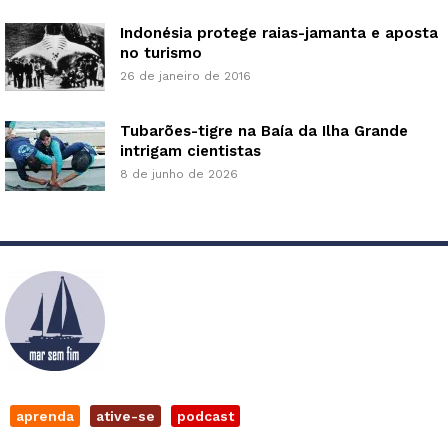
Indonésia protege raias-jamanta e aposta
no turismo
26 de janeiro de 2016
Tubarões-tigre na Baía da Ilha Grande
intrigam cientistas
8 de junho de 2026
aprenda
ative-se
podcast