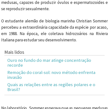
medusas, capazes de produzir óvulos e espermatozoides e
se reproduzir sexualmente.
O estudante alemão de biologia marinha Christian Sommer
percebeu a extraordinária capacidade da espécie por acaso,
em 1988. Na época, ele coletava hidrozoários na Riviera
Italiana para estudar seu desenvolvimento.
Mais lidos
Ouro no fundo do mar atinge concentração
recorde
Remoção do coral-sol: novo método enfrenta
invasão
Quais as relações entre as regiões polares e o
Brasil?
No laboratório, Sommer esperava que as pequenas medusas