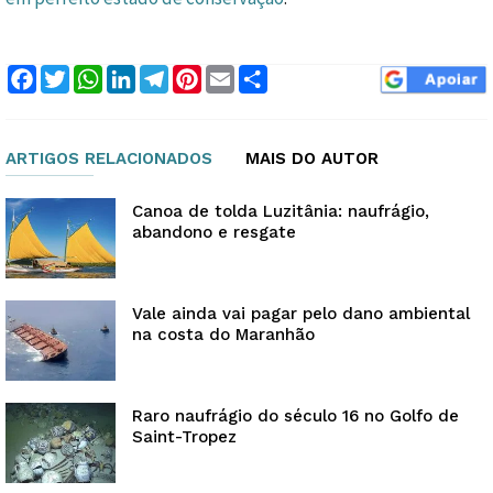
Facebook
Twitter
WhatsApp
LinkedIn
Telegram
Pinterest
Email
Compartilhar
ARTIGOS RELACIONADOS
MAIS DO AUTOR
Canoa de tolda Luzitânia: naufrágio,
abandono e resgate
Vale ainda vai pagar pelo dano ambiental
na costa do Maranhão
Raro naufrágio do século 16 no Golfo de
Saint-Tropez