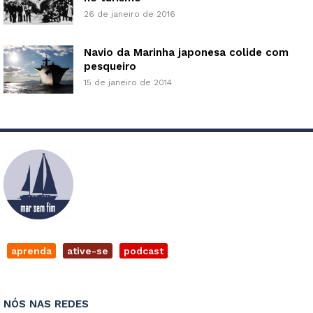
26 de janeiro de 2016
Navio da Marinha japonesa colide com
pesqueiro
15 de janeiro de 2014
aprenda
ative-se
podcast
NÓS NAS REDES