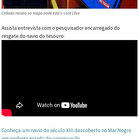
Collado mostra no mapa onde está o Lord Clive
Assista entrevista com o pesquisador encarregado do
resgate do navio do tesouro:
Conheça um navio do século XIII descoberto no Mar Negro
em perfeito estado de conservação
.