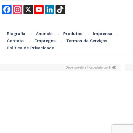
Facebook
Instagram
X
YouTube
LinkedIn
TikTok
Biografia
Anuncie
Produtos
Imprensa
Contato
Empregos
Termos de Serviços
Política de Privacidade
Desenvolvido e Hospedado por
InkID