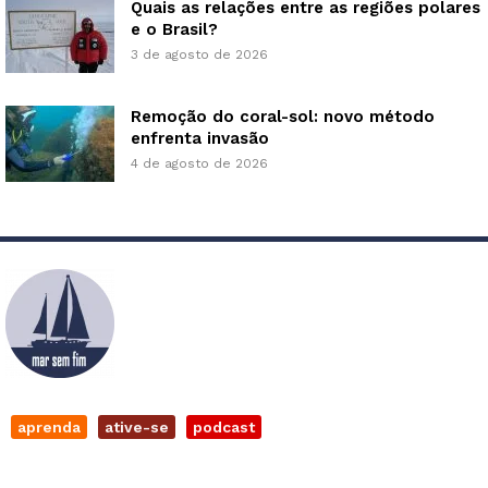
Quais as relações entre as regiões polares
e o Brasil?
3 de agosto de 2026
Remoção do coral-sol: novo método
enfrenta invasão
4 de agosto de 2026
aprenda
ative-se
podcast