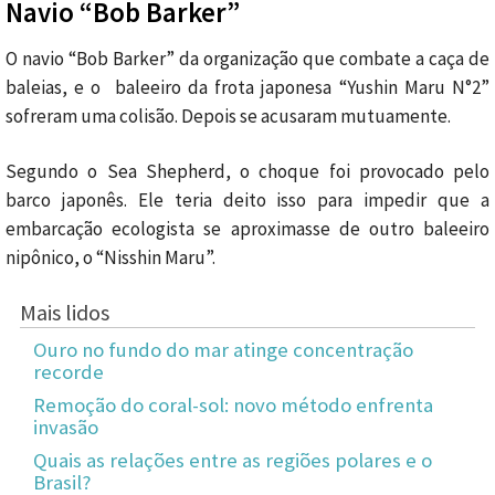
Navio “Bob Barker”
O navio “Bob Barker” da organização que combate a caça de
baleias, e o baleeiro da frota japonesa “Yushin Maru N°2”
sofreram uma colisão. Depois se acusaram mutuamente.
Segundo o Sea Shepherd, o choque foi provocado pelo
barco japonês. Ele teria deito isso para impedir que a
embarcação ecologista se aproximasse de outro baleeiro
nipônico, o “Nisshin Maru”.
Mais lidos
Ouro no fundo do mar atinge concentração
recorde
Remoção do coral-sol: novo método enfrenta
invasão
Quais as relações entre as regiões polares e o
Brasil?