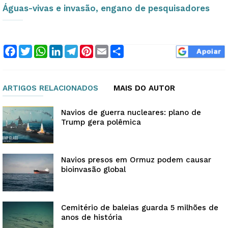
Águas-vivas e invasão, engano de pesquisadores
Facebook
Twitter
WhatsApp
LinkedIn
Telegram
Pinterest
Email
Compartilhar
ARTIGOS RELACIONADOS
MAIS DO AUTOR
Navios de guerra nucleares: plano de
Trump gera polêmica
Navios presos em Ormuz podem causar
bioinvasão global
Cemitério de baleias guarda 5 milhões de
anos de história