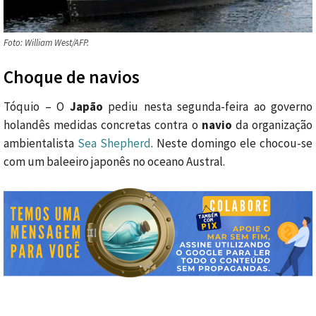
Foto: William West/AFP.
Choque de navios
Tóquio – O
Japão
pediu nesta segunda-feira ao governo
holandês medidas concretas contra o
navio
da organização
ambientalista
Sea Shepherd
. Neste domingo ele chocou-se
com um baleeiro japonês no oceano Austral.