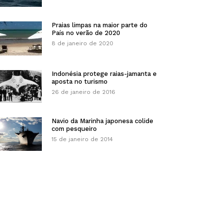
Praias limpas na maior parte do
País no verão de 2020
8 de janeiro de 2020
Indonésia protege raias-jamanta e
aposta no turismo
26 de janeiro de 2016
Navio da Marinha japonesa colide
com pesqueiro
15 de janeiro de 2014