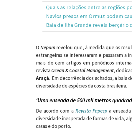
Quais as relações entre as regiões po
Navios presos em Ormuz podem caus
Baía de Ilha Grande revela berçário 
O
Nepam
revelou que, à
medida que os result
estrangeiras se interessaram e passaram a i
mais de cem artigos em periódicos internac
revista
Ocean & Coastal Management
, dedica
Araçá
. Em decorrência dos achados, a baía d
diversidade de espécies da costa brasileira.
‘Uma enseada de 500 mil metros quadrad
De acordo com a
Revista Fapesp
a enseada
diversidade inesperada de formas de vida, a
casas e do porto.