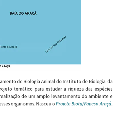
tamento de Biologia Animal do Instituto de Biologia da
jeto temático para estudar a riqueza das espécies
 a realização de um amplo levantamento do ambiente e
desses organismos. Nasceu o
Projeto Biota/Fapesp-Araçá
,