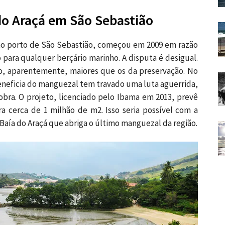
do Araçá em São Sebastião
ao porto de São Sebastião, começou em 2009 em razão
para qualquer berçário marinho. A disputa é desigual.
o, aparentemente, maiores que os da preservação. No
beneficia do manguezal tem travado uma luta aguerrida,
bra. O projeto, licenciado pelo Ibama em 2013, prevê
a cerca de 1 milhão de m2. Isso seria possível com a
 Baía do Araçá que abriga o último manguezal da região.