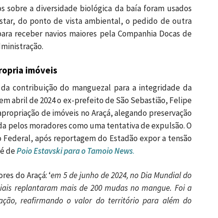
s sobre a diversidade biológica da baía foram usados
star, do ponto de vista ambiental, o pedido de outra
para receber navios maiores pela Companhia Docas de
dministração.
ropria imóveis
 da contribuição do manguezal para a integridade da
em abril de 2024 o ex-prefeito de São Sebastião, Felipe
propriação de imóveis no Araçá, alegando preservação
ida pelos moradores como uma tentativa de expulsão. O
co Federal, após reportagem do Estadão expor a tensão
 é de
Poio
Estavski para o Tamoio News
.
res do Araçá: ‘
em 5 de junho de 2024, no Dia Mundial do
iais replantaram mais de 200 mudas no mangue. Foi a
ção, reafirmando o valor do território para além do