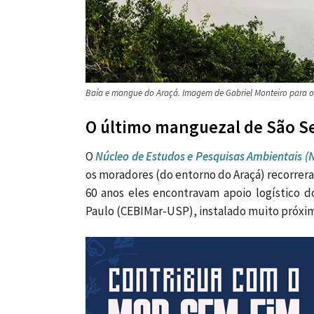
Baía e mangue do Araçá. Imagem de Gabriel Monteiro para o 
O último manguezal de São S
O
Núcleo de Estudos e Pesquisas Ambientais 
os moradores (do entorno do Araçá) recorrer
60 anos eles encontravam apoio logístico d
Paulo (CEBIMar-USP), instalado muito próxim