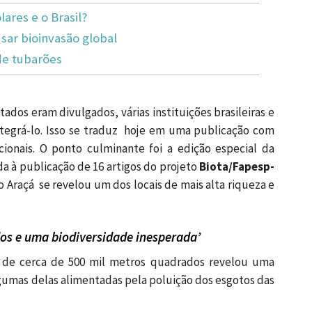
lares e o Brasil?
ar bioinvasão global
de tubarões
ados eram divulgados, várias instituições brasileiras e
ntegrá-lo. Isso se traduz hoje em uma publicação com
ionais. O ponto culminante foi a edição especial da
da à publicação de 16 artigos do projeto
Biota/Fapesp-
o Araçá se revelou um dos locais de mais alta riqueza e
os e uma biodiversidade inesperada’
 de cerca de 500 mil metros quadrados revelou uma
lgumas delas alimentadas pela poluição dos esgotos das