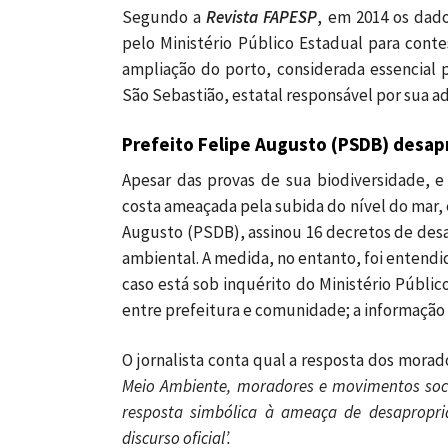
Segundo a
Revista FAPESP
, em 2014 os dado
pelo Ministério Público Estadual para conte
ampliação do porto, considerada essencial 
São Sebastião, estatal responsável por sua a
Prefeito Felipe Augusto (PSDB) desap
Apesar das provas de sua biodiversidade, e
costa ameaçada pela subida do nível do mar, 
Augusto (PSDB), assinou 16 decretos de desa
ambiental. A medida, no entanto, foi entend
caso está sob inquérito do Ministério Públi
entre prefeitura e comunidade; a informação
O jornalista conta qual a resposta dos morado
Meio Ambiente, moradores e movimentos soc
resposta simbólica à ameaça de desapropria
discurso oficial’.