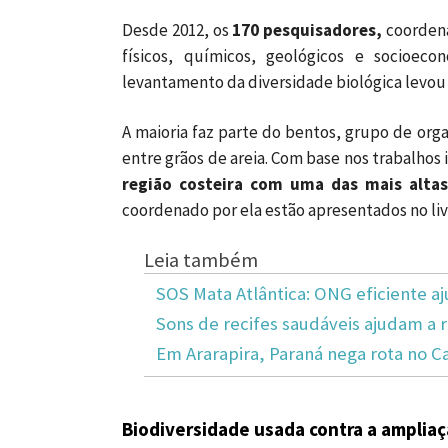
Desde 2012, os
170 pesquisadores,
coordena
físicos, químicos, geológicos e socioe
levantamento da diversidade biológica levou
A maioria faz parte do bentos, grupo de or
entre grãos de areia. Com base nos trabalhos i
região costeira com uma das mais altas
coordenado por ela estão apresentados no li
Leia também
SOS Mata Atlântica: ONG eficiente aj
Sons de recifes saudáveis ajudam a 
Em Ararapira, Paraná nega rota no C
Biodiversidade usada contra a amplia