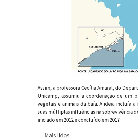
Assim, a
professora Cecília Amaral, do Depar
Unicamp, assumiu a coordenação de um pro
vegetais e animais da baía. A ideia incluía
suas múltiplas influências na sobrevivência 
iniciado em 2012 e concluído em 2017.
Mais lidos