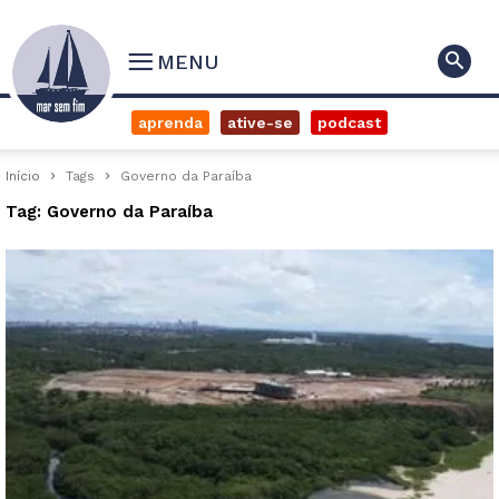
MENU
aprenda
ative-se
podcast
Início
Tags
Governo da Paraíba
Tag: Governo da Paraíba