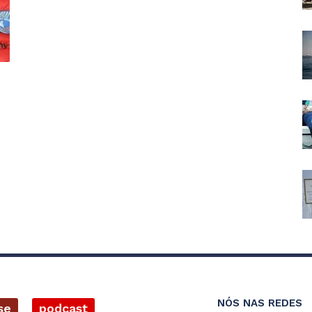
NÓS NAS REDES
se
podcast