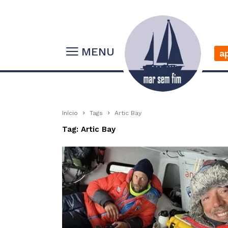
MENU
a
Início
Tags
Artic Bay
Tag: Artic Bay