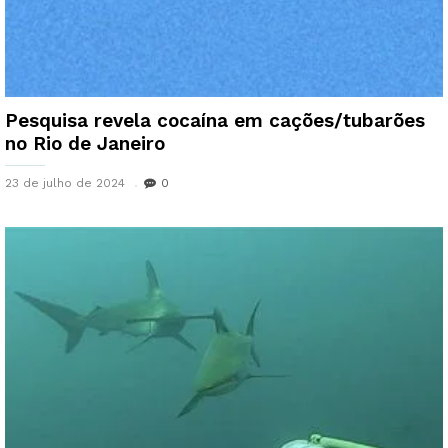
Pesquisa revela cocaína em cações/tubarões
no Rio de Janeiro
23 de julho de 2024
0