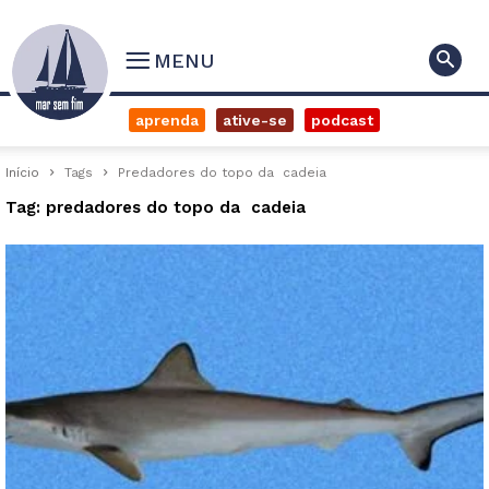
MENU
aprenda
ative-se
podcast
Início
Tags
Predadores do topo da cadeia
Tag: predadores do topo da cadeia