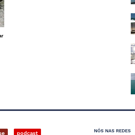
ar
NÓS NAS REDES
se
podcast