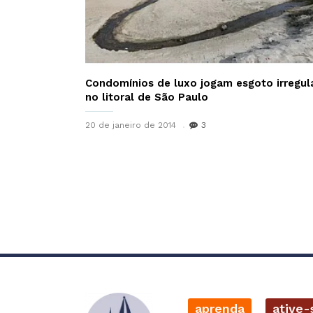
Condomínios de luxo jogam esgoto irregul
no litoral de São Paulo
20 de janeiro de 2014
3
aprenda
ative-