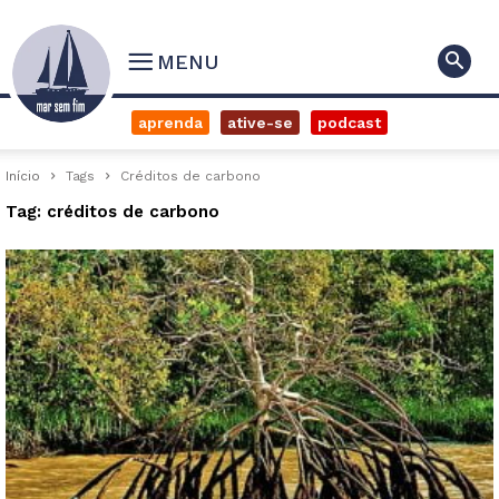
MENU
aprenda
ative-se
podcast
Início
Tags
Créditos de carbono
Tag: créditos de carbono