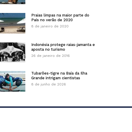
Praias limpas na maior parte do
País no verão de 2020
8 de janeiro de 2020
Indonésia protege raias-jamanta e
aposta no turismo
26 de janeiro de 2016
Tubarões-tigre na Baía da Ilha
Grande intrigam cientistas
8 de junho de 2026