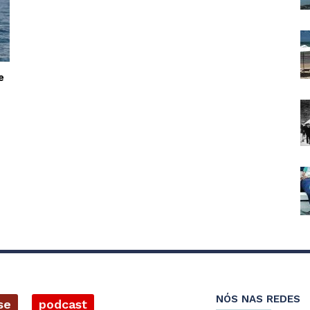
e
NÓS NAS REDES
se
podcast