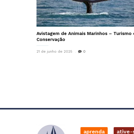
Avistagem de Animais Marinhos – Turismo 
Conservação
21 de junho de 2025
0
aprenda
ative-