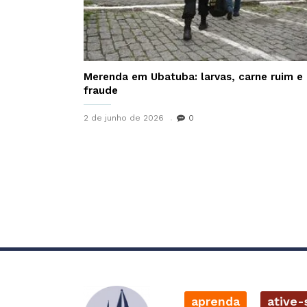
Merenda em Ubatuba: larvas, carne ruim e
fraude
2 de junho de 2026
0
aprenda
ative-