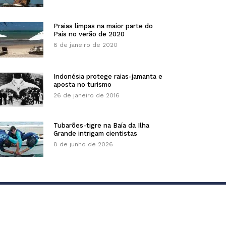
Praias limpas na maior parte do
País no verão de 2020
8 de janeiro de 2020
Indonésia protege raias-jamanta e
aposta no turismo
26 de janeiro de 2016
Tubarões-tigre na Baía da Ilha
Grande intrigam cientistas
8 de junho de 2026