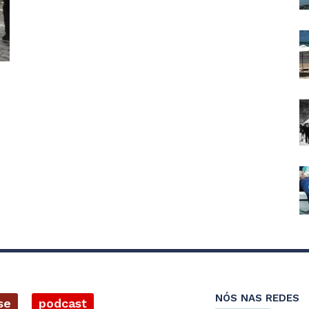
NÓS NAS REDES
se
podcast