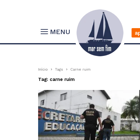
MENU
a
Início
Tags
Carne ruim
Tag: carne ruim