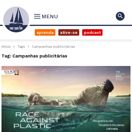
MENU
aprenda
ative-se
podcast
Início
Tags
Campanhas publicitárias
Tag: Campanhas publicitárias