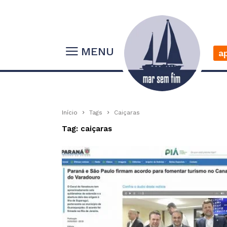
MENU
a
Início
Tags
Caiçaras
Tag: caiçaras