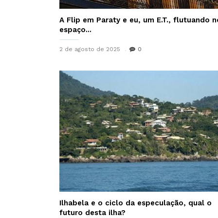
A Flip em Paraty e eu, um E.T., flutuando n
espaço...
2 de agosto de 2025
0
Ilhabela e o ciclo da especulação, qual o
futuro desta ilha?