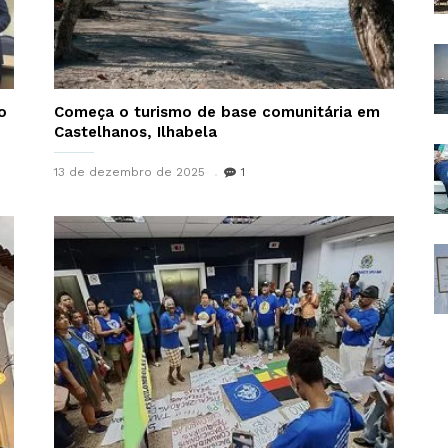
o
Começa o turismo de base comunitária em
Castelhanos, Ilhabela
13 de dezembro de 2025
1