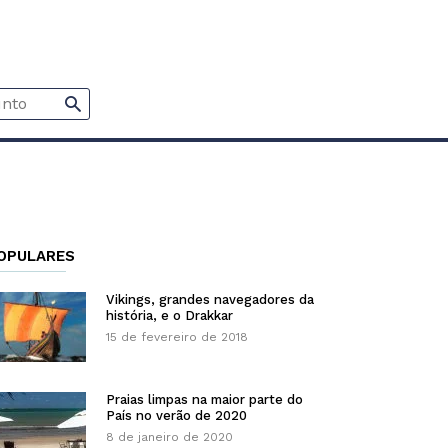
OPULARES
Vikings, grandes navegadores da
história, e o Drakkar
15 de fevereiro de 2018
Praias limpas na maior parte do
País no verão de 2020
8 de janeiro de 2020