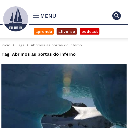
MENU
aprenda
ative-se
podcast
Início
Tags
Abrimos as portas do inferno
Tag: Abrimos as portas do inferno