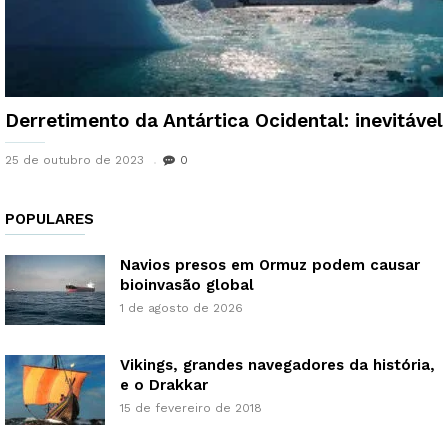
Derretimento da Antártica Ocidental: inevitável
25 de outubro de 2023
0
POPULARES
Navios presos em Ormuz podem causar
bioinvasão global
1 de agosto de 2026
Vikings, grandes navegadores da história,
e o Drakkar
15 de fevereiro de 2018